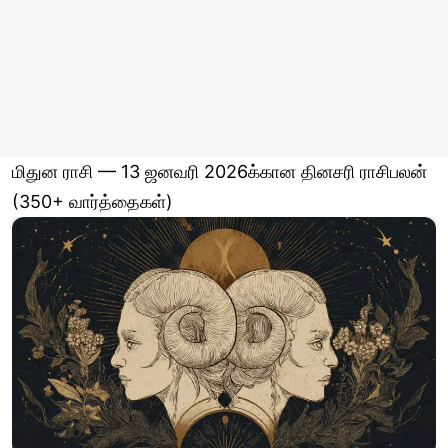
மிதுன ராசி — 13 ஜனவரி 2026க்கான தினசரி ராசிபலன்
(350+ வார்த்தைகள்)