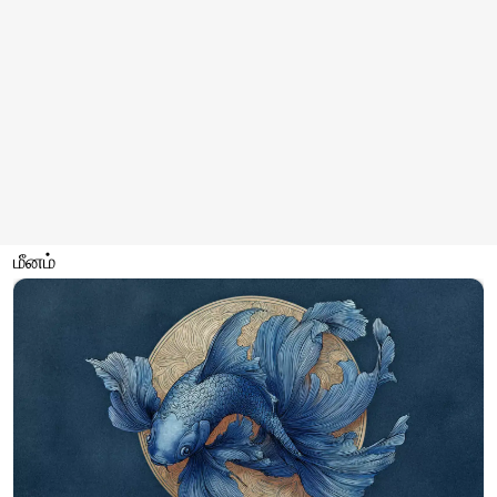
மீனம்