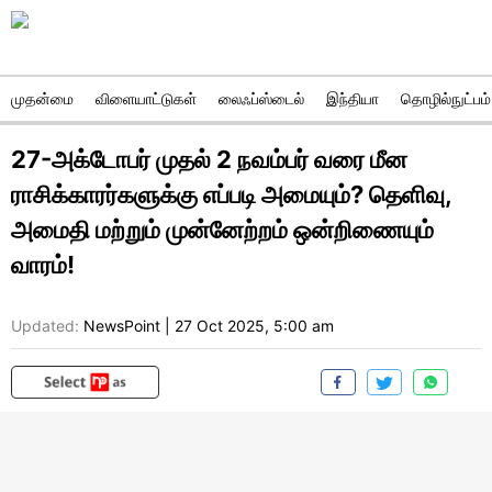
முதன்மை
விளையாட்டுகள்
லைஃப்ஸ்டைல்
இந்தியா
தொழில்நுட்பம்
27-அக்டோபர் முதல் 2 நவம்பர் வரை மீன
ராசிக்காரர்களுக்கு எப்படி அமையும்? தெளிவு,
அமைதி மற்றும் முன்னேற்றம் ஒன்றிணையும்
வாரம்!
Updated:
NewsPoint
|
27 Oct 2025, 5:00 am