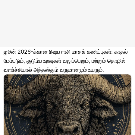
ஜூன் 2026-க்கான ரிஷப ராசி மாதக் கணிப்புகள்: காதல்
மேம்படும், குடும்ப உறவுகள் வலுப்பெறும், மற்றும் தொழில்
வளர்ச்சியால் அந்தஸ்தும் வருமானமும் உயரும்.