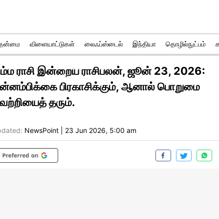
ுதன்மை
விளையாட்டுகள்
லைஃப்ஸ்டைல்
இந்தியா
தொழில்நுட்பம்
ிம்ம ராசி இன்றைய ராசிபலன், ஜூன் 23, 2026:
ன்னம்பிக்கை பிரகாசிக்கும், ஆனால் பொறுமை
ெற்றியைத் தரும்.
dated:
NewsPoint
|
23 Jun 2026, 5:00 am