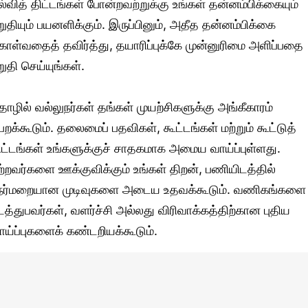
ல்வித் திட்டங்கள் போன்றவற்றுக்கு உங்கள் தன்னம்பிக்கையும்
றுதியும் பயனளிக்கும். இருப்பினும், அதீத தன்னம்பிக்கை
ொள்வதைத் தவிர்த்து, தயாரிப்புக்கே முன்னுரிமை அளிப்பதை
றுதி செய்யுங்கள்.
ொழில் வல்லுநர்கள் தங்கள் முயற்சிகளுக்கு அங்கீகாரம்
ெறக்கூடும். தலைமைப் பதவிகள், கூட்டங்கள் மற்றும் கூட்டுத்
ிட்டங்கள் உங்களுக்குச் சாதகமாக அமைய வாய்ப்புள்ளது.
ற்றவர்களை ஊக்குவிக்கும் உங்கள் திறன், பணியிடத்தில்
ேர்மறையான முடிவுகளை அடைய உதவக்கூடும். வணிகங்களை
டத்துபவர்கள், வளர்ச்சி அல்லது விரிவாக்கத்திற்கான புதிய
ாய்ப்புகளைக் கண்டறியக்கூடும்.