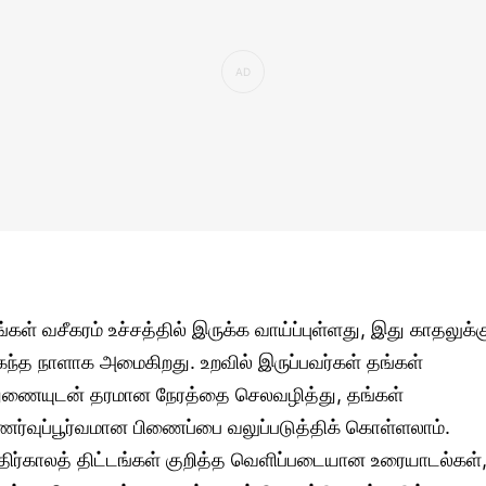
ங்கள் வசீகரம் உச்சத்தில் இருக்க வாய்ப்புள்ளது, இது காதலுக்க
கந்த நாளாக அமைகிறது. உறவில் இருப்பவர்கள் தங்கள்
ுணையுடன் தரமான நேரத்தை செலவழித்து, தங்கள்
ணர்வுப்பூர்வமான பிணைப்பை வலுப்படுத்திக் கொள்ளலாம்.
திர்காலத் திட்டங்கள் குறித்த வெளிப்படையான உரையாடல்கள்