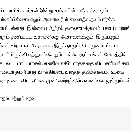
ிம்ம ராசிக்காரர்கள் இன்று தங்களின் வசீகரத்தாலும்
ன்னம்பிக்கையாலும் அனைவரின் கவனத்தையும் ஈர்க்க
ாய்ப்புள்ளது. இன்றைய ஆற்றல் தலைமைத்துவம், படைப்பாற்றல்
ற்றும் தனிப்பட்ட வளர்ச்சிக்கு ஆதரவளிக்கும். இருப்பினும்,
ங்கள் உற்சாகம் அதிகமாக இருந்தாலும், பொறுமையும் சம
ளவில் முக்கியத்துவம் பெறும். எல்லோரும் உங்கள் வேகத்தில்
ெயல்பட மாட்டார்கள், எனவே எதிர்பார்த்ததை விட காரியங்கள்
ாமதமாகும் போது விரக்தியடைவதைத் தவிர்க்கவும். உடனடி
ுடிவுகளை விட, சீரான முன்னேற்றத்தில் கவனம் செலுத்துங்கள்
ாதல் மற்றும் உறவு