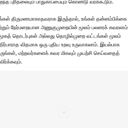
ிறந்த புரிதலையும் பாதுகாப்பையும் கொண்டு வரக்கூடும்.
ீங்கள் திருமணமாகாதவராக இருந்தால், உங்கள் தன்னம்பிக்கை
ற்றும் நேர்மறையான அணுகுமுறையின் மூலம் பலரைக் கவரலாம்
மூகத் தொடர்புகள் அல்லது தொழில்முறை வட்டங்கள் மூலம்
திர்பாராத விதமாக ஒரு புதிய உறவு உருவாகலாம். இயல்பாக
ருங்கள், மற்றவர்களைக் கவர மிகவும் முயற்சி செய்வதைத்
விர்க்கவும்.