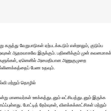
ிறு கருத்து வேறுபாடுகள் ஏற்படக்கூடும் என்றாலும், குடும்ப
றவுகள் ஆதரவாகவே இருக்கும். பதிலளிக்கும் முன் கவனமாகக
ேளுங்கள், ஏனெனில் அமைதியான அணுகுமுறை
ல்லிணக்கத்தைப் பேண உதவும்.
ல்வி மற்றும் தொழில்
ன்று மாணவர்கள் ஊக்கத்துடனும் லட்சியத்துடனும் இருக்க
ாய்ப்புள்ளது. போட்டித் தேர்வுகள், விளக்கக்காட்சிகள் மற்றும்