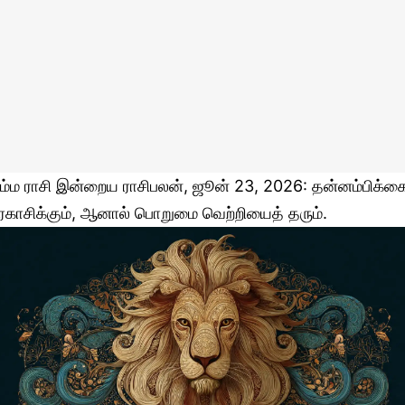
ிம்ம ராசி இன்றைய ராசிபலன், ஜூன் 23, 2026: தன்னம்பிக்க
ிரகாசிக்கும், ஆனால் பொறுமை வெற்றியைத் தரும்.