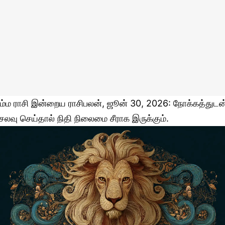
ிம்ம ராசி இன்றைய ராசிபலன், ஜூன் 30, 2026: நோக்கத்துடன
ெலவு செய்தால் நிதி நிலைமை சீராக இருக்கும்.