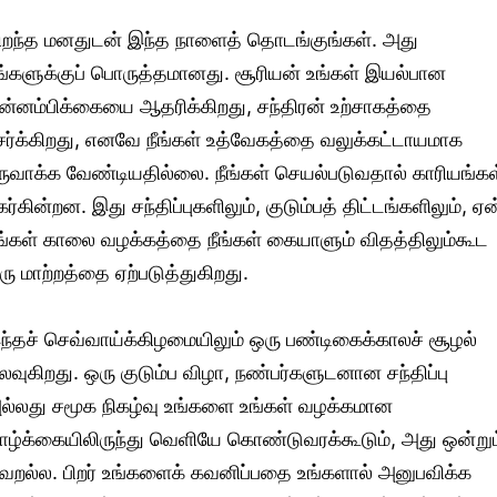
ிறந்த மனதுடன் இந்த நாளைத் தொடங்குங்கள். அது
ங்களுக்குப் பொருத்தமானது. சூரியன் உங்கள் இயல்பான
ன்னம்பிக்கையை ஆதரிக்கிறது, சந்திரன் உற்சாகத்தை
ேர்க்கிறது, எனவே நீங்கள் உத்வேகத்தை வலுக்கட்டாயமாக
ருவாக்க வேண்டியதில்லை. நீங்கள் செயல்படுவதால் காரியங்கள
கர்கின்றன. இது சந்திப்புகளிலும், குடும்பத் திட்டங்களிலும், ஏன
ங்கள் காலை வழக்கத்தை நீங்கள் கையாளும் விதத்திலும்கூட
ரு மாற்றத்தை ஏற்படுத்துகிறது.
ந்தச் செவ்வாய்க்கிழமையிலும் ஒரு பண்டிகைக்காலச் சூழல்
ிலவுகிறது. ஒரு குடும்ப விழா, நண்பர்களுடனான சந்திப்பு
ல்லது சமூக நிகழ்வு உங்களை உங்கள் வழக்கமான
ாழ்க்கையிலிருந்து வெளியே கொண்டுவரக்கூடும், அது ஒன்றும
வறல்ல. பிறர் உங்களைக் கவனிப்பதை உங்களால் அனுபவிக்க