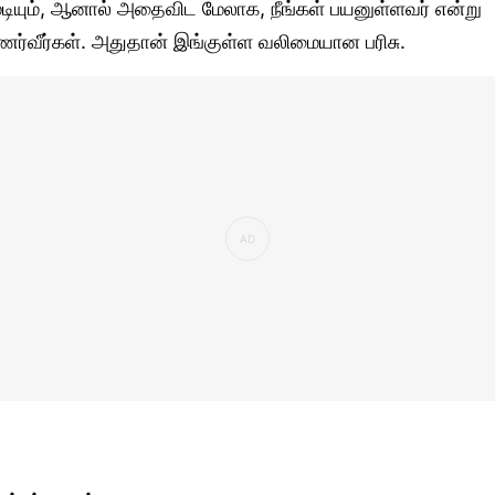
ுடியும், ஆனால் அதைவிட மேலாக, நீங்கள் பயனுள்ளவர் என்று
ணர்வீர்கள். அதுதான் இங்குள்ள வலிமையான பரிசு.