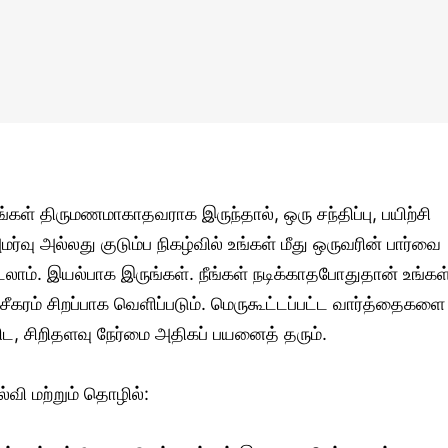
ீங்கள் திருமணமாகாதவராக இருந்தால், ஒரு சந்திப்பு, பயிற்சி
மர்வு அல்லது குடும்ப நிகழ்வில் உங்கள் மீது ஒருவரின் பார்வை
டலாம். இயல்பாக இருங்கள். நீங்கள் நடிக்காதபோதுதான் உங்கள
சீகரம் சிறப்பாக வெளிப்படும். மெருகூட்டப்பட்ட வார்த்தைகளை
ிட, சிறிதளவு நேர்மை அதிகப் பயனைத் தரும்.
ல்வி மற்றும் தொழில்: