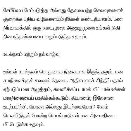
சேமிப்பை மேம்படுத்த அல்லது தேவையற்ற செலவுகளைக்
குறைக்க புதிய வழிகளையும் நீங்கள் கண்டறியலாம். பண
நிர்வாகத்தில் ஒரு நடைமுறை அணுகுமுறை உங்கள் நிதி
நிலைத்தன்மையை வலுப்படுத்த உதவும்.
உடல்நலம் மற்றும் நல்வாழ்வு
உங்கள் உடல்நலம் பொதுவாக நிலையாக இருந்தாலும், மன
சமநிலைக்குக் கவனம் தேவை. அதிகமாகச் சிந்திப்பதால்
ஏற்படும் மன அழுத்தம், கவனிக்கப்படாமல் விட்டால் உங்கள்
மனநிலையைப் பாதிக்கக்கூடும். தியானம், இலேசான
உடற்பயிற்சி, யோகா அல்லது இயற்கையோடு நேரம்
செலவிடுதல் போன்ற செயல்பாடுகள் மன அமைதியை
மீட்டெடுக்க உதவும்.