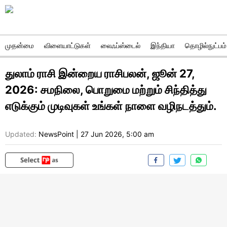
முதன்மை
விளையாட்டுகள்
லைஃப்ஸ்டைல்
இந்தியா
தொழில்நுட்பம்
துலாம் ராசி இன்றைய ராசிபலன், ஜூன் 27,
2026: சமநிலை, பொறுமை மற்றும் சிந்தித்து
எடுக்கும் முடிவுகள் உங்கள் நாளை வழிநடத்தும்.
Updated:
NewsPoint
|
27 Jun 2026, 5:00 am