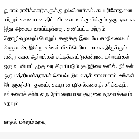
துலாம் ராசிக்காரர்களுக்கு நல்லிணக்கம், சுயபரிசோதனை
மற்றும் கவனமான திட்டமிடலை ஊக்குவிக்கும் ஒரு நாளாக
இது அமைய வாய்ப்புள்ளது. தனிப்பட்ட மற்றும்
தொழில்முறைப் பொறுப்புகளுக்கு இடையே சமநிலையைப்
பேணுவதே இன்று உங்கள் மிகப்பெரிய பலமாக இருக்கும்
என்று கிரக ஆற்றல்கள் சுட்டிக்காட்டுகின்றன. மற்றவர்கள்
ஒரு உடன்பாட்டிற்கு வர சிரமப்படும் சூழ்நிலைகளில், நீங்கள்
ஒரு மத்தியஸ்தராகச் செயல்படுவதைக் காணலாம். உங்கள்
இராஜதந்திர குணம், தவறான புரிதல்களைத் தீர்க்கவும்,
உங்களைச் சுற்றி ஒரு நேர்மறையான சூழலை உருவாக்கவும்
உதவும்.
காதல் மற்றும் உறவு