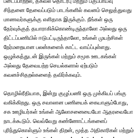
படைப்பாற்றல், தகவல் தொடர்பு மற்றும் பகுப்பாய்வு
சிந்தனை தேவைப்படும் பாடங்களில் கவனம் செலுத்துவது
மாணவர்களுக்கு எளிதாக இருக்கும். நீங்கள் ஒரு
தேர்வுக்குத் தயாராகிக்கொண்டிருந்தாலோ அல்லது ஒரு
திட்டப்பணியில் ஈடுபட்டிருந்தாலோ, உங்கள் முயற்சிகள்
நேர்மறையான பலன்களைக் காட்ட வாய்ப்புள்ளது.
ஒழுக்கத்துடன் இருங்கள் மற்றும் சமூக ஊடகங்கள்
அல்லது தேவையற்ற செயல்களால் ஏற்படும்
கவனச்சிதறல்களைத் தவிர்க்கவும்.
தொழில்ரீதியாக, இன்று குழுப்பணி ஒரு முக்கியப் பங்கு
வகிக்கிறது. ஒரு சவாலான பணியைக் கையாளும்போது,
சக ஊழியர்கள் உங்கள் ஆலோசனையையோ ஆதரவையோ
நாடக்கூடும். வெவ்வேறு கண்ணோட்டங்களைப்
புரிந்துகொள்ளும் உங்கள் திறன், மூத்த அதிகாரிகள் மற்றும்