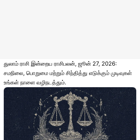
துலாம் ராசி இன்றைய ராசிபலன், ஜூன் 27, 2026:
சமநிலை, பொறுமை மற்றும் சிந்தித்து எடுக்கும் முடிவுகள்
உங்கள் நாளை வழிநடத்தும்.