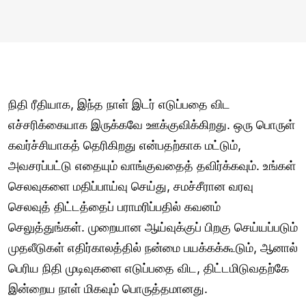
நிதி ரீதியாக, இந்த நாள் இடர் எடுப்பதை விட
எச்சரிக்கையாக இருக்கவே ஊக்குவிக்கிறது. ஒரு பொருள்
கவர்ச்சியாகத் தெரிகிறது என்பதற்காக மட்டும்,
அவசரப்பட்டு எதையும் வாங்குவதைத் தவிர்க்கவும். உங்கள்
செலவுகளை மதிப்பாய்வு செய்து, சமச்சீரான வரவு
செலவுத் திட்டத்தைப் பராமரிப்பதில் கவனம்
செலுத்துங்கள். முறையான ஆய்வுக்குப் பிறகு செய்யப்படும்
முதலீடுகள் எதிர்காலத்தில் நன்மை பயக்கக்கூடும், ஆனால்
பெரிய நிதி முடிவுகளை எடுப்பதை விட, திட்டமிடுவதற்கே
இன்றைய நாள் மிகவும் பொருத்தமானது.