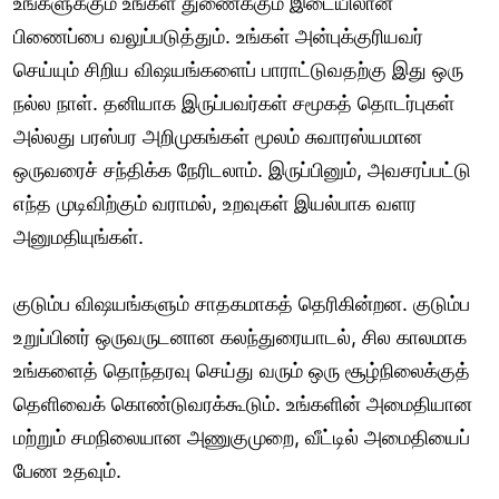
உங்களுக்கும் உங்கள் துணைக்கும் இடையிலான
பிணைப்பை வலுப்படுத்தும். உங்கள் அன்புக்குரியவர்
செய்யும் சிறிய விஷயங்களைப் பாராட்டுவதற்கு இது ஒரு
நல்ல நாள். தனியாக இருப்பவர்கள் சமூகத் தொடர்புகள்
அல்லது பரஸ்பர அறிமுகங்கள் மூலம் சுவாரஸ்யமான
ஒருவரைச் சந்திக்க நேரிடலாம். இருப்பினும், அவசரப்பட்டு
எந்த முடிவிற்கும் வராமல், உறவுகள் இயல்பாக வளர
அனுமதியுங்கள்.
குடும்ப விஷயங்களும் சாதகமாகத் தெரிகின்றன. குடும்ப
உறுப்பினர் ஒருவருடனான கலந்துரையாடல், சில காலமாக
உங்களைத் தொந்தரவு செய்து வரும் ஒரு சூழ்நிலைக்குத்
தெளிவைக் கொண்டுவரக்கூடும். உங்களின் அமைதியான
மற்றும் சமநிலையான அணுகுமுறை, வீட்டில் அமைதியைப்
பேண உதவும்.