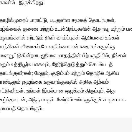
ொண்டே இருக்கிறது.
ொழில்முறைப் பாராட்டு, பயனுள்ள சமூகத் தொடர்புகள்,
ாழ்க்கைத் துணை மற்றும் உடன்பிறப்புகளின் ஆதரவு, மற்றும் 
ிஷயங்களில் ஏற்படும் திடீர் வாய்ப்புகள் ஆகியவை உங்கள்
ுயற்சிகள் வீணாகப் போவதில்லை என்பதை உங்களுக்கு
ினைவூட்டுகின்றன. ஜூலை மாதத்தின் பிற்பகுதியில், நீங்கள்
ேலும் உத்திபூர்வமாகவும், தேர்ந்தெடுத்தும் செயல்படத்
ொடங்குவீர்கள்; மேலும், குடும்பம் மற்றும் தொழில் ஆகிய
ரண்டிலும் ஒழுங்கை உருவாக்குவதில் அதிக ஆர்வம்
ாட்டுவீர்கள். உங்கள் இயல்பான ஒழுக்கம் திரும்பும். அது
ிகழ்ந்தவுடன், அந்த மாதம் மீண்டும் உங்களுக்குச் சாதகமாக
மையத் தொடங்கும்.