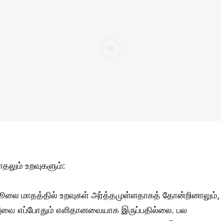
ாதலும் உறவுகளும்:
ூலை மாதத்தில் உறவுகள் அர்த்தமுள்ளதாகத் தோன்றினாலும்,
வை எப்போதும் எளிதானவையாக இருப்பதில்லை. பல