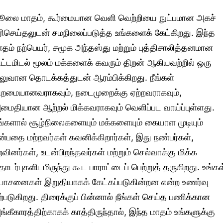
ூலை மாதம், கூர்மையான வெளி வெற்றியை நுட்பமான அகச்
ரிசெய்தலுடன் சமநிலைப்படுத்த உங்களைக் கேட்கிறது. இந்த
ாதம் நற்பெயர், சமூக அந்தஸ்து மற்றும் புத்திசாலித்தனமான
ிட்டமிடல் மூலம் மக்களைக் கவரும் திறன் ஆகியவற்றில் ஒரு
லுவான தொடக்கத்துடன் ஆரம்பிக்கிறது. நீங்கள்
ிறமையானவராகவும், நடைமுறைக்கு ஏற்றவராகவும்,
மைதியான ஆற்றல் மிக்கவராகவும் வெளிப்பட வாய்ப்புள்ளது.
ங்களால் சூழ்நிலைகளையும் மக்களையும் கையாள முடியும்
ன்பதை மற்றவர்கள் கவனிக்கிறார்கள், இது நண்பர்கள்,
றவினர்கள், உடன்பிறந்தவர்கள் மற்றும் செல்வாக்கு மிக்க
ொடர்புகளிடமிருந்து கூட பாராட்டைப் பெற்றுத் தருகிறது. உங்கள
ோசனைகள் இறுதியாகக் கேட்கப்படுகின்றன என்ற உணர்வு
ற்படுகிறது. திரைக்குப் பின்னால் நீங்கள் செய்த பணிக்கான
ங்கீகாரத்திற்காகக் காத்திருந்தால், இந்த மாதம் உங்களுக்கு