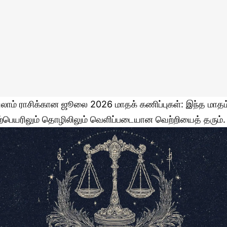
ுலாம் ராசிக்கான ஜூலை 2026 மாதக் கணிப்புகள்: இந்த மாதம
ற்பெயரிலும் தொழிலிலும் வெளிப்படையான வெற்றியைத் தரும்.