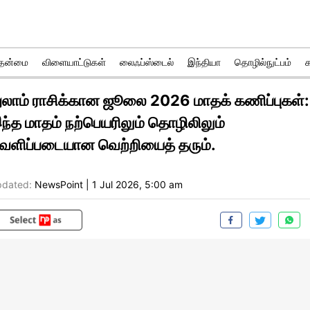
ுதன்மை
விளையாட்டுகள்
லைஃப்ஸ்டைல்
இந்தியா
தொழில்நுட்பம்
ுலாம் ராசிக்கான ஜூலை 2026 மாதக் கணிப்புகள்:
ந்த மாதம் நற்பெயரிலும் தொழிலிலும்
ெளிப்படையான வெற்றியைத் தரும்.
dated:
NewsPoint
|
1 Jul 2026, 5:00 am