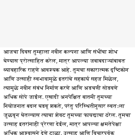
आजचा दिवस तुम्हाला नवीन कल्पना आणि संधींचा शोध
घेण्यास प्रोत्साहित करेल, मात्र आपल्या जबाबदाऱ्यांबाबत
व्यावहारिक राहणे आवश्यक आहे. तुमचा सकारात्मक दृष्टिकोन
आणि उत्साही स्वभावामुळे इतरांचे सहकार्य सहज मिळेल,
त्यामुळे नवीन संबंध निर्माण करणे आणि अडचणी सोडवणे
अधिक सोपे जाईल. एखादी अनपेक्षित बातमी तुमच्या
नियोजनात बदल घडवू शकते, परंतु परिस्थितीनुसार स्वतःला
जुळवून घेतल्यास त्याचा शेवट तुमच्या फायद्याचा ठरेल. तुमचा
उत्साह इतरांनाही प्रेरणा देईल, मात्र आपल्या क्षमतेपेक्षा
अधिक आश्वासने देणे टाळा. उत्साह आणि विचारपूर्वक