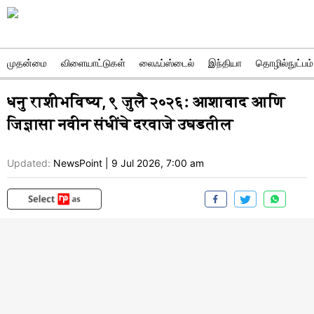
முதன்மை
விளையாட்டுகள்
லைஃப்ஸ்டைல்
இந்தியா
தொழில்நுட்பம்
धनु राशीभविष्य, ९ जुलै २०२६: आशावाद आणि
जिज्ञासा नवीन संधींचे दरवाजे उघडतील
Updated:
NewsPoint
|
9 Jul 2026, 7:00 am