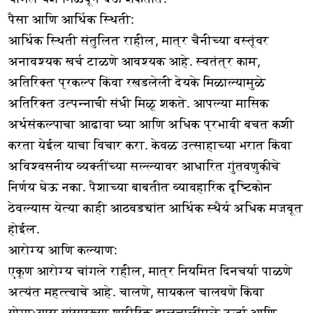
पैसा आणि आर्थिक स्थिती:
आर्थिक स्थिती संतुलित राहील, मात्र चैनीच्या वस्तूंवर
अनावश्यक खर्च टाळणे आवश्यक आहे. स्वतंत्र काम,
अतिरिक्त प्रकल्प किंवा रखडलेली देयके मिळाल्यामुळे
अतिरिक्त उत्पन्नाची संधी मिळू शकते. आपल्या मासिक
अर्थसंकल्पाचा आढावा घ्या आणि अधिक प्रभावी बचत कशी
करता येईल याचा विचार करा. केवळ उत्साहाच्या भरात किंवा
अविश्वसनीय व्यक्तींच्या सल्ल्यावर आधारित गुंतवणुकीचे
निर्णय घेऊ नका. पैशाच्या बाबतीत व्यावहारिक दृष्टिकोन
ठेवल्यास येत्या काही आठवड्यांत आर्थिक स्थैर्य अधिक मजबूत
होईल.
आरोग्य आणि कल्याण:
एकूण आरोग्य चांगले राहील, मात्र नियमित दिनचर्या पाळणे
अत्यंत महत्त्वाचे आहे. चालणे, सायकल चालवणे किंवा
योगाभ्यास यांसारख्या शारीरिक हालचालींमुळे ऊर्जा आणि