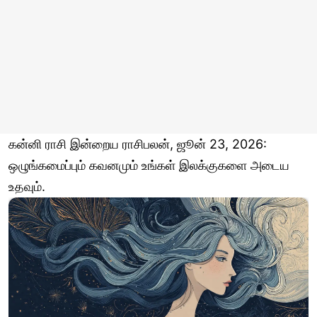
கன்னி ராசி இன்றைய ராசிபலன், ஜூன் 23, 2026:
ஒழுங்கமைப்பும் கவனமும் உங்கள் இலக்குகளை அடைய
உதவும்.