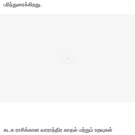
பரிந்துரைக்கிறது.
கடக ராசிக்கான வாராந்திர காதல் மற்றும் உறவுகள்