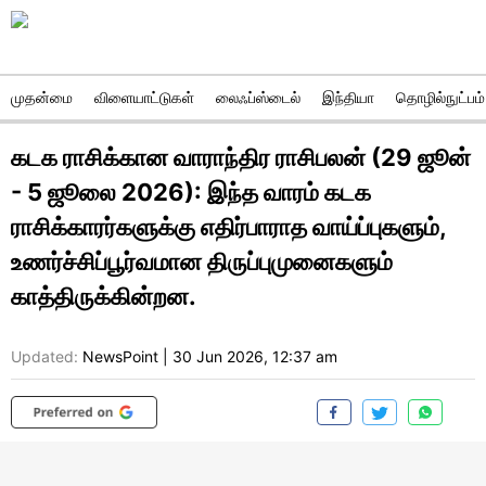
முதன்மை
விளையாட்டுகள்
லைஃப்ஸ்டைல்
இந்தியா
தொழில்நுட்பம்
கடக ராசிக்கான வாராந்திர ராசிபலன் (29 ஜூன்
- 5 ஜூலை 2026): இந்த வாரம் கடக
ராசிக்காரர்களுக்கு எதிர்பாராத வாய்ப்புகளும்,
உணர்ச்சிப்பூர்வமான திருப்புமுனைகளும்
காத்திருக்கின்றன.
Updated:
NewsPoint
|
30 Jun 2026, 12:37 am