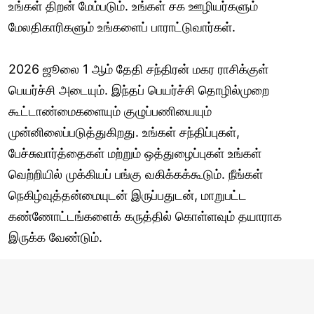
உங்கள் திறன் மேம்படும். உங்கள் சக ஊழியர்களும்
மேலதிகாரிகளும் உங்களைப் பாராட்டுவார்கள்.
2026 ஜூலை 1 ஆம் தேதி சந்திரன் மகர ராசிக்குள்
பெயர்ச்சி அடையும். இந்தப் பெயர்ச்சி தொழில்முறை
கூட்டாண்மைகளையும் குழுப்பணியையும்
முன்னிலைப்படுத்துகிறது. உங்கள் சந்திப்புகள்,
பேச்சுவார்த்தைகள் மற்றும் ஒத்துழைப்புகள் உங்கள்
வெற்றியில் முக்கியப் பங்கு வகிக்கக்கூடும். நீங்கள்
நெகிழ்வுத்தன்மையுடன் இருப்பதுடன், மாறுபட்ட
கண்ணோட்டங்களைக் கருத்தில் கொள்ளவும் தயாராக
இருக்க வேண்டும்.