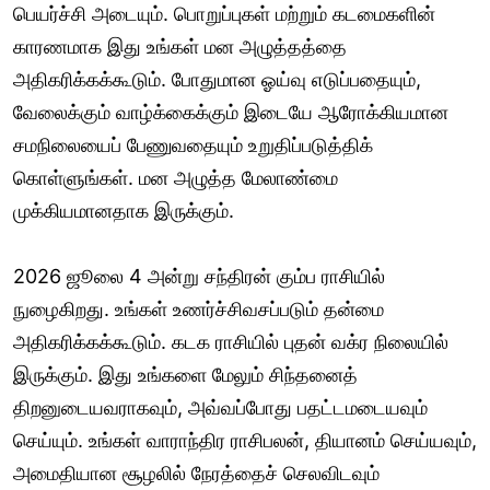
பெயர்ச்சி அடையும். பொறுப்புகள் மற்றும் கடமைகளின்
காரணமாக இது உங்கள் மன அழுத்தத்தை
அதிகரிக்கக்கூடும். போதுமான ஓய்வு எடுப்பதையும்,
வேலைக்கும் வாழ்க்கைக்கும் இடையே ஆரோக்கியமான
சமநிலையைப் பேணுவதையும் உறுதிப்படுத்திக்
கொள்ளுங்கள். மன அழுத்த மேலாண்மை
முக்கியமானதாக இருக்கும்.
2026 ஜூலை 4 அன்று சந்திரன் கும்ப ராசியில்
நுழைகிறது. உங்கள் உணர்ச்சிவசப்படும் தன்மை
அதிகரிக்கக்கூடும். கடக ராசியில் புதன் வக்ர நிலையில்
இருக்கும். இது உங்களை மேலும் சிந்தனைத்
திறனுடையவராகவும், அவ்வப்போது பதட்டமடையவும்
செய்யும். உங்கள் வாராந்திர ராசிபலன், தியானம் செய்யவும்,
அமைதியான சூழலில் நேரத்தைச் செலவிடவும்