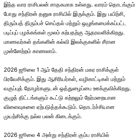
இந்த வார ராசிபலன் சாதகமாக உள்ளது. வாரம் தொடங்கும்
போது சந்திரன் தனுசு ராசியில் இருக்கும். இது பயிற்சி,
திரும்பத் திரும்பச் செய்தல் மற்றும் ஒழுங்கமைக்கப்பட்ட
படிப்புப் பழக்கங்கள் மூலம் கற்பதற்கு ஆதரவளிக்கிறது.
மாணவர்கள் தங்களின் கல்வி இலக்குகளில் சீரான
முன்னேற்றம் காணலாம்.
2026 ஜூலை 1 ஆம் தேதி சந்திரன் மகர ராசிக்குள்
பிரவேசிக்கும். இது ஆசிரியர்கள், வழிகாட்டிகள் மற்றும்
வகுப்புத் தோழர்களுடன் ஒத்துழைப்பை ஊக்குவிக்கிறது.
குழுத் திட்டங்களும் கூட்டு கற்றலும் நேர்மறையான
விளைவுகளை ஏற்படுத்தக்கூடும். தொடர்ச்சியான
முயற்சிக்கு நல்ல பலன் கிடைக்கும்.
2026 ஜூலை 4 அன்று சந்திரன் கும்ப ராசியில்