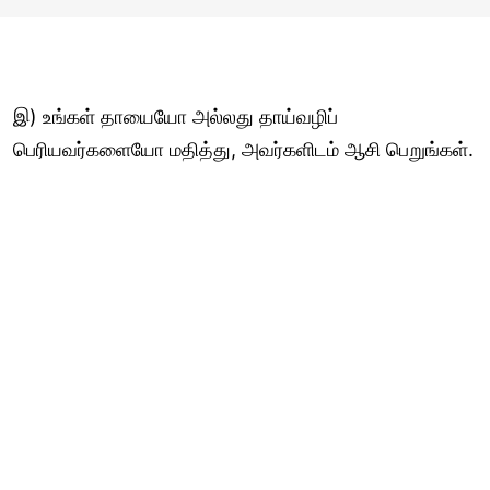
இ) உங்கள் தாயையோ அல்லது தாய்வழிப்
பெரியவர்களையோ மதித்து, அவர்களிடம் ஆசி பெறுங்கள்.