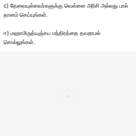
c) தேவையுள்ளவர்களுக்கு வெள்ளை அரிசி அல்லது பால்
தானம் செய்யுங்கள்.
ஈ) மஹாமிருத்யுஞ்சய மந்திரத்தை தவறாமல்
சொல்லுங்கள்.