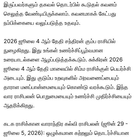
இருப்பவர்களும் தகவல் தொடர்பில் கூடுதல் கவனம்
செலுத்த வேண்டியிருக்கலாம். கவனமாகக் கேட்பது
நம்பிக்கையை வலுப்படுத்த உதவும்.
2026 ஜூலை 4 ஆம் தேதி சந்திரன் கும்ப ராசியில்
நுழைகிறது. இது உங்கள் உணர்ச்சிப்பூர்வமான
உரையாடல்களை ஆழப்படுத்தக்கூடும். சுக்கிரன் 2026
ஜூலை 4 ஆம் தேதி மாலையில் சிம்ம ராசிக்குள் பெயர்ச்சி
அடையும். இது குடும்ப உறவுகளில் அரவணைப்பையும்
தாராள மனப்பான்மையையும் கொண்டு வரக்கூடும். இந்த
வார ராசிபலன் பொறுமையையும் உணர்ச்சி முதிர்ச்சியையும்
ஆதரிக்கிறது.
கடக ராசிக்கான வாராந்திர கல்வி ராசிபலன் (ஜூன் 29 -
ஜூலை 5, 2026): ஒழுக்கமான கற்றலும் தொடர்ச்சியான