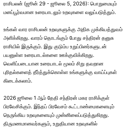
ராசிபலன் (ஜூன் 29 - ஜூலை 5, 2026): பொறுமையும்
மனப்பூர்வமான உரையாடலும் உறவுகளை வலுப்படுத்தும்.
உங்கள் வார ராசிபலன் உறவுகளுக்கு அதிக முக்கியத்துவம்
அளிக்கிறது. வாரம் தொடங்கும் போது சந்திரன் தனுசு
ராசியில் இருக்கும். இது குடும்ப உறுப்பினர்களுடன்
பயனுள்ள உரையாடல்களை ஊக்குவிக்கிறது.
வெளிப்படையான உரையாடல் மூலம் சிறு தவறான
புரிதல்களைத் தீர்த்துக்கொள்ள உங்களுக்கு வாய்ப்புகள்
கிடைக்கலாம்.
2026 ஜூலை 1 ஆம் தேதி சந்திரன் மகர ராசிக்குள்
பிரவேசிக்கும். இந்தப் பிரவேசம் கூட்டாண்மைகளையும்
நெருங்கிய உறவுகளையும் முன்னிலைப்படுத்துகிறது.
திருமணமானவர்களும், உறுதியான உறவுகளில்