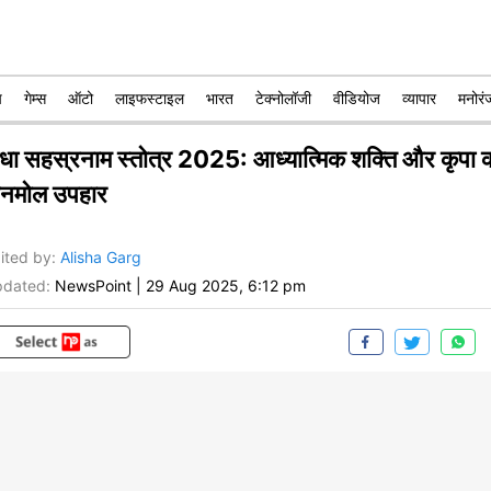
प
गेम्स
ऑटो
लाइफस्टाइल
भारत
टेक्नोलॉजी
वीडियोज
व्यापार
मनोरं
ाधा सहस्रनाम स्तोत्र 2025: आध्यात्मिक शक्ति और कृपा 
नमोल उपहार
ited by
:
Alisha Garg
dated:
NewsPoint
|
29 Aug 2025, 6:12 pm