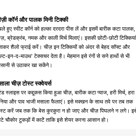
ीज़ी कॉर्न और पालक मिनी टिक्की
ले हुए स्वीट कॉर्न को हल्का दरदरा पीस लें और इसमें बारीक कटा पालक,
ज़, ब्रेडक्रंब, नमक और काली मिर्च मिलाएं। इसकी छोटी-छोटी टिक्कियां
ाकर शैलो फ्राई करें। चीज़ इन टिक्कियों को अंदर से बेहद सॉफ्ट और
ेल्ट-इन-द-माउथ' टेक्सचर देता है। मेहमान इसे रंगों से सने हाथों से भी
सानी से उठाकर खा सकेंगे।
ाला चीज़ टोस्ट स्क्वेयर्स
रेड स्लाइस पर कद्दूकस किया हुआ चीज़, बारीक कटा प्याज, हरी मिर्च, हरा
निया और पाव भाजी मसाला फैलाएं। इसे मक्खन के साथ तवे पर तब तक
ोस्ट करें जब तक कि बेस कुरकुरा न हो जाए और चीज़ पिघलने न लगे। इस
टे चौकोर टुकड़ों में काटें ताकि इसे शेयर करना आसान हो।