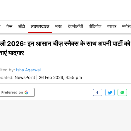
प
गेम्स
ऑटो
लाइफस्टाइल
भारत
टेक्नोलॉजी
वीडियोज
व्यापार
मनोरं
ोली 2026: इन आसान चीज़ स्नैक्स के साथ अपनी पार्टी को
नाएं यादगार
ited by
:
Isha Agarwal
dated:
NewsPoint
|
26 Feb 2026, 4:55 pm