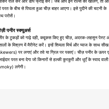
बाकर रोल करें और डीप फ्राई करें। जब आप इन रोल्स को खोलेंगे, तो आ
ी परत के बीच से पिघला हुआ चीज़ बाहर आएगा। इसे पुदीने की चटनी के
ाथ परोसें।
ज़ी पनीर स्क्यूअर्स
ीर के टुकड़ों को गाढ़े दही, कद्दूकस किए हुए चीज़, अदरक-लहसुन पेस्ट
ालों के मिश्रण में मैरीनेट करें। इन्हें शिमला मिर्च और प्याज के साथ सीख
skewers) पर लगाएं और तवे या ग्रिल पर पकाएं। चीज़ पनीर के ऊपर 
ाईदार परत बना देगा जो किनारों से हल्की कुरकुरी और धुएँ के स्वाद वाली
smoky) लगेगी।