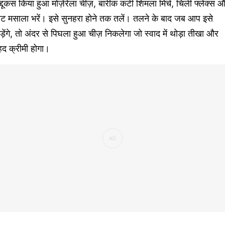
्दूकस किया हुआ मोज़ेरेला चीज़, बारीक कटी शिमला मिर्च, चिली फ्लेक्स 
ाट मसाला भरें। इसे सुनहरा होने तक तलें। तलने के बाद जब आप इसे
ड़ेंगे, तो अंदर से पिघला हुआ चीज़ निकलेगा जो स्वाद में थोड़ा तीखा और
हद क्रीमी होगा।