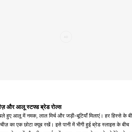
ीज़ और आलू स्टफ्ड ब्रेड रोल्स
ले हुए आलू में नमक, लाल मिर्च और जड़ी-बूटियाँ मिलाएं। हर हिस्से के ब
ं चीज़ का एक छोटा क्यूब रखें। इसे पानी में भीगी हुई ब्रेड स्लाइस के बीच