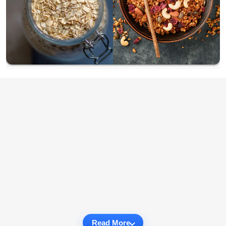
Read More