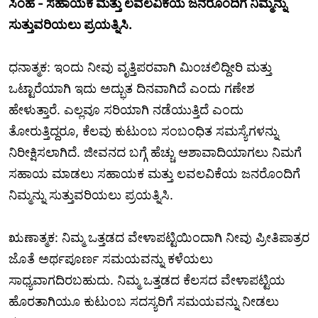
ಸಿಂಹ - ಸಹಾಯಕ ಮತ್ತು ಲವಲವಿಕೆಯ ಜನರೊಂದಿಗೆ ನಿಮ್ಮನ್ನು
ಸುತ್ತುವರಿಯಲು ಪ್ರಯತ್ನಿಸಿ.
ಧನಾತ್ಮಕ: ಇಂದು ನೀವು ವೃತ್ತಿಪರವಾಗಿ ಮಿಂಚಲಿದ್ದೀರಿ ಮತ್ತು
ಒಟ್ಟಾರೆಯಾಗಿ ಇದು ಅದ್ಭುತ ದಿನವಾಗಿದೆ ಎಂದು ಗಣೇಶ
ಹೇಳುತ್ತಾರೆ. ಎಲ್ಲವೂ ಸರಿಯಾಗಿ ನಡೆಯುತ್ತಿದೆ ಎಂದು
ತೋರುತ್ತಿದ್ದರೂ, ಕೆಲವು ಕುಟುಂಬ ಸಂಬಂಧಿತ ಸಮಸ್ಯೆಗಳನ್ನು
ನಿರೀಕ್ಷಿಸಲಾಗಿದೆ. ಜೀವನದ ಬಗ್ಗೆ ಹೆಚ್ಚು ಆಶಾವಾದಿಯಾಗಲು ನಿಮಗೆ
ಸಹಾಯ ಮಾಡಲು ಸಹಾಯಕ ಮತ್ತು ಲವಲವಿಕೆಯ ಜನರೊಂದಿಗೆ
ನಿಮ್ಮನ್ನು ಸುತ್ತುವರಿಯಲು ಪ್ರಯತ್ನಿಸಿ.
ಋಣಾತ್ಮಕ: ನಿಮ್ಮ ಒತ್ತಡದ ವೇಳಾಪಟ್ಟಿಯಿಂದಾಗಿ ನೀವು ಪ್ರೀತಿಪಾತ್ರರ
ಜೊತೆ ಅರ್ಥಪೂರ್ಣ ಸಮಯವನ್ನು ಕಳೆಯಲು
ಸಾಧ್ಯವಾಗದಿರಬಹುದು. ನಿಮ್ಮ ಒತ್ತಡದ ಕೆಲಸದ ವೇಳಾಪಟ್ಟಿಯ
ಹೊರತಾಗಿಯೂ ಕುಟುಂಬ ಸದಸ್ಯರಿಗೆ ಸಮಯವನ್ನು ನೀಡಲು