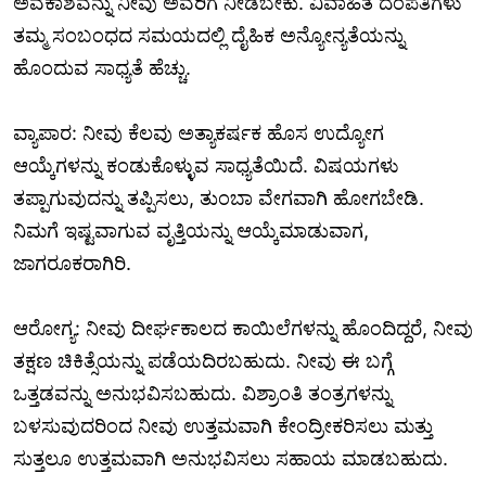
ಅವಕಾಶವನ್ನು ನೀವು ಅವರಿಗೆ ನೀಡಬೇಕು. ವಿವಾಹಿತ ದಂಪತಿಗಳು
ತಮ್ಮ ಸಂಬಂಧದ ಸಮಯದಲ್ಲಿ ದೈಹಿಕ ಅನ್ಯೋನ್ಯತೆಯನ್ನು
ಹೊಂದುವ ಸಾಧ್ಯತೆ ಹೆಚ್ಚು.
ವ್ಯಾಪಾರ: ನೀವು ಕೆಲವು ಅತ್ಯಾಕರ್ಷಕ ಹೊಸ ಉದ್ಯೋಗ
ಆಯ್ಕೆಗಳನ್ನು ಕಂಡುಕೊಳ್ಳುವ ಸಾಧ್ಯತೆಯಿದೆ. ವಿಷಯಗಳು
ತಪ್ಪಾಗುವುದನ್ನು ತಪ್ಪಿಸಲು, ತುಂಬಾ ವೇಗವಾಗಿ ಹೋಗಬೇಡಿ.
ನಿಮಗೆ ಇಷ್ಟವಾಗುವ ವೃತ್ತಿಯನ್ನು ಆಯ್ಕೆಮಾಡುವಾಗ,
ಜಾಗರೂಕರಾಗಿರಿ.
ಆರೋಗ್ಯ: ನೀವು ದೀರ್ಘಕಾಲದ ಕಾಯಿಲೆಗಳನ್ನು ಹೊಂದಿದ್ದರೆ, ನೀವು
ತಕ್ಷಣ ಚಿಕಿತ್ಸೆಯನ್ನು ಪಡೆಯದಿರಬಹುದು. ನೀವು ಈ ಬಗ್ಗೆ
ಒತ್ತಡವನ್ನು ಅನುಭವಿಸಬಹುದು. ವಿಶ್ರಾಂತಿ ತಂತ್ರಗಳನ್ನು
ಬಳಸುವುದರಿಂದ ನೀವು ಉತ್ತಮವಾಗಿ ಕೇಂದ್ರೀಕರಿಸಲು ಮತ್ತು
ಸುತ್ತಲೂ ಉತ್ತಮವಾಗಿ ಅನುಭವಿಸಲು ಸಹಾಯ ಮಾಡಬಹುದು.