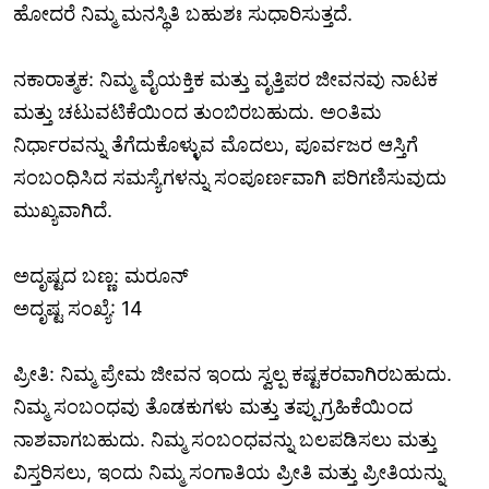
ಹೋದರೆ ನಿಮ್ಮ ಮನಸ್ಥಿತಿ ಬಹುಶಃ ಸುಧಾರಿಸುತ್ತದೆ.
ನಕಾರಾತ್ಮಕ: ನಿಮ್ಮ ವೈಯಕ್ತಿಕ ಮತ್ತು ವೃತ್ತಿಪರ ಜೀವನವು ನಾಟಕ
ಮತ್ತು ಚಟುವಟಿಕೆಯಿಂದ ತುಂಬಿರಬಹುದು. ಅಂತಿಮ
ನಿರ್ಧಾರವನ್ನು ತೆಗೆದುಕೊಳ್ಳುವ ಮೊದಲು, ಪೂರ್ವಜರ ಆಸ್ತಿಗೆ
ಸಂಬಂಧಿಸಿದ ಸಮಸ್ಯೆಗಳನ್ನು ಸಂಪೂರ್ಣವಾಗಿ ಪರಿಗಣಿಸುವುದು
ಮುಖ್ಯವಾಗಿದೆ.
ಅದೃಷ್ಟದ ಬಣ್ಣ: ಮರೂನ್
ಅದೃಷ್ಟ ಸಂಖ್ಯೆ: 14
ಪ್ರೀತಿ: ನಿಮ್ಮ ಪ್ರೇಮ ಜೀವನ ಇಂದು ಸ್ವಲ್ಪ ಕಷ್ಟಕರವಾಗಿರಬಹುದು.
ನಿಮ್ಮ ಸಂಬಂಧವು ತೊಡಕುಗಳು ಮತ್ತು ತಪ್ಪುಗ್ರಹಿಕೆಯಿಂದ
ನಾಶವಾಗಬಹುದು. ನಿಮ್ಮ ಸಂಬಂಧವನ್ನು ಬಲಪಡಿಸಲು ಮತ್ತು
ವಿಸ್ತರಿಸಲು, ಇಂದು ನಿಮ್ಮ ಸಂಗಾತಿಯ ಪ್ರೀತಿ ಮತ್ತು ಪ್ರೀತಿಯನ್ನು