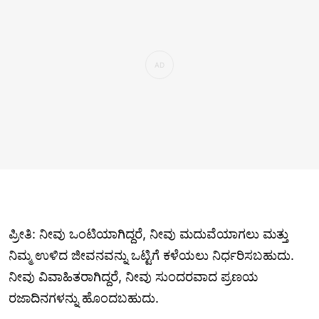
ಪ್ರೀತಿ: ನೀವು ಒಂಟಿಯಾಗಿದ್ದರೆ, ನೀವು ಮದುವೆಯಾಗಲು ಮತ್ತು
ನಿಮ್ಮ ಉಳಿದ ಜೀವನವನ್ನು ಒಟ್ಟಿಗೆ ಕಳೆಯಲು ನಿರ್ಧರಿಸಬಹುದು.
ನೀವು ವಿವಾಹಿತರಾಗಿದ್ದರೆ, ನೀವು ಸುಂದರವಾದ ಪ್ರಣಯ
ರಜಾದಿನಗಳನ್ನು ಹೊಂದಬಹುದು.