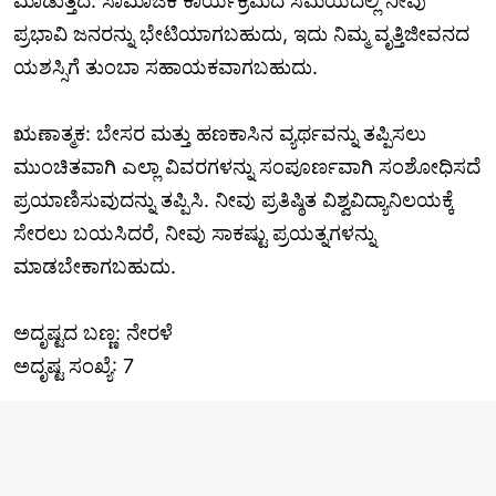
ಮಾಡುತ್ತದೆ. ಸಾಮಾಜಿಕ ಕಾರ್ಯಕ್ರಮದ ಸಮಯದಲ್ಲಿ ನೀವು
ಪ್ರಭಾವಿ ಜನರನ್ನು ಭೇಟಿಯಾಗಬಹುದು, ಇದು ನಿಮ್ಮ ವೃತ್ತಿಜೀವನದ
ಯಶಸ್ಸಿಗೆ ತುಂಬಾ ಸಹಾಯಕವಾಗಬಹುದು.
ಋಣಾತ್ಮಕ: ಬೇಸರ ಮತ್ತು ಹಣಕಾಸಿನ ವ್ಯರ್ಥವನ್ನು ತಪ್ಪಿಸಲು
ಮುಂಚಿತವಾಗಿ ಎಲ್ಲಾ ವಿವರಗಳನ್ನು ಸಂಪೂರ್ಣವಾಗಿ ಸಂಶೋಧಿಸದೆ
ಪ್ರಯಾಣಿಸುವುದನ್ನು ತಪ್ಪಿಸಿ. ನೀವು ಪ್ರತಿಷ್ಠಿತ ವಿಶ್ವವಿದ್ಯಾನಿಲಯಕ್ಕೆ
ಸೇರಲು ಬಯಸಿದರೆ, ನೀವು ಸಾಕಷ್ಟು ಪ್ರಯತ್ನಗಳನ್ನು
ಮಾಡಬೇಕಾಗಬಹುದು.
ಅದೃಷ್ಟದ ಬಣ್ಣ: ನೇರಳೆ
ಅದೃಷ್ಟ ಸಂಖ್ಯೆ: 7