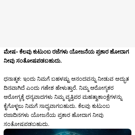
ಮೇಷ- ಕೆಲವು ಕುಟುಂಬ ರಜೆಗಳು ಯೋಜನೆಯ ಪ್ರಕಾರ ಹೋದಾಗ
ನೀವು ಸಂತೋಷಪಡಬಹುದು.
ಧನಾತ್ಮಕ: ಇಂದು ನಿಮಗೆ ಬಹಳಷ್ಟು ಆನಂದವನ್ನು ನೀಡುವ ಅದ್ಭುತ
ದಿನವಾಗಿದೆ ಎಂದು ಗಣೇಶ ಹೇಳುತ್ತಾರೆ. ನಿಮ್ಮ ಆರೋಗ್ಯಕರ
ಆರೋಗ್ಯಕ್ಕೆ ಧನ್ಯವಾದಗಳು ನಿಮ್ಮ ವೃತ್ತಿಪರ ಮಹತ್ವಾಕಾಂಕ್ಷೆಗಳನ್ನು
ಕೈಗೊಳ್ಳಲು ನಿಮಗೆ ಸಾಧ್ಯವಾಗಬಹುದು. ಕೆಲವು ಕುಟುಂಬ
ರಜಾದಿನಗಳು ಯೋಜನೆಯ ಪ್ರಕಾರ ಹೋದಾಗ ನೀವು
ಸಂತೋಷಪಡಬಹುದು.