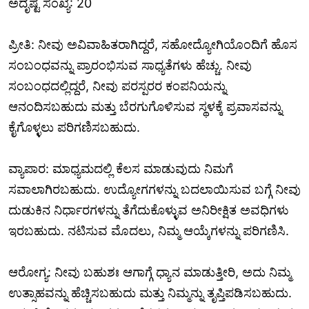
ಅದೃಷ್ಟ ಸಂಖ್ಯೆ: 20
ಪ್ರೀತಿ: ನೀವು ಅವಿವಾಹಿತರಾಗಿದ್ದರೆ, ಸಹೋದ್ಯೋಗಿಯೊಂದಿಗೆ ಹೊಸ
ಸಂಬಂಧವನ್ನು ಪ್ರಾರಂಭಿಸುವ ಸಾಧ್ಯತೆಗಳು ಹೆಚ್ಚು. ನೀವು
ಸಂಬಂಧದಲ್ಲಿದ್ದರೆ, ನೀವು ಪರಸ್ಪರರ ಕಂಪನಿಯನ್ನು
ಆನಂದಿಸಬಹುದು ಮತ್ತು ಬೆರಗುಗೊಳಿಸುವ ಸ್ಥಳಕ್ಕೆ ಪ್ರವಾಸವನ್ನು
ಕೈಗೊಳ್ಳಲು ಪರಿಗಣಿಸಬಹುದು.
ವ್ಯಾಪಾರ: ಮಾಧ್ಯಮದಲ್ಲಿ ಕೆಲಸ ಮಾಡುವುದು ನಿಮಗೆ
ಸವಾಲಾಗಿರಬಹುದು. ಉದ್ಯೋಗಗಳನ್ನು ಬದಲಾಯಿಸುವ ಬಗ್ಗೆ ನೀವು
ದುಡುಕಿನ ನಿರ್ಧಾರಗಳನ್ನು ತೆಗೆದುಕೊಳ್ಳುವ ಅನಿರೀಕ್ಷಿತ ಅವಧಿಗಳು
ಇರಬಹುದು. ನಟಿಸುವ ಮೊದಲು, ನಿಮ್ಮ ಆಯ್ಕೆಗಳನ್ನು ಪರಿಗಣಿಸಿ.
ಆರೋಗ್ಯ: ನೀವು ಬಹುಶಃ ಆಗಾಗ್ಗೆ ಧ್ಯಾನ ಮಾಡುತ್ತೀರಿ, ಅದು ನಿಮ್ಮ
ಉತ್ಸಾಹವನ್ನು ಹೆಚ್ಚಿಸಬಹುದು ಮತ್ತು ನಿಮ್ಮನ್ನು ತೃಪ್ತಿಪಡಿಸಬಹುದು.