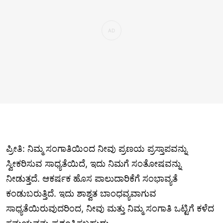
ಪ್ರೀತಿ: ನಿಮ್ಮ ಸಂಗಾತಿಯಿಂದ ನೀವು ಪ್ರಣಯ ಪ್ರಸ್ತಾಪವನ್ನು
ಸ್ವೀಕರಿಸುವ ಸಾಧ್ಯತೆಯಿದೆ, ಇದು ನಿಮಗೆ ಸಂತೋಷವನ್ನು
ನೀಡುತ್ತದೆ. ಆಕರ್ಷಕ ಹೊಸ ಪಾಲುದಾರಿಕೆಗೆ ಸಂಭಾವ್ಯತೆ
ಕಂಡುಬರುತ್ತಿದೆ. ಇದು ಶಾಶ್ವತ ಬಾಂಧವ್ಯವಾಗುವ
ಸಾಧ್ಯತೆಯಿರುವುದರಿಂದ, ನೀವು ಮತ್ತು ನಿಮ್ಮ ಸಂಗಾತಿ ಒಟ್ಟಿಗೆ ಕಳೆದ