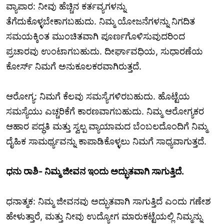
ವ್ಯಾಪಾರ: ನೀವು ಹೆಚ್ಚಿನ ಕರ್ತವ್ಯಗಳನ್ನು
ತೆಗೆದುಕೊಳ್ಳಬೇಕಾಗಬಹುದು. ನಿಮ್ಮ ಯೋಜನೆಗಳನ್ನು ನಿಗದಿತ
ಸಮಯಕ್ಕಿಂತ ಮುಂಚಿತವಾಗಿ ಪೂರ್ಣಗೊಳಿಸುವುದರಿಂದ
ಪ್ರಚಾರವು ಉಂಟಾಗಬಹುದು. ದೀರ್ಘಾವಧಿಯ, ಸುಧಾರಣೆಯ
ಕೋರ್ಸ್ ನಿಮಗೆ ಅನುಕೂಲಕರವಾಗಿರುತ್ತದೆ.
ಆರೋಗ್ಯ: ನಿಮಗೆ ಕೆಲವು ಸಮಸ್ಯೆಗಳಿರಬಹುದು. ಹೊಟ್ಟೆಯ
ಸಮಸ್ಯೆಯು ಎಚ್ಚರಿಕೆಗೆ ಕಾರಣವಾಗಬಹುದು. ನಿಮ್ಮ ಆರೋಗ್ಯಕರ
ಆಹಾರ ಪದ್ಧತಿ ಮತ್ತು ಸ್ವಲ್ಪ ವ್ಯಾಯಾಮದ ಬೆಂಬಲದೊಂದಿಗೆ ನಿಮ್ಮ
ದೈಹಿಕ ಸಾಮರ್ಥ್ಯವನ್ನು ಕಾಪಾಡಿಕೊಳ್ಳಲು ನಿಮಗೆ ಸಾಧ್ಯವಾಗುತ್ತದೆ.
ಧನು ರಾಶಿ- ನಿಮ್ಮ ಜೀವನ ಇಂದು ಅದ್ಭುತವಾಗಿ ಸಾಗುತ್ತಿದೆ.
ಧನಾತ್ಮಕ: ನಿಮ್ಮ ಜೀವನವು ಅದ್ಭುತವಾಗಿ ಸಾಗುತ್ತಿದೆ ಎಂದು ಗಣೇಶ
ಹೇಳುತ್ತಾರೆ, ಮತ್ತು ನೀವು ಉದ್ಯೋಗ ಮಾರುಕಟ್ಟೆಯಲ್ಲಿ ನಿಮ್ಮನ್ನು