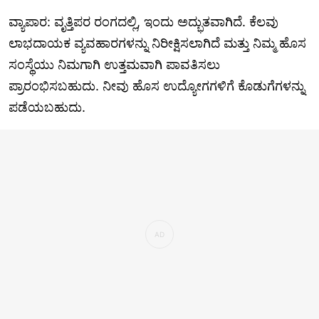
ವ್ಯಾಪಾರ: ವೃತ್ತಿಪರ ರಂಗದಲ್ಲಿ, ಇಂದು ಅದ್ಭುತವಾಗಿದೆ. ಕೆಲವು
ಲಾಭದಾಯಕ ವ್ಯವಹಾರಗಳನ್ನು ನಿರೀಕ್ಷಿಸಲಾಗಿದೆ ಮತ್ತು ನಿಮ್ಮ ಹೊಸ
ಸಂಸ್ಥೆಯು ನಿಮಗಾಗಿ ಉತ್ತಮವಾಗಿ ಪಾವತಿಸಲು
ಪ್ರಾರಂಭಿಸಬಹುದು. ನೀವು ಹೊಸ ಉದ್ಯೋಗಗಳಿಗೆ ಕೊಡುಗೆಗಳನ್ನು
ಪಡೆಯಬಹುದು.