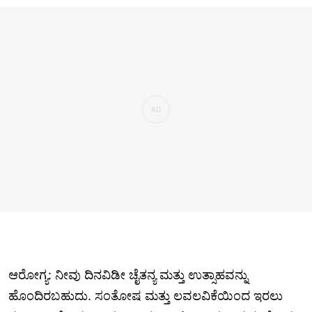
ಆರೋಗ್ಯ: ನೀವು ದಿನವಿಡೀ ಚೈತನ್ಯ ಮತ್ತು ಉತ್ಸಾಹವನ್ನು
ಹೊಂದಿರಬಹುದು. ಸಂತೋಷ ಮತ್ತು ಲವಲವಿಕೆಯಿಂದ ಇರಲು