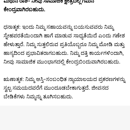
ಮಿಥುನ ರಾಶಿ- ನೀವು ಸಾಮಾಜಿಕ ಕ್ಷೇತ್ರದಲ್ಲಿ ಗಮನ
ಕೇಂದ್ರವಾಗಿರಬಹುದು.
ಧನಾತ್ಮಕ: ಇಂದು ನಿಮ್ಮ ಸಹಾಯವನ್ನು ಬಯಸುವವರು ನಿಮ್ಮ
ಸ್ನೇಹಪರತೆಯಿಂದಾಗಿ ಹಾಗೆ ಮಾಡುವ ಸಾಧ್ಯತೆಯಿದೆ ಎಂದು ಗಣೇಶ
ಹೇಳುತ್ತಾರೆ. ನಿಮ್ಮ ಸುತ್ತಲಿರುವ ಪ್ರತಿಯೊಬ್ಬರೂ ನಿಮ್ಮ ಮೋಡಿ ಮತ್ತು
ಹಾಸ್ಯದಿಂದ ಪ್ರಭಾವಿತರಾಗಬಹುದು. ನಿಮ್ಮ ದತ್ತಿ ಕಾರ್ಯಗಳಿಂದಾಗಿ,
ನೀವು ಸಾಮಾಜಿಕ ಮುಂಭಾಗದಲ್ಲಿ ಕೇಂದ್ರಬಿಂದುವಾಗಿರಬಹುದು.
ಋಣಾತ್ಮಕ: ನಿಮ್ಮ ಆಸ್ತಿ-ಸಂಬಂಧಿತ ನ್ಯಾಯಾಲಯದ ಪ್ರಕರಣಗಳನ್ನು
ಸ್ವಲ್ಪ ಸಮಯದವರೆಗೆ ಮುಂದೂಡಬೇಕಾಗುತ್ತದೆ. ಜೀವನದ
ಬೇಡಿಕೆಗಳು ನಿಮ್ಮನ್ನು ತೂಗಿಸಬಹುದು.