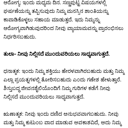
ಆರೋಗ್ಯ: ಇಂದು ಮಧ್ಯಮ ದಿನ. ಸಣ್ಣಪುಟ್ಟ ವಿಷಯಗಳಲ್ಲಿ
ಘರ್ಷಣೆಯನ್ನು ತಪ್ಪಿಸುವುದು ನಿಮ್ಮ ಮನಸ್ಸಿನ ಶಾಂತಿಯನ್ನು
ಕಾಪಾಡಿಕೊಳ್ಳಲು ಸಹಾಯ ಮಾಡುತ್ತದೆ. ಇದು ನಿಮ್ಮನ್ನು
ಆರೋಗ್ಯವಾಗಿಡುವುದರಿಂದ ನೀವು ವ್ಯಾಯಾಮವನ್ನು ಪ್ರಾರಂಭಿಸಲು
ನಿರ್ಧರಿಸಬಹುದು.
ತುಲಾ- ನೀವು ನಿಲ್ಲಿಸದೆ ಮುಂದುವರಿಯಲು ಸಾಧ್ಯವಾಗುತ್ತದೆ.
ಧನಾತ್ಮಕ: ಇಂದು ನಿಮ್ಮ ಶಕ್ತಿಯು ಹೇರಳವಾಗಿರಬಹುದು ಮತ್ತು ನಿಮ್ಮ
ಎಲ್ಲಾ ಪ್ರಯತ್ನಗಳಲ್ಲಿ ತೋರಿಸಬಹುದು ಎಂದು ಗಣೇಶ ಹೇಳುತ್ತಾರೆ.
ಶಿಸ್ತುಬದ್ಧ ಜೀವನಶೈಲಿಯೊಂದಿಗೆ ನಿಮ್ಮ ಗುರಿಗಳ ಕಡೆಗೆ ನೀವು
ನಿಲ್ಲಿಸದೆ ಮುಂದುವರಿಯಲು ಸಾಧ್ಯವಾಗುತ್ತದೆ.
ಋಣಾತ್ಮಕ: ನೀವು ಇಂದು ದಣಿದ ಅನುಭವವಾಗಬಹುದು. ನೀವು
ಮತ್ತು ನಿಮ್ಮ ಕುಟುಂಬ ವಾದ ಮಾಡುವ ಅವಕಾಶವಿದೆ, ಅದು ನಿಮ್ಮ