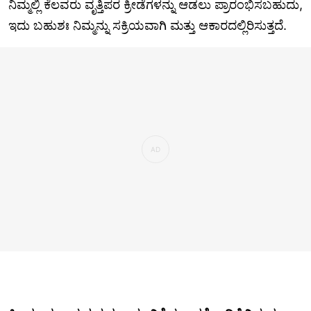
ನಿಮ್ಮಲ್ಲಿ ಕೆಲವರು ವೃತ್ತಿಪರ ಕ್ರೀಡೆಗಳನ್ನು ಆಡಲು ಪ್ರಾರಂಭಿಸಬಹುದು,
ಇದು ಬಹುಶಃ ನಿಮ್ಮನ್ನು ಸಕ್ರಿಯವಾಗಿ ಮತ್ತು ಆಕಾರದಲ್ಲಿರಿಸುತ್ತದೆ.