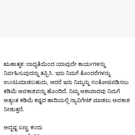
ಋಣಾತ್ಮಕ: ಬಾಧ್ಯತೆಯಿಂದ ಯಾವುದೇ ಕಾರ್ಯಗಳನ್ನು
ನಿರ್ವಹಿಸುವುದನ್ನು ತಪ್ಪಿಸಿ. ಇದು ನಿಮಗೆ ತೊಂದರೆಗಳನ್ನು
ಉಂಟುಮಾಡಬಹುದು, ಆದರೆ ಇದು ನಿಮ್ಮನ್ನು ಸಂತೋಷಪಡಿಸಲು
ಕಡಿಮೆ ಅವಕಾಶವನ್ನು ಹೊಂದಿದೆ. ನಿಮ್ಮ ಆಶಾವಾದವು ನಿಮಗೆ
ಅತ್ಯಂತ ಕಡಿಮೆ ಕಷ್ಟದ ಹಾದಿಯಲ್ಲಿ ನ್ಯಾವಿಗೇಟ್ ಮಾಡಲು ಅವಕಾಶ
ನೀಡುತ್ತದೆ.
ಅದೃಷ್ಟ ಬಣ್ಣ: ಕಂದು