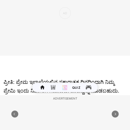
ಪ್ರೀತಿ: ಪ್ರೇಮ ಇಲಾಖೆಯಲ್ಲಿನ ಸಕಾರಾತ್ಮಕ ದಿನದಿಂದಾಗಿ ನಿಮ್ಮ
ಪ್ರೇಮಿ ಇಂದು ನಿಮಗಾಗಿ ಗಮನಾರ್ಹವಾದದ್ದನ್ನು ಮಾಡಬಹುದು.
ಯಾವುದೇ ಸಂಕೀರ್ಣವಾದ ಪ್ರೇಮ ಸಂಬಂಧಿತ
ಸಮಸ್ಯೆಗಳಿಲ್ಲದಿರುವುದರಿಂದ ನಿಮ್ಮ ದಿನವನ್ನು ಗರಿಷ್ಠವಾಗಿ ಆನಂದಿಸಿ.
ವ್ಯಾಪಾರ: ಔದ್ಯೋಗಿಕವಾಗಿ ಹೇಳುವುದಾದರೆ ಇಂದು ಒಳ್ಳೆಯ