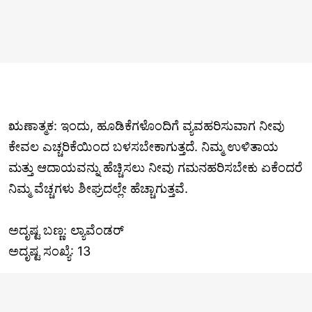
ಋಣಾತ್ಮಕ: ಇಂದು, ಹೂಡಿಕೆಗಳೊಂದಿಗೆ ವ್ಯವಹರಿಸುವಾಗ ನೀವು
ಕೇವಲ ಎಚ್ಚರಿಕೆಯಿಂದ ಬಳಸಬೇಕಾಗುತ್ತದೆ. ನಿಮ್ಮ ಉಳಿತಾಯ
ಮತ್ತು ಆದಾಯವನ್ನು ಹೆಚ್ಚಿಸಲು ನೀವು ಗಮನಹರಿಸಬೇಕು ಏಕೆಂದರೆ
ನಿಮ್ಮ ವೆಚ್ಚಗಳು ಶೀಘ್ರದಲ್ಲೇ ಹೆಚ್ಚಾಗುತ್ತವೆ.
ಅದೃಷ್ಟ ಬಣ್ಣ: ಲ್ಯಾವೆಂಡರ್
ಅದೃಷ್ಟ ಸಂಖ್ಯೆ: 13