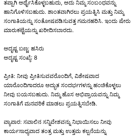
ತಪ್ಪಾಗಿ ಅರ್ಥೈಸಿಕೊಳ್ಳಬಹುದು, ಅದು ನಿಮ್ಮ ಸಂಬಂಧವನ್ನು
ಹಾನಿಗೊಳಿಸಬಹುದು. ಶಾಂತವಾಗಿರಲು ಪ್ರಯತ್ನಿಸಿ ಮತ್ತು ನಿಮ್ಮ
ಸಂಗಾತಿಯನ್ನು ಸಂತೋಷಪಡಿಸುವತ್ತ ಗಮನಹರಿಸಿ. ಇಂದು ಷೇರು
ಮಾರುಕಟ್ಟೆಯನ್ನು ಖರೀದಿಸಬಾರದು.
ಅದೃಷ್ಟ ಬಣ್ಣ: ಹಸಿರು
ಅದೃಷ್ಟ ಸಂಖ್ಯೆ: 8
ಪ್ರೀತಿ: ನೀವು ಪ್ರೀತಿಸುವವರೊಂದಿಗೆ, ವಿಶೇಷವಾದ
ಯಾರೊಂದಿಗಾದರೂ ಅದ್ಭುತ ಸಂದರ್ಭಗಳನ್ನು ಹಂಚಿಕೊಳ್ಳಲು
ನೀವು ಬಯಸಬಹುದು. ನಿಮ್ಮ ಹೊಸ ಅಭಿಪ್ರಾಯವನ್ನು ನಿಮ್ಮ
ಸಂಗಾತಿಗೆ ಮನವರಿಕೆ ಮಾಡಲು ಪ್ರಯತ್ನಿಸಬೇಡಿ.
ವ್ಯಾಪಾರ: ಸವಾಲಿನ ಸನ್ನಿವೇಶವನ್ನು ನಿಭಾಯಿಸಲು ನೀವು
ಕಾರ್ಯಸಾಧ್ಯವಾದ ತಂತ್ರ ಮತ್ತು ಉತ್ತಮ ಕಲ್ಪನೆಯನ್ನು