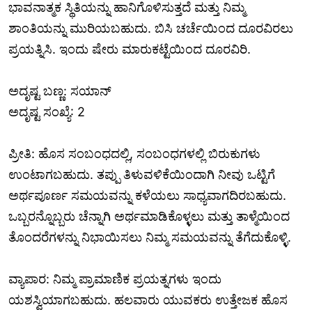
ಭಾವನಾತ್ಮಕ ಸ್ಥಿತಿಯನ್ನು ಹಾನಿಗೊಳಿಸುತ್ತದೆ ಮತ್ತು ನಿಮ್ಮ
ಶಾಂತಿಯನ್ನು ಮುರಿಯಬಹುದು. ಬಿಸಿ ಚರ್ಚೆಯಿಂದ ದೂರವಿರಲು
ಪ್ರಯತ್ನಿಸಿ. ಇಂದು ಷೇರು ಮಾರುಕಟ್ಟೆಯಿಂದ ದೂರವಿರಿ.
ಅದೃಷ್ಟ ಬಣ್ಣ: ಸಯಾನ್
ಅದೃಷ್ಟ ಸಂಖ್ಯೆ: 2
ಪ್ರೀತಿ: ಹೊಸ ಸಂಬಂಧದಲ್ಲಿ, ಸಂಬಂಧಗಳಲ್ಲಿ ಬಿರುಕುಗಳು
ಉಂಟಾಗಬಹುದು. ತಪ್ಪು ತಿಳುವಳಿಕೆಯಿಂದಾಗಿ ನೀವು ಒಟ್ಟಿಗೆ
ಅರ್ಥಪೂರ್ಣ ಸಮಯವನ್ನು ಕಳೆಯಲು ಸಾಧ್ಯವಾಗದಿರಬಹುದು.
ಒಬ್ಬರನ್ನೊಬ್ಬರು ಚೆನ್ನಾಗಿ ಅರ್ಥಮಾಡಿಕೊಳ್ಳಲು ಮತ್ತು ತಾಳ್ಮೆಯಿಂದ
ತೊಂದರೆಗಳನ್ನು ನಿಭಾಯಿಸಲು ನಿಮ್ಮ ಸಮಯವನ್ನು ತೆಗೆದುಕೊಳ್ಳಿ.
ವ್ಯಾಪಾರ: ನಿಮ್ಮ ಪ್ರಾಮಾಣಿಕ ಪ್ರಯತ್ನಗಳು ಇಂದು
ಯಶಸ್ವಿಯಾಗಬಹುದು. ಹಲವಾರು ಯುವಕರು ಉತ್ತೇಜಕ ಹೊಸ