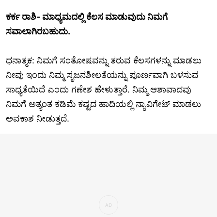
ಕರ್ಕ ರಾಶಿ- ಮಾಧ್ಯಮದಲ್ಲಿ ಕೆಲಸ ಮಾಡುವುದು ನಿಮಗೆ
ಸವಾಲಾಗಿರಬಹುದು.
ಧನಾತ್ಮಕ: ನಿಮಗೆ ಸಂತೋಷವನ್ನು ತರುವ ಕೆಲಸಗಳನ್ನು ಮಾಡಲು
ನೀವು ಇಂದು ನಿಮ್ಮ ಸೃಜನಶೀಲತೆಯನ್ನು ಪೂರ್ಣವಾಗಿ ಬಳಸುವ
ಸಾಧ್ಯತೆಯಿದೆ ಎಂದು ಗಣೇಶ ಹೇಳುತ್ತಾರೆ. ನಿಮ್ಮ ಆಶಾವಾದವು
ನಿಮಗೆ ಅತ್ಯಂತ ಕಡಿಮೆ ಕಷ್ಟದ ಹಾದಿಯಲ್ಲಿ ನ್ಯಾವಿಗೇಟ್ ಮಾಡಲು
ಅವಕಾಶ ನೀಡುತ್ತದೆ.