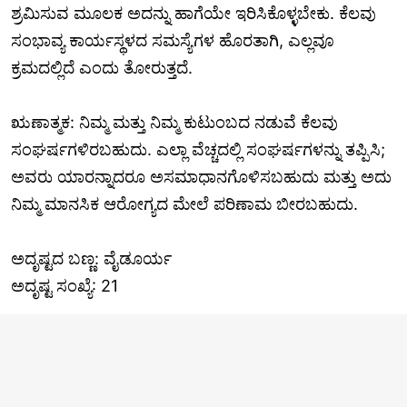
ಶ್ರಮಿಸುವ ಮೂಲಕ ಅದನ್ನು ಹಾಗೆಯೇ ಇರಿಸಿಕೊಳ್ಳಬೇಕು. ಕೆಲವು
ಸಂಭಾವ್ಯ ಕಾರ್ಯಸ್ಥಳದ ಸಮಸ್ಯೆಗಳ ಹೊರತಾಗಿ, ಎಲ್ಲವೂ
ಕ್ರಮದಲ್ಲಿದೆ ಎಂದು ತೋರುತ್ತದೆ.
ಋಣಾತ್ಮಕ: ನಿಮ್ಮ ಮತ್ತು ನಿಮ್ಮ ಕುಟುಂಬದ ನಡುವೆ ಕೆಲವು
ಸಂಘರ್ಷಗಳಿರಬಹುದು. ಎಲ್ಲಾ ವೆಚ್ಚದಲ್ಲಿ ಸಂಘರ್ಷಗಳನ್ನು ತಪ್ಪಿಸಿ;
ಅವರು ಯಾರನ್ನಾದರೂ ಅಸಮಾಧಾನಗೊಳಿಸಬಹುದು ಮತ್ತು ಅದು
ನಿಮ್ಮ ಮಾನಸಿಕ ಆರೋಗ್ಯದ ಮೇಲೆ ಪರಿಣಾಮ ಬೀರಬಹುದು.
ಅದೃಷ್ಟದ ಬಣ್ಣ: ವೈಡೂರ್ಯ
ಅದೃಷ್ಟ ಸಂಖ್ಯೆ: 21