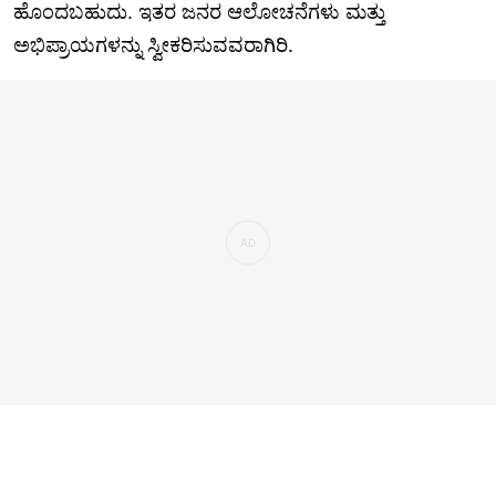
ಹೊಂದಬಹುದು. ಇತರ ಜನರ ಆಲೋಚನೆಗಳು ಮತ್ತು
ಅಭಿಪ್ರಾಯಗಳನ್ನು ಸ್ವೀಕರಿಸುವವರಾಗಿರಿ.