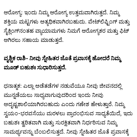
ಆರೋಗ್ಯ: ಇಂದು ನಿಮ್ಮ ಆರೋಗ್ಯ ಉತ್ತಮವಾಗಿರುತ್ತದೆ. ನಿಮ್ಮ
ಶಕ್ತಿಯ ಮಟ್ಟಗಳು ಅತ್ಯಧಿಕವಾಗಿರಬಹುದು. ವೇಟ್‌ಲಿಫ್ಟಿಂಗ್ ಮತ್ತು
ಸೈಕ್ಲಿಂಗ್‌ನಂತಹ ವ್ಯಾಯಾಮಗಳು ನಿಮಗೆ ಆರೋಗ್ಯಕರ ಮತ್ತು ಫಿಟ್
ಆಗಿರಲು ಸಹಾಯ ಮಾಡುತ್ತದೆ.
ವೃಶ್ಚಿಕ ರಾಶಿ- ನೀವು ಸ್ನೇಹಿತರ ಜೊತೆ ಪ್ರವಾಸಕ್ಕೆ ಹೋದರೆ ನಿಮ್ಮ
ಮೂಡ್ ಬಹುಶಃ ಸುಧಾರಿಸುತ್ತದೆ.
ಧನಾತ್ಮಕ: ಎಲ್ಲಾ ಅಡೆತಡೆಗಳ ನಡುವೆಯೂ ನೀವು ಜೀವನದಲ್ಲಿ
ಮುನ್ನಡೆಯಲು ಸಾಧ್ಯವಾಗುವುದರಿಂದ ಇಂದು ನೀವು
ಅದೃಷ್ಟಶಾಲಿಯಾಗಿರಬಹುದು ಎಂದು ಗಣೇಶ ಹೇಳುತ್ತಾರೆ. ನಿಮ್ಮ
ಸ್ವಯಂ-ಭರವಸೆಯು ಮರಳಲು ಪ್ರಾರಂಭಿಸುವ ಸಾಧ್ಯತೆಯಿದೆ, ಇದು
ಬಹುಶಃ ತ್ವರಿತವಾಗಿ ಮತ್ತು ಸುರಕ್ಷಿತವಾಗಿ ನಿರ್ಧರಿಸುವ ನಿಮ್ಮ
ಸಾಮರ್ಥ್ಯವನ್ನು ಬೆಂಬಲಿಸುತ್ತದೆ. ನೀವು ಸ್ನೇಹಿತರ ಜೊತೆ ಪ್ರವಾಸಕ್ಕೆ