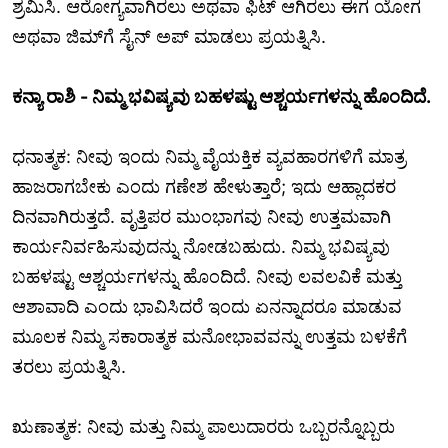
ಶ್ರಮಿಸಿ. ಆರೋಗ್ಯವಾಗಿರಲು ಅಥವಾ ಫಿಟ್ ಆಗಿರಲು ಈಗ ಯೋಗ
ಅಥವಾ ಜಿಮ್‌ಗೆ ಸೈನ್ ಅಪ್ ಮಾಡಲು ಪ್ರಯತ್ನಿಸಿ.
ಕನ್ಯಾ ರಾಶಿ - ನಿಮ್ಮ ಭವಿಷ್ಯವು ಬಹಳಷ್ಟು ಆಶ್ಚರ್ಯಗಳನ್ನು ಹೊಂದಿದೆ.
ಧನಾತ್ಮಕ: ನೀವು ಇಂದು ನಿಮ್ಮ ವೈಯಕ್ತಿಕ ವ್ಯವಹಾರಗಳಿಗೆ ಮಾತ್ರ
ಹಾಜರಾಗಬೇಕು ಎಂದು ಗಣೇಶ ಹೇಳುತ್ತಾರೆ; ಇದು ಆಹ್ಲಾದಕರ
ದಿನವಾಗಿರುತ್ತದೆ. ವೃತ್ತಿಪರ ಮುಂಭಾಗವು ನೀವು ಉತ್ತಮವಾಗಿ
ಕಾರ್ಯನಿರ್ವಹಿಸುವುದನ್ನು ನೋಡಬಹುದು. ನಿಮ್ಮ ಭವಿಷ್ಯವು
ಬಹಳಷ್ಟು ಆಶ್ಚರ್ಯಗಳನ್ನು ಹೊಂದಿದೆ. ನೀವು ಲವಲವಿಕೆ ಮತ್ತು
ಆಶಾವಾದಿ ಎಂದು ಭಾವಿಸಿದರೆ ಇಂದು ಏನನ್ನಾದರೂ ಮಾಡುವ
ಮೂಲಕ ನಿಮ್ಮ ಸಕಾರಾತ್ಮಕ ಮನೋಭಾವವನ್ನು ಉತ್ತಮ ಬಳಕೆಗೆ
ತರಲು ಪ್ರಯತ್ನಿಸಿ.
ಋಣಾತ್ಮಕ: ನೀವು ಮತ್ತು ನಿಮ್ಮ ಪಾಲುದಾರರು ಒಬ್ಬರನ್ನೊಬ್ಬರು