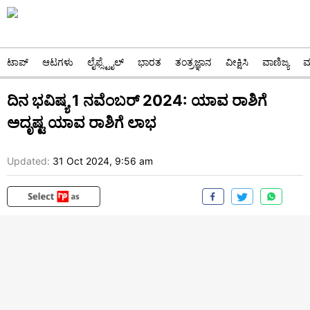
ಟಾಪ್
ಆಟಗಳು
ಲೈಫ್ಸ್ಟೈಲ್
ಭಾರತ
ತಂತ್ರಜ್ಞಾನ
ವೀಕ್ಷಿಸಿ
ವಾಣಿಜ್ಯ
ಮ
ದಿನ ಭವಿಷ್ಯ 1 ನವೆಂಬರ್ 2024: ಯಾವ ರಾಶಿಗೆ
ಅದೃಷ್ಟ ಯಾವ ರಾಶಿಗೆ ಲಾಭ
Updated:
31 Oct 2024, 9:56 am