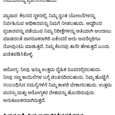
ಸಮಯವನ್ನು ಪ್ರಶಂಸಿಸಬಹುದು.
ವ್ಯಾಪಾರ: ಕೆಲಸದ ಸ್ಥಳದಲ್ಲಿ, ನಿಮ್ಮ ಸ್ವಂತ ಯೋಜನೆಗಳನ್ನು
ನಿರ್ವಹಿಸುವ ಅಧಿಕಾರವನ್ನು ನಿಮಗೆ ನೀಡಬಹುದು. ಆದ್ದರಿಂದ
ಪ್ರಚಾರವನ್ನು ಪಡೆಯುವ ನಿಮ್ಮ ನಿರೀಕ್ಷೆಗಳನ್ನು ಅತಿಯಾಗಿ ಅಂದಾಜು
ಮಾಡದಂತೆ ಜಾಗರೂಕರಾಗಿರಿ ಏಕೆಂದರೆ ಅದು ಅವರೆಲ್ಲರಿಗೂ
ನೋವುಂಟು ಮಾಡುತ್ತದೆ. ನಿಮ್ಮ ಕೆಲಸವು ತಾನೇ ಹೇಳುತ್ತದೆ ಎಂದು
ಖಚಿತಪಡಿಸಿಕೊಳ್ಳಿ.
ಆರೋಗ್ಯ: ನೀವು ಇನ್ನೂ ಉತ್ತಮ ದೈಹಿಕ ರೂಪದಲ್ಲಿರಬಹುದು.
ನೀವು ಸಣ್ಣ ಕಾಯಿಲೆಗಳ ಬಗ್ಗೆ ಚಿಂತಿಸದಿರಬಹುದು. ನಿಮ್ಮ ಹೊಟ್ಟೆಗೆ
ಸಂಬಂಧಿಸಿದ ಸಮಸ್ಯೆಗಳಿಗೆ ನಿಮ್ಮ ಕಾಳಜಿ ಬೇಕಾಗಬಹುದು. ಉತ್ತಮ
ಮನಸ್ಸು ಮತ್ತು ಆರೋಗ್ಯಕರ ದೇಹವನ್ನು ಹೊಂದಿರುವುದು
ಅನುಕೂಲಕರವಾಗಿರುತ್ತದೆ.