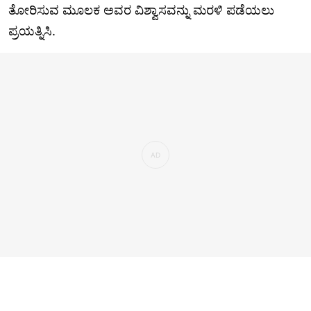
ತೋರಿಸುವ ಮೂಲಕ ಅವರ ವಿಶ್ವಾಸವನ್ನು ಮರಳಿ ಪಡೆಯಲು
ಪ್ರಯತ್ನಿಸಿ.