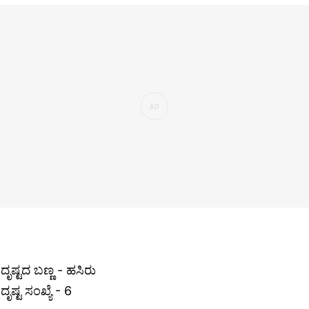
ದೃಷ್ಟದ ಬಣ್ಣ - ಹಸಿರು
ೃಷ್ಟ ಸಂಖ್ಯೆ - 6