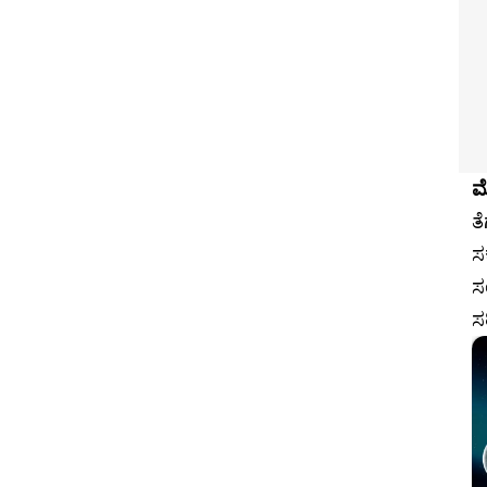
ಮ
ತ
ಸ
ಸ
ಸ