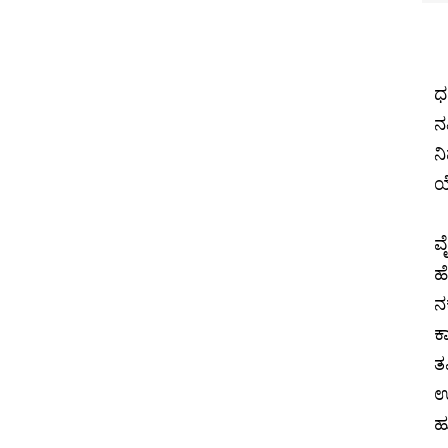
ಧ
ನ
ನ
ಯ
ವ
ಹ
ನ
ಕ
ತ
ಉ
ಹ