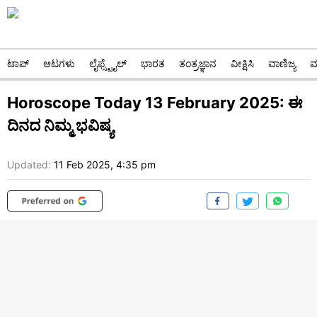
ಟಾಪ್
ಆಟಗಳು
ಲೈಫ್ಸ್ಟೈಲ್
ಭಾರತ
ತಂತ್ರಜ್ಞಾನ
ವೀಕ್ಷಿಸಿ
ವಾಣಿಜ್ಯ
ಮ
Horoscope Today 13 February 2025: ಈ
ದಿನದ ನಿಮ್ಮ ಭವಿಷ್ಯ
Updated:
11 Feb 2025, 4:35 pm