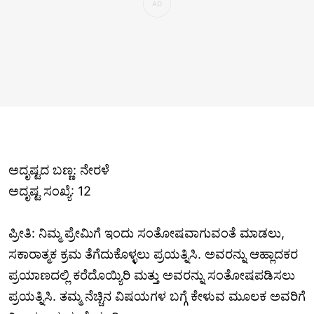
ಅದೃಷ್ಟದ ಬಣ್ಣ: ನೇರಳೆ
ಅದೃಷ್ಟ ಸಂಖ್ಯೆ: 12
ಪ್ರೀತಿ: ನಿಮ್ಮ ಪ್ರೇಮಿಗೆ ಇಂದು ಸಂತೋಷವಾಗುವಂತೆ ಮಾಡಲು,
ಸಕಾರಾತ್ಮಕ ಕ್ರಮ ತೆಗೆದುಕೊಳ್ಳಲು ಪ್ರಯತ್ನಿಸಿ. ಅವರನ್ನು ಆಹ್ಲಾದಕರ
ಪ್ರಯಾಣದಲ್ಲಿ ಕರೆದೊಯ್ಯಿರಿ ಮತ್ತು ಅವರನ್ನು ಸಂತೋಷಪಡಿಸಲು
ಪ್ರಯತ್ನಿಸಿ. ತಮ್ಮ ನೆಚ್ಚಿನ ವಿಷಯಗಳ ಬಗ್ಗೆ ಕೇಳುವ ಮೂಲಕ ಅವರಿಗೆ