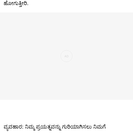
ಹೋಗುತ್ತೀರಿ.
ವ್ಯವಹಾರ: ನಿಮ್ಮ ಪ್ರಯತ್ನವನ್ನು ಗುರಿಯಾಗಿಸಲು ನಿಮಗೆ