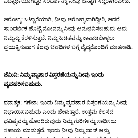
ವಿದ್ಯಾರ್ಥಿಯಾಗಿದ್ದರೆ ಸಂದರ್ಶನಕ್ಕೆ ನೀವು ಚೆನ್ನಾಗಿ ಸಿದ್ಧರಾಗಿರಬೇಕು.
ಆರೋಗ್ಯ: ಒಟ್ಟಾರೆಯಾಗಿ, ನೀವು ಆರೋಗ್ಯವಾಗಿದ್ದೀರಿ, ಆದರೆ
ಸಾಂದರ್ಭಿಕ ಹೊಟ್ಟೆ ನೋವನ್ನು ನೀವು ಅನುಭವಿಸಬಹುದು ಅದು
ನಿಮ್ಮನ್ನು ಕೆರಳಿಸುತ್ತದೆ. ನಿಮ್ಮ ಹಿಡಿತವನ್ನು ಕಾಪಾಡಿಕೊಳ್ಳಲು
ಪ್ರಯತ್ನಿಸುವಾಗ ಕೆಲವು ಔಷಧಿಗಳ ಬಗ್ಗೆ ವೈದ್ಯರೊಂದಿಗೆ ಮಾತನಾಡಿ.
ಜೆಮಿನಿ: ನಿಮ್ಮ ವ್ಯಾಪಾರ ವಿಸ್ತರಣೆಯನ್ನು ನೀವು ಇಂದು
ವ್ಯವಹರಿಸಬಹುದು.
ಧನಾತ್ಮಕ: ಗಣೇಶು ಇಂದು ನಿಮ್ಮ ವ್ಯವಹಾರ ವಿಸ್ತರಣೆಯನ್ನು ನೀವು
ನಿಭಾಯಿಸಬಹುದು ಎಂದು ಹೇಳುತ್ತಾರೆ. ಉತ್ತಮ ಕೆಲಸದ
ಭವಿಷ್ಯವನ್ನು ಹೊಂದಿರುವುದು ನಿಮ್ಮ ಗುರಿಗಳನ್ನು ಸಾಧಿಸಲು
ಸಹಾಯ ಮಾಡುತ್ತದೆ. ಇಂದು ನೀವು ನಿಮ್ಮ ಬಾಸ್ ಅನ್ನು