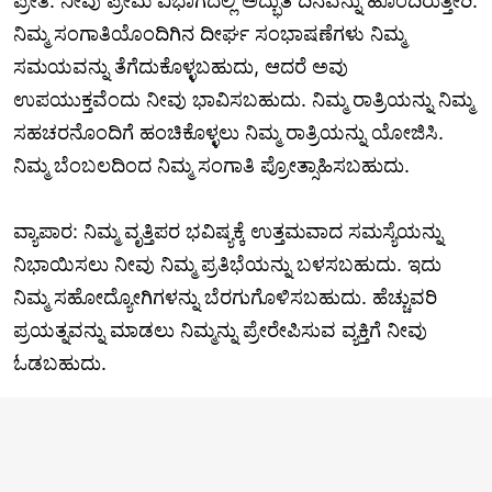
ಪ್ರೀತಿ: ನೀವು ಪ್ರೇಮ ವಿಭಾಗದಲ್ಲಿ ಅದ್ಭುತ ದಿನವನ್ನು ಹೊಂದಿರುತ್ತೀರಿ.
ನಿಮ್ಮ ಸಂಗಾತಿಯೊಂದಿಗಿನ ದೀರ್ಘ ಸಂಭಾಷಣೆಗಳು ನಿಮ್ಮ
ಸಮಯವನ್ನು ತೆಗೆದುಕೊಳ್ಳಬಹುದು, ಆದರೆ ಅವು
ಉಪಯುಕ್ತವೆಂದು ನೀವು ಭಾವಿಸಬಹುದು. ನಿಮ್ಮ ರಾತ್ರಿಯನ್ನು ನಿಮ್ಮ
ಸಹಚರನೊಂದಿಗೆ ಹಂಚಿಕೊಳ್ಳಲು ನಿಮ್ಮ ರಾತ್ರಿಯನ್ನು ಯೋಜಿಸಿ.
ನಿಮ್ಮ ಬೆಂಬಲದಿಂದ ನಿಮ್ಮ ಸಂಗಾತಿ ಪ್ರೋತ್ಸಾಹಿಸಬಹುದು.
ವ್ಯಾಪಾರ: ನಿಮ್ಮ ವೃತ್ತಿಪರ ಭವಿಷ್ಯಕ್ಕೆ ಉತ್ತಮವಾದ ಸಮಸ್ಯೆಯನ್ನು
ನಿಭಾಯಿಸಲು ನೀವು ನಿಮ್ಮ ಪ್ರತಿಭೆಯನ್ನು ಬಳಸಬಹುದು. ಇದು
ನಿಮ್ಮ ಸಹೋದ್ಯೋಗಿಗಳನ್ನು ಬೆರಗುಗೊಳಿಸಬಹುದು. ಹೆಚ್ಚುವರಿ
ಪ್ರಯತ್ನವನ್ನು ಮಾಡಲು ನಿಮ್ಮನ್ನು ಪ್ರೇರೇಪಿಸುವ ವ್ಯಕ್ತಿಗೆ ನೀವು
ಓಡಬಹುದು.