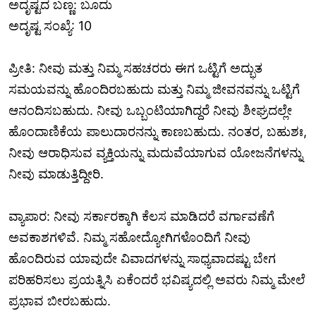
ಅದೃಷ್ಟದ ಬಣ್ಣ: ಬೂದು
ಅದೃಷ್ಟ ಸಂಖ್ಯೆ: 10
ಪ್ರೀತಿ: ನೀವು ಮತ್ತು ನಿಮ್ಮ ಸಹಚರರು ಈಗ ಒಟ್ಟಿಗೆ ಅದ್ಭುತ
ಸಮಯವನ್ನು ಹೊಂದಿರಬಹುದು ಮತ್ತು ನಿಮ್ಮ ಜೀವನವನ್ನು ಒಟ್ಟಿಗೆ
ಆನಂದಿಸಬಹುದು. ನೀವು ಒಬ್ಬಂಟಿಯಾಗಿದ್ದರೆ ನೀವು ಶೀಘ್ರದಲ್ಲೇ
ಹೊಂದಾಣಿಕೆಯ ಪಾಲುದಾರನನ್ನು ಕಾಣಬಹುದು. ನಂತರ, ಬಹುಶಃ,
ನೀವು ಆರಾಧಿಸುವ ವ್ಯಕ್ತಿಯನ್ನು ಮದುವೆಯಾಗುವ ಯೋಜನೆಗಳನ್ನು
ನೀವು ಮಾಡುತ್ತಿದ್ದೀರಿ.
ವ್ಯಾಪಾರ: ನೀವು ಸರ್ಕಾರಕ್ಕಾಗಿ ಕೆಲಸ ಮಾಡಿದರೆ ವರ್ಗಾವಣೆಗೆ
ಅವಕಾಶಗಳಿವೆ. ನಿಮ್ಮ ಸಹೋದ್ಯೋಗಿಗಳೊಂದಿಗೆ ನೀವು
ಹೊಂದಿರುವ ಯಾವುದೇ ವಿವಾದಗಳನ್ನು ಸಾಧ್ಯವಾದಷ್ಟು ಬೇಗ
ಪರಿಹರಿಸಲು ಪ್ರಯತ್ನಿಸಿ ಏಕೆಂದರೆ ಭವಿಷ್ಯದಲ್ಲಿ ಅವರು ನಿಮ್ಮ ಮೇಲೆ
ಪ್ರಭಾವ ಬೀರಬಹುದು.