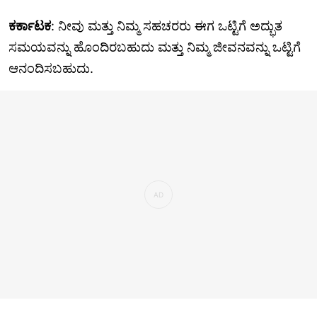
ಕರ್ಕಾಟಕ
: ನೀವು ಮತ್ತು ನಿಮ್ಮ ಸಹಚರರು ಈಗ ಒಟ್ಟಿಗೆ ಅದ್ಭುತ
ಸಮಯವನ್ನು ಹೊಂದಿರಬಹುದು ಮತ್ತು ನಿಮ್ಮ ಜೀವನವನ್ನು ಒಟ್ಟಿಗೆ
ಆನಂದಿಸಬಹುದು.