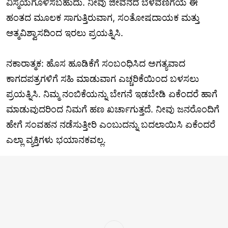
ವಿಸ್ಮಯಗೊಳಿಸಬಹುದು. ನೀವು ಜೀವನದ ಬೆಳವಣಿಗೆಯ ಈ
ಹಂತದ ಮೂಲಕ ಸಾಗುತ್ತಿರುವಾಗ, ಸಂತೋಷದಾಯಕ ಮತ್ತು
ಆತ್ಮವಿಶ್ವಾಸದಿಂದ ಇರಲು ಪ್ರಯತ್ನಿಸಿ.
ನಕಾರಾತ್ಮಕ: ಹೊಸ ಹೂಡಿಕೆಗೆ ಸಂಬಂಧಿಸಿದ ಅಗತ್ಯವಾದ
ಕಾಗದಪತ್ರಗಳಿಗೆ ಸಹಿ ಮಾಡುವಾಗ ಎಚ್ಚರಿಕೆಯಿಂದ ಬಳಸಲು
ಪ್ರಯತ್ನಿಸಿ. ನಿಮ್ಮ ನಂಬಿಕೆಯನ್ನು ಬೇಗನೆ ಇಡಬೇಡಿ ಏಕೆಂದರೆ ಹಾಗೆ
ಮಾಡುವುದರಿಂದ ನಿಮಗೆ ಹಣ ಖರ್ಚಾಗುತ್ತದೆ. ನೀವು ಜನರೊಂದಿಗೆ
ಹೇಗೆ ಸಂವಹನ ನಡೆಸುತ್ತೀರಿ ಎಂಬುದನ್ನು ಬದಲಾಯಿಸಿ ಏಕೆಂದರೆ
ಎಲ್ಲಾ ವ್ಯಕ್ತಿಗಳು ಭಯಾನಕವಲ್ಲ.