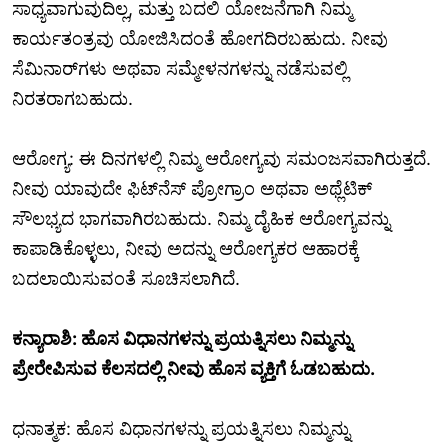
ಸಾಧ್ಯವಾಗುವುದಿಲ್ಲ, ಮತ್ತು ಬದಲಿ ಯೋಜನೆಗಾಗಿ ನಿಮ್ಮ
ಕಾರ್ಯತಂತ್ರವು ಯೋಜಿಸಿದಂತೆ ಹೋಗದಿರಬಹುದು. ನೀವು
ಸೆಮಿನಾರ್‌ಗಳು ಅಥವಾ ಸಮ್ಮೇಳನಗಳನ್ನು ನಡೆಸುವಲ್ಲಿ
ನಿರತರಾಗಬಹುದು.
ಆರೋಗ್ಯ: ಈ ದಿನಗಳಲ್ಲಿ ನಿಮ್ಮ ಆರೋಗ್ಯವು ಸಮಂಜಸವಾಗಿರುತ್ತದೆ.
ನೀವು ಯಾವುದೇ ಫಿಟ್‌ನೆಸ್ ಪ್ರೋಗ್ರಾಂ ಅಥವಾ ಅಥ್ಲೆಟಿಕ್
ಸೌಲಭ್ಯದ ಭಾಗವಾಗಿರಬಹುದು. ನಿಮ್ಮ ದೈಹಿಕ ಆರೋಗ್ಯವನ್ನು
ಕಾಪಾಡಿಕೊಳ್ಳಲು, ನೀವು ಅದನ್ನು ಆರೋಗ್ಯಕರ ಆಹಾರಕ್ಕೆ
ಬದಲಾಯಿಸುವಂತೆ ಸೂಚಿಸಲಾಗಿದೆ.
ಕನ್ಯಾರಾಶಿ: ಹೊಸ ವಿಧಾನಗಳನ್ನು ಪ್ರಯತ್ನಿಸಲು ನಿಮ್ಮನ್ನು
ಪ್ರೇರೇಪಿಸುವ ಕೆಲಸದಲ್ಲಿ ನೀವು ಹೊಸ ವ್ಯಕ್ತಿಗೆ ಓಡಬಹುದು.
ಧನಾತ್ಮಕ: ಹೊಸ ವಿಧಾನಗಳನ್ನು ಪ್ರಯತ್ನಿಸಲು ನಿಮ್ಮನ್ನು