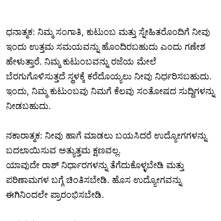
ಧನಾತ್ಮಕ: ನಿಮ್ಮ ಸಂಗಾತಿ, ಕುಟುಂಬ ಮತ್ತು ಸ್ನೇಹಿತರೊಂದಿಗೆ ನೀವು
ಇಂದು ಉತ್ತಮ ಸಮಯವನ್ನು ಹೊಂದಿರಬಹುದು ಎಂದು ಗಣೇಶ
ಹೇಳುತ್ತಾರೆ. ನಿಮ್ಮ ಕುಟುಂಬವನ್ನು ರಜೆಯ ಮೇಲೆ
ಬೆರಗುಗೊಳಿಸುತ್ತದೆ ಸ್ಥಳಕ್ಕೆ ಕರೆದೊಯ್ಯಲು ನೀವು ನಿರ್ಧರಿಸಬಹುದು.
ಇಂದು, ನಿಮ್ಮ ಕುಟುಂಬವು ನಿಮಗೆ ಕೆಲವು ಸಂತೋಷದ ಸುದ್ದಿಗಳನ್ನು
ನೀಡಬಹುದು.
ನಕಾರಾತ್ಮಕ: ನೀವು ಹಾಗೆ ಮಾಡಲು ಬಯಸಿದರೆ ಉದ್ಯೋಗಗಳನ್ನು
ಬದಲಾಯಿಸುವ ಅತ್ಯುತ್ತಮ ಕ್ಷಣವಲ್ಲ.
ಯಾವುದೇ ರಾಶ್ ನಿರ್ಧಾರಗಳನ್ನು ತೆಗೆದುಕೊಳ್ಳಬೇಡಿ ಮತ್ತು
ಪರಿಣಾಮಗಳ ಬಗ್ಗೆ ಚಿಂತಿಸಬೇಡಿ. ಹೊಸ ಉದ್ಯೋಗವನ್ನು
ಈಗಿನಿಂದಲೇ ಪ್ರಾರಂಭಿಸಬೇಡಿ.