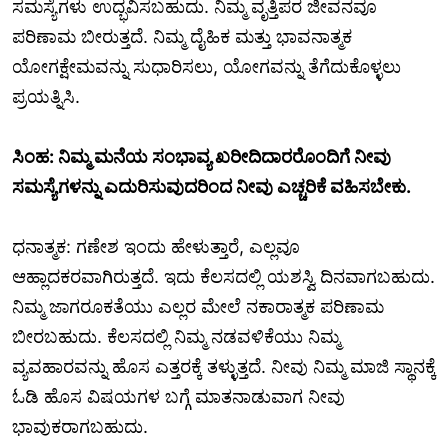
ಸಮಸ್ಯೆಗಳು ಉದ್ಭವಿಸಬಹುದು. ನಿಮ್ಮ ವೃತ್ತಿಪರ ಜೀವನವೂ
ಪರಿಣಾಮ ಬೀರುತ್ತದೆ. ನಿಮ್ಮ ದೈಹಿಕ ಮತ್ತು ಭಾವನಾತ್ಮಕ
ಯೋಗಕ್ಷೇಮವನ್ನು ಸುಧಾರಿಸಲು, ಯೋಗವನ್ನು ತೆಗೆದುಕೊಳ್ಳಲು
ಪ್ರಯತ್ನಿಸಿ.
ಸಿಂಹ
: ನಿಮ್ಮ ಮನೆಯ ಸಂಭಾವ್ಯ ಖರೀದಿದಾರರೊಂದಿಗೆ ನೀವು
ಸಮಸ್ಯೆಗಳನ್ನು ಎದುರಿಸುವುದರಿಂದ ನೀವು ಎಚ್ಚರಿಕೆ ವಹಿಸಬೇಕು.
ಧನಾತ್ಮಕ: ಗಣೇಶ ಇಂದು ಹೇಳುತ್ತಾರೆ, ಎಲ್ಲವೂ
ಆಹ್ಲಾದಕರವಾಗಿರುತ್ತದೆ. ಇದು ಕೆಲಸದಲ್ಲಿ ಯಶಸ್ವಿ ದಿನವಾಗಬಹುದು.
ನಿಮ್ಮ ಜಾಗರೂಕತೆಯು ಎಲ್ಲರ ಮೇಲೆ ನಕಾರಾತ್ಮಕ ಪರಿಣಾಮ
ಬೀರಬಹುದು. ಕೆಲಸದಲ್ಲಿ ನಿಮ್ಮ ನಡವಳಿಕೆಯು ನಿಮ್ಮ
ವ್ಯವಹಾರವನ್ನು ಹೊಸ ಎತ್ತರಕ್ಕೆ ತಳ್ಳುತ್ತದೆ. ನೀವು ನಿಮ್ಮ ಮಾಜಿ ಸ್ಥಾನಕ್ಕೆ
ಓಡಿ ಹೊಸ ವಿಷಯಗಳ ಬಗ್ಗೆ ಮಾತನಾಡುವಾಗ ನೀವು
ಭಾವುಕರಾಗಬಹುದು.