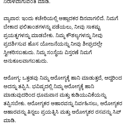
ನಿರಾಳವಾಗುವಂತೆ ಮಾಡಿ.
ವ್ಯಾಪಾರ: ಇಂದು ಕಚೇರಿಯಲ್ಲಿ ಆಹ್ಲಾದಕರ ದಿನವಾಗಲಿದೆ. ನಿಮಗೆ
ಬೇಕಾದ ಫಲಿತಾಂಶಗಳನ್ನು ಪಡೆಯಲು, ನೀವು ಸಾಕಷ್ಟು
ಪ್ರಯತ್ನಗಳನ್ನು ಮಾಡಬೇಕು. ನಿಮ್ಮ ಕೌಶಲ್ಯಗಳನ್ನು ನೀವು
ಪ್ರದರ್ಶಿಸುವ ಹೊಸ ಯೋಜನೆಯನ್ನು ನೀವು ಶೀಘ್ರದಲ್ಲೇ
ಸ್ವೀಕರಿಸಬಹುದು. ನಿಮ್ಮ ಸಂಸ್ಥೆಯ ವಿಸ್ತರಣೆ ನಿಮಗೆ
ಅನುಕೂಲವಾಗಬಹುದು.
ಆರೋಗ್ಯ: ಒತ್ತಡವು ನಿಮ್ಮ ಆರೋಗ್ಯಕ್ಕೆ ಹಾನಿ ಮಾಡುತ್ತದೆ, ಆದ್ದರಿಂದ
ಅದನ್ನು ತಪ್ಪಿಸಿ. ಭವಿಷ್ಯದಲ್ಲಿ ನಿಮ್ಮ ಆರೋಗ್ಯಕ್ಕೆ ಹಾನಿ
ಮಾಡುವುದರಿಂದ ಧೂಮಪಾನ ಮತ್ತು ಕುಡಿಯುವಿಕೆಯನ್ನು
ತಪ್ಪಿಸಬೇಕು. ಆರೋಗ್ಯಕರ ಆಹಾರವನ್ನು ನಿರ್ವಹಿಸಲು, ಆರೋಗ್ಯಕರ
ಆಹಾರವನ್ನು ತಿನ್ನಲು ಪ್ರಯತ್ನಿಸಿ ಮತ್ತು ಆರೋಗ್ಯಕರ ರಸವನ್ನು ಸಿಪ್
ಮಾಡಿ.