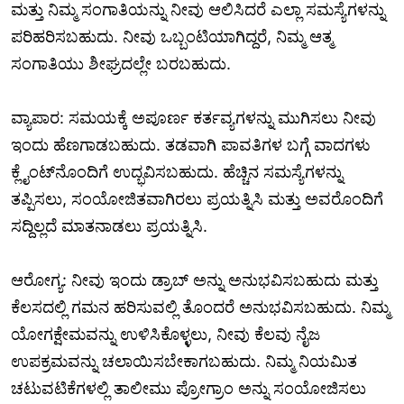
ಮತ್ತು ನಿಮ್ಮ ಸಂಗಾತಿಯನ್ನು ನೀವು ಆಲಿಸಿದರೆ ಎಲ್ಲಾ ಸಮಸ್ಯೆಗಳನ್ನು
ಪರಿಹರಿಸಬಹುದು. ನೀವು ಒಬ್ಬಂಟಿಯಾಗಿದ್ದರೆ, ನಿಮ್ಮ ಆತ್ಮ
ಸಂಗಾತಿಯು ಶೀಘ್ರದಲ್ಲೇ ಬರಬಹುದು.
ವ್ಯಾಪಾರ: ಸಮಯಕ್ಕೆ ಅಪೂರ್ಣ ಕರ್ತವ್ಯಗಳನ್ನು ಮುಗಿಸಲು ನೀವು
ಇಂದು ಹೆಣಗಾಡಬಹುದು. ತಡವಾಗಿ ಪಾವತಿಗಳ ಬಗ್ಗೆ ವಾದಗಳು
ಕ್ಲೈಂಟ್‌ನೊಂದಿಗೆ ಉದ್ಭವಿಸಬಹುದು. ಹೆಚ್ಚಿನ ಸಮಸ್ಯೆಗಳನ್ನು
ತಪ್ಪಿಸಲು, ಸಂಯೋಜಿತವಾಗಿರಲು ಪ್ರಯತ್ನಿಸಿ ಮತ್ತು ಅವರೊಂದಿಗೆ
ಸದ್ದಿಲ್ಲದೆ ಮಾತನಾಡಲು ಪ್ರಯತ್ನಿಸಿ.
ಆರೋಗ್ಯ: ನೀವು ಇಂದು ಡ್ರಾಬ್ ಅನ್ನು ಅನುಭವಿಸಬಹುದು ಮತ್ತು
ಕೆಲಸದಲ್ಲಿ ಗಮನ ಹರಿಸುವಲ್ಲಿ ತೊಂದರೆ ಅನುಭವಿಸಬಹುದು. ನಿಮ್ಮ
ಯೋಗಕ್ಷೇಮವನ್ನು ಉಳಿಸಿಕೊಳ್ಳಲು, ನೀವು ಕೆಲವು ನೈಜ
ಉಪಕ್ರಮವನ್ನು ಚಲಾಯಿಸಬೇಕಾಗಬಹುದು. ನಿಮ್ಮ ನಿಯಮಿತ
ಚಟುವಟಿಕೆಗಳಲ್ಲಿ ತಾಲೀಮು ಪ್ರೋಗ್ರಾಂ ಅನ್ನು ಸಂಯೋಜಿಸಲು