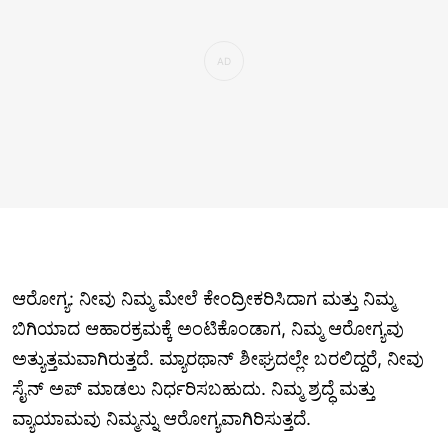
ಆರೋಗ್ಯ: ನೀವು ನಿಮ್ಮ ಮೇಲೆ ಕೇಂದ್ರೀಕರಿಸಿದಾಗ ಮತ್ತು ನಿಮ್ಮ
ಬಿಗಿಯಾದ ಆಹಾರಕ್ರಮಕ್ಕೆ ಅಂಟಿಕೊಂಡಾಗ, ನಿಮ್ಮ ಆರೋಗ್ಯವು
ಅತ್ಯುತ್ತಮವಾಗಿರುತ್ತದೆ. ಮ್ಯಾರಥಾನ್ ಶೀಘ್ರದಲ್ಲೇ ಬರಲಿದ್ದರೆ, ನೀವು
ಸೈನ್ ಅಪ್ ಮಾಡಲು ನಿರ್ಧರಿಸಬಹುದು. ನಿಮ್ಮ ಶ್ರದ್ಧೆ ಮತ್ತು
ವ್ಯಾಯಾಮವು ನಿಮ್ಮನ್ನು ಆರೋಗ್ಯವಾಗಿರಿಸುತ್ತದೆ.