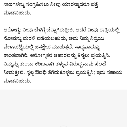
ಸಾಲಗಳನ್ನು ಸಂಗ್ರಹಿಸಲು ನೀವು ಯಾರನ್ನಾದರೂ ಪತ್ತೆ
ಮಾಡಬಹುದು.
ಆರೋಗ್ಯ: ನೀವು ಬೆಳಿಗ್ಗೆ ಚೆನ್ನಾಗಿರುತ್ತೀರಿ, ಆದರೆ ನೀವು ರಾತ್ರಿಯಲ್ಲಿ
ನೋವನ್ನು ಮರಳಿ ಪಡೆಯಬಹುದು, ಅದು ನಿಮ್ಮ ನಿದ್ರೆಯ
ವೇಳಾಪಟ್ಟಿಯಲ್ಲಿ ಹಸ್ತಕ್ಷೇಪ ಮಾಡುತ್ತದೆ. ಸಾಧ್ಯವಾದಷ್ಟು
ಶಾಂತವಾಗಿರಿ. ಆರೋಗ್ಯಕರ ಆಹಾರವನ್ನು ತಿನ್ನಲು ಪ್ರಯತ್ನಿಸಿ.
ನಿಮ್ಮನ್ನು ತುಂಬಾ ಕಠಿಣವಾಗಿ ತಳ್ಳುವ ವಿರುದ್ಧ ನಾವು ಸಲಹೆ
ನೀಡುತ್ತೇವೆ. ಸ್ವಲ್ಪ ಔಷಧಿ ತೆಗೆದುಕೊಳ್ಳಲು ಪ್ರಯತ್ನಿಸಿ; ಇದು ಸಹಾಯ
ಮಾಡಬಹುದು.