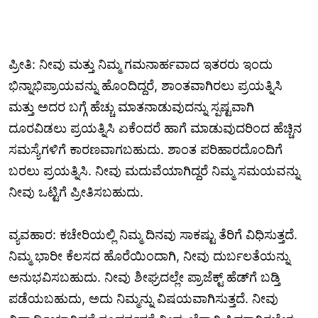
ಪ್ರೀತಿ: ನೀವು ಮತ್ತು ನಿಮ್ಮ ಗಮನಾರ್ಹವಾದ ಇತರರು ಇಂದು
ಭಿನ್ನಾಭಿಪ್ರಾಯವನ್ನು ಹೊಂದಿದ್ದರೆ, ಶಾಂತವಾಗಿರಲು ಪ್ರಯತ್ನಿಸಿ
ಮತ್ತು ಅದರ ಬಗ್ಗೆ ಹೆಚ್ಚು ಮಾತನಾಡುವುದನ್ನು ಸ್ಪಷ್ಟವಾಗಿ
ದೂರವಿಡಲು ಪ್ರಯತ್ನಿಸಿ ಏಕೆಂದರೆ ಹಾಗೆ ಮಾಡುವುದರಿಂದ ಹೆಚ್ಚಿನ
ಸಮಸ್ಯೆಗಳಿಗೆ ಕಾರಣವಾಗಬಹುದು. ಶಾಂತ ಪರಿಹಾರದೊಂದಿಗೆ
ಬರಲು ಪ್ರಯತ್ನಿಸಿ. ನೀವು ಮದುವೆಯಾಗಿದ್ದರೆ ನಿಮ್ಮ ಸಮಯವನ್ನು
ನೀವು ಒಟ್ಟಿಗೆ ಪ್ರೀತಿಸಬಹುದು.
ವ್ಯವಹಾರ: ಕಚೇರಿಯಲ್ಲಿ ನಿಮ್ಮ ದಿನವು ಸಾಕಷ್ಟು ತೆರಿಗೆ ವಿಧಿಸುತ್ತದೆ.
ನಿಮ್ಮ ಭಾರೀ ಕೆಲಸದ ಹೊರೆಯಿಂದಾಗಿ, ನೀವು ದುರ್ಬಲತೆಯನ್ನು
ಅನುಭವಿಸಬಹುದು. ನೀವು ಶೀಘ್ರದಲ್ಲೇ ಪ್ರಾಜೆಕ್ಟ್ ಹೆಡ್‌ಗೆ ಬಡ್ತಿ
ಪಡೆಯಬಹುದು, ಅದು ನಿಮ್ಮನ್ನು ವಿಷಯವಾಗಿಸುತ್ತದೆ. ನೀವು