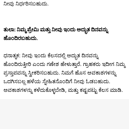
ನೀವು ನಿರ್ಧರಿಸಬಹುದು.
ತುಲಾ: ನಿಮ್ಮ ಪ್ರೇಮಿ ಮತ್ತು ನೀವು ಇಂದು ಅದ್ಭುತ ದಿನವನ್ನು
ಹೊಂದಿರಬಹುದು.
ಧನಾತ್ಮಕ: ನೀವು ಇಂದು ಕೆಲಸದಲ್ಲಿ ಅದ್ಭುತ ದಿನವನ್ನು
ಹೊಂದಿರುತ್ತೀರಿ ಎಂದು ಗಣೇಶ ಹೇಳುತ್ತಾರೆ. ಗ್ರಾಹಕರು ಇದೀಗ ನಿಮ್ಮ
ಪ್ರಸ್ತಾಪವನ್ನು ಸ್ವೀಕರಿಸಬಹುದು. ನಿಮಗೆ ಹೊಸ ಅವಕಾಶಗಳನ್ನು
ಒದಗಿಸಬಲ್ಲ ಹಳೆಯ ಸ್ನೇಹಿತನೊಂದಿಗೆ ನೀವು ಓಡಬಹುದು.
ಅವಕಾಶಗಳನ್ನು ಕಳೆದುಕೊಳ್ಳಬೇಡಿ, ಮತ್ತು ಕಷ್ಟಪಟ್ಟು ಕೆಲಸ ಮಾಡಿ.