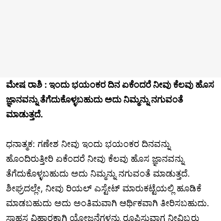
ಮೇಷ ರಾಶಿ : ಇಂದು ಭಯಂಕರ ದಿನ ಏಕೆಂದರೆ ನೀವು ಕೆಲವು ಹೊಸ
ಜ್ಞಾನವನ್ನು ತೆಗೆದುಕೊಳ್ಳಬಹುದು ಅದು ನಿಮ್ಮನ್ನು ನಗುವಂತೆ
ಮಾಡುತ್ತದೆ.
ಧನಾತ್ಮಕ: ಗಣೇಶ ನೀವು ಇಂದು ಭಯಂಕರ ದಿನವನ್ನು
ಹೊಂದಿರುತ್ತೀರಿ ಏಕೆಂದರೆ ನೀವು ಕೆಲವು ಹೊಸ ಜ್ಞಾನವನ್ನು
ತೆಗೆದುಕೊಳ್ಳಬಹುದು ಅದು ನಿಮ್ಮನ್ನು ನಗುವಂತೆ ಮಾಡುತ್ತದೆ.
ಶೀಘ್ರದಲ್ಲೇ, ನೀವು ರಿಯಲ್ ಎಸ್ಟೇಟ್ ಮಾರುಕಟ್ಟೆಯಲ್ಲಿ ಹೂಡಿಕೆ
ಮಾಡಬಹುದು ಅದು ಅಂತಿಮವಾಗಿ ಆರ್ಥಿಕವಾಗಿ ತೀರಿಸಬಹುದು.
ಸಾಹಸ ವಿಹಾರಕ್ಕಾಗಿ ಯೋಜನೆಗಳನ್ನು ರೂಪಿಸುವಾಗ ನೀವಿಬ್ಬರು