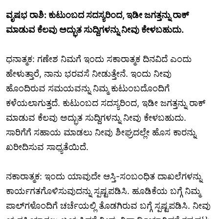
ವೃಷಭ ರಾಶಿ: ಕುಟುಂಬದ ಸದಸ್ಯರಿಂದ, ಇಡೀ ಜಗತ್ತನ್ನು ರಾಕ್
ಮಾಡುವ ಕೆಲವು ಅದ್ಭುತ ಸುದ್ದಿಗಳನ್ನು ನೀವು ಕೇಳಬಹುದು.
ಧನಾತ್ಮಕ: ಗಣೇಶ ನಿಮಗೆ ಇಂದು ಸಕಾರಾತ್ಮಕ ದಿನವಿದೆ ಎಂದು
ಹೇಳುತ್ತಾರೆ, ನಾನು ಭರವಸೆ ನೀಡುತ್ತೇನೆ. ಇಂದು ನೀವು
ಹೊಂದಿರುವ ಸಮಯವನ್ನು ನಿಮ್ಮ ಕುಟುಂಬದೊಂದಿಗೆ
ಕಳೆಯಲಾಗುತ್ತದೆ. ಕುಟುಂಬದ ಸದಸ್ಯರಿಂದ, ಇಡೀ ಜಗತ್ತನ್ನು ರಾಕ್
ಮಾಡುವ ಕೆಲವು ಅದ್ಭುತ ಸುದ್ದಿಗಳನ್ನು ನೀವು ಕೇಳಬಹುದು.
ಸಾರಿಗೆಗೆ ಸಹಾಯ ಮಾಡಲು ನೀವು ಶೀಘ್ರದಲ್ಲೇ ಹೊಸ ಕಾರನ್ನು
ಖರೀದಿಸುವ ಸಾಧ್ಯತೆಯಿದೆ.
ನಕಾರಾತ್ಮಕ: ಇಂದು ಯಾವುದೇ ಆಸ್ತಿ-ಸಂಬಂಧಿತ ದಾಖಲೆಗಳನ್ನು
ಕಾರ್ಯಗತಗೊಳಿಸುವುದನ್ನು ಸ್ಪಷ್ಟಪಡಿಸಿ. ಹೂಡಿಕೆಯ ಬಗ್ಗೆ ನಿಮ್ಮ
ಪಾಲ್‌ಗಳೊಂದಿಗೆ ಚರ್ಚೆಯಲ್ಲಿ ತೊಡಗಿರುವ ಬಗ್ಗೆ ಸ್ಪಷ್ಟಪಡಿಸಿ. ನೀವು