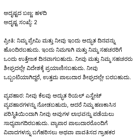
ಅದೃಷ್ಟದ ಬಣ್ಣ: ಹಳದಿ
ಅದೃಷ್ಟ ಸಂಖ್ಯೆ: 2
ಪ್ರೀತಿ: ನಿಮ್ಮ ಪ್ರೇಮಿ ಮತ್ತು ನೀವು ಇಂದು ಅದ್ಭುತ ದಿನವನ್ನು
ಹೊಂದಿರಬಹುದು. ಇಂದು ನಿಮಗಾಗಿ ಮತ್ತು ನಿಮ್ಮ ಸಹಚರರಿಗೆ
ಒಂದು ಉತ್ತೇಜಕ ದಿನವಾಗಬಹುದು. ನೀವು ಮತ್ತು ನಿಮ್ಮ ಸಹಚರರು
ಶೀಘ್ರದಲ್ಲೇ ವಿದೇಶಕ್ಕೆ ಪ್ರಯಾಣಿಸಬಹುದು. ನೀವು
ಒಬ್ಬಂಟಿಯಾಗಿದ್ದರೆ, ಉತ್ತಮ ಪಾಲುದಾರ ಶೀಘ್ರದಲ್ಲೇ ಬರಬಹುದು.
ವ್ಯವಹಾರ: ನೀವು ಕೆಲವು ಅದ್ಭುತ ರಿಯಲ್ ಎಸ್ಟೇಟ್
ವ್ಯವಹಾರಗಳನ್ನು ನೋಡಬಹುದು, ಆದರೆ ನಿಮ್ಮ ಹಣಕಾಸಿನ
ಪರಿಸ್ಥಿತಿಯಿಂದಾಗಿ ನೀವು ಅವುಗಳ ಲಾಭವನ್ನು ಪಡೆಯಲು
ಸಾಧ್ಯವಾಗದಿರಬಹುದು. ವ್ಯಾಪಾರ ಪಾಲುದಾರರೊಂದಿಗೆ
ವಿವಾದಗಳನ್ನು ಬಗೆಹರಿಸಲು ಅಥವಾ ಪಾವತಿಸದ ಗ್ರಾಹಕರ