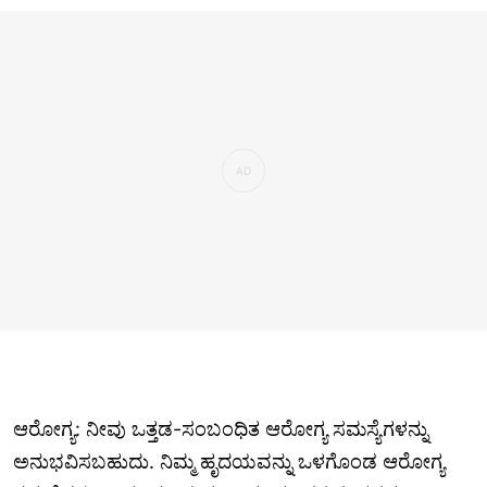
ಆರೋಗ್ಯ: ನೀವು ಒತ್ತಡ-ಸಂಬಂಧಿತ ಆರೋಗ್ಯ ಸಮಸ್ಯೆಗಳನ್ನು
ಅನುಭವಿಸಬಹುದು. ನಿಮ್ಮ ಹೃದಯವನ್ನು ಒಳಗೊಂಡ ಆರೋಗ್ಯ