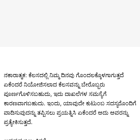
ನಕಾರಾತ್ಮಕ: ಕೆಲಸದಲ್ಲಿ ನಿಮ್ಮ ದಿನವು ಗೊಂದಲಕ್ಕೊಳಗಾಗುತ್ತದೆ
ಏಕೆಂದರೆ ನಿಯೋಜಿಸಲಾದ ಕೆಲಸವನ್ನು ಬೇರೊಬ್ಬರು
ಪೂರ್ಣಗೊಳಿಸಬಹುದು, ಇದು ದಾಖಲೆಗಳ ಸಮಸ್ಯೆಗೆ
ಕಾರಣವಾಗಬಹುದು. ಇಂದು, ಯಾವುದೇ ಕುಟುಂಬ ಸದಸ್ಯರೊಂದಿಗೆ
ವಾದಿಸುವುದನ್ನು ತಪ್ಪಿಸಲು ಪ್ರಯತ್ನಿಸಿ ಏಕೆಂದರೆ ಅದು ಅವರನ್ನು
ಪ್ರತ್ಯೇಕಿಸುತ್ತದೆ.