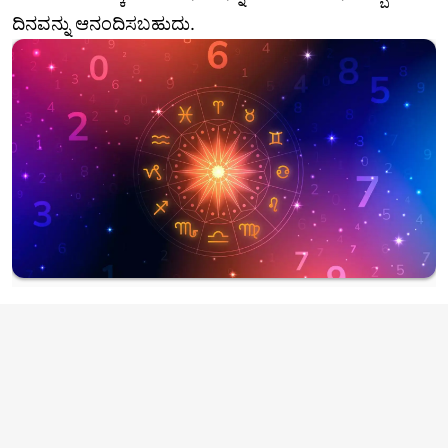
ದಿನವನ್ನು ಆನಂದಿಸಬಹುದು.