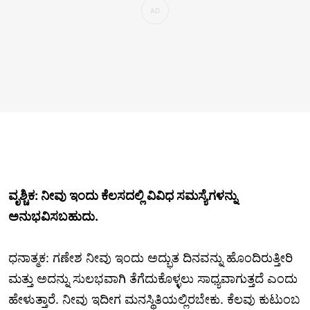
ವೃಶ್ಚಿಕ: ನೀವು ಇಂದು ಕೆಲಸದಲ್ಲಿ ವಿವಿಧ ಸಮಸ್ಯೆಗಳನ್ನು
ಅನುಭವಿಸಬಹುದು.
ಧನಾತ್ಮಕ: ಗಣೇಶ ನೀವು ಇಂದು ಅದ್ಭುತ ದಿನವನ್ನು ಹೊಂದಿರುತ್ತೀರಿ
ಮತ್ತು ಅದನ್ನು ಸುಲಭವಾಗಿ ತೆಗೆದುಕೊಳ್ಳಲು ಸಾಧ್ಯವಾಗುತ್ತದೆ ಎಂದು
ಹೇಳುತ್ತಾರೆ. ನೀವು ಇದೀಗ ಮನಸ್ಥಿತಿಯಲ್ಲಿರಬೇಕು. ಕೆಲವು ಕುಟುಂಬ