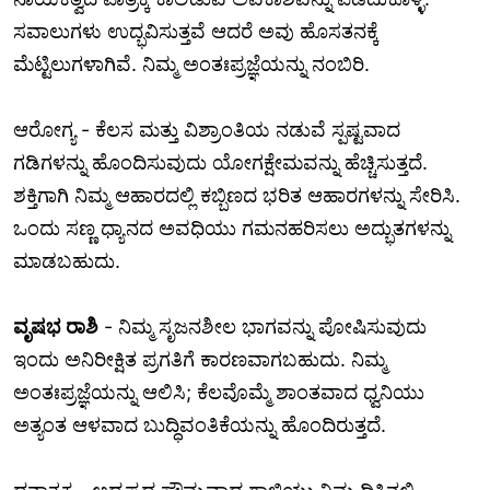
ಸವಾಲುಗಳು ಉದ್ಭವಿಸುತ್ತವೆ ಆದರೆ ಅವು ಹೊಸತನಕ್ಕೆ
ಮೆಟ್ಟಿಲುಗಳಾಗಿವೆ. ನಿಮ್ಮ ಅಂತಃಪ್ರಜ್ಞೆಯನ್ನು ನಂಬಿರಿ.
ಆರೋಗ್ಯ - ಕೆಲಸ ಮತ್ತು ವಿಶ್ರಾಂತಿಯ ನಡುವೆ ಸ್ಪಷ್ಟವಾದ
ಗಡಿಗಳನ್ನು ಹೊಂದಿಸುವುದು ಯೋಗಕ್ಷೇಮವನ್ನು ಹೆಚ್ಚಿಸುತ್ತದೆ.
ಶಕ್ತಿಗಾಗಿ ನಿಮ್ಮ ಆಹಾರದಲ್ಲಿ ಕಬ್ಬಿಣದ ಭರಿತ ಆಹಾರಗಳನ್ನು ಸೇರಿಸಿ.
ಒಂದು ಸಣ್ಣ ಧ್ಯಾನದ ಅವಧಿಯು ಗಮನಹರಿಸಲು ಅದ್ಭುತಗಳನ್ನು
ಮಾಡಬಹುದು.
ವೃಷಭ ರಾಶಿ
- ನಿಮ್ಮ ಸೃಜನಶೀಲ ಭಾಗವನ್ನು ಪೋಷಿಸುವುದು
ಇಂದು ಅನಿರೀಕ್ಷಿತ ಪ್ರಗತಿಗೆ ಕಾರಣವಾಗಬಹುದು. ನಿಮ್ಮ
ಅಂತಃಪ್ರಜ್ಞೆಯನ್ನು ಆಲಿಸಿ; ಕೆಲವೊಮ್ಮೆ ಶಾಂತವಾದ ಧ್ವನಿಯು
ಅತ್ಯಂತ ಆಳವಾದ ಬುದ್ಧಿವಂತಿಕೆಯನ್ನು ಹೊಂದಿರುತ್ತದೆ.