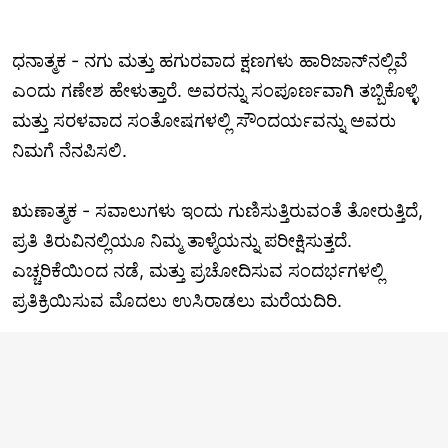
ಧನಾತ್ಮಕ - ನಗು ಮತ್ತು ಹಗುರವಾದ ಕ್ಷಣಗಳು ಹಾರಿಜಾನ್‌ನಲ್ಲಿವೆ
ಎಂದು ಗಣೇಶ ಹೇಳುತ್ತಾರೆ. ಅವರನ್ನು ಸಂಪೂರ್ಣವಾಗಿ ತಬ್ಬಿಕೊಳ್ಳಿ
ಮತ್ತು ಸರಳವಾದ ಸಂತೋಷಗಳಲ್ಲಿ ಸೌಂದರ್ಯವನ್ನು ಅವರು
ನಿಮಗೆ ನೆನಪಿಸಲಿ.
ಋಣಾತ್ಮಕ - ಸವಾಲುಗಳು ಇಂದು ಗುಣಿಸುತ್ತಿರುವಂತೆ ತೋರುತ್ತಿದೆ,
ಪ್ರತಿ ತಿರುವಿನಲ್ಲಿಯೂ ನಿಮ್ಮ ತಾಳ್ಮೆಯನ್ನು ಪರೀಕ್ಷಿಸುತ್ತದೆ.
ಎಚ್ಚರಿಕೆಯಿಂದ ನಡೆ, ಮತ್ತು ಪ್ರಚೋದಿಸುವ ಸಂದರ್ಭಗಳಲ್ಲಿ
ಪ್ರತಿಕ್ರಿಯಿಸುವ ಮೊದಲು ಉಸಿರಾಡಲು ಮರೆಯದಿರಿ.