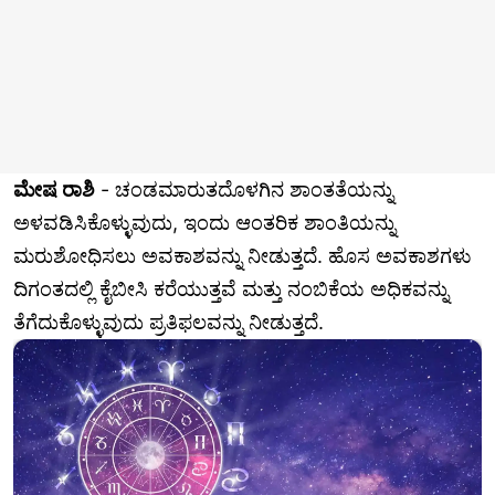
ಮೇಷ ರಾಶಿ
- ಚಂಡಮಾರುತದೊಳಗಿನ ಶಾಂತತೆಯನ್ನು
ಅಳವಡಿಸಿಕೊಳ್ಳುವುದು, ಇಂದು ಆಂತರಿಕ ಶಾಂತಿಯನ್ನು
ಮರುಶೋಧಿಸಲು ಅವಕಾಶವನ್ನು ನೀಡುತ್ತದೆ. ಹೊಸ ಅವಕಾಶಗಳು
ದಿಗಂತದಲ್ಲಿ ಕೈಬೀಸಿ ಕರೆಯುತ್ತವೆ ಮತ್ತು ನಂಬಿಕೆಯ ಅಧಿಕವನ್ನು
ತೆಗೆದುಕೊಳ್ಳುವುದು ಪ್ರತಿಫಲವನ್ನು ನೀಡುತ್ತದೆ.