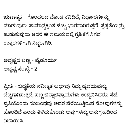
ಋಣಾತ್ಮಕ - ಗೊಂದಲದ ಮೋಡ ಕವಿದಿದೆ, ನಿರ್ಧಾರಗಳನ್ನು
ಮಾಡುವುದು ಸಾಮಾನ್ಯಕ್ಕಿಂತ ಹೆಚ್ಚು ಭಾರವಾಗಿರುತ್ತದೆ. ಸ್ಪಷ್ಟತೆಯನ್ನು
ಹುಡುಕುವುದು ಆದರೆ ಈ ಸಮಯದಲ್ಲಿ ಗ್ರಹಿಕೆಗೆ ಸಿಗದ
ಉತ್ತರಗಳಿಗಾಗಿ ಸಿದ್ಧರಾಗಿರಿ.
ಅದೃಷ್ಟದ ಬಣ್ಣ - ವೈಡೂರ್ಯ
ಅದೃಷ್ಟ ಸಂಖ್ಯೆ - 2
ಪ್ರೀತಿ - ಬದ್ಧತೆಯ ನವೀಕೃತ ಅರ್ಥವು ನಿಮ್ಮ ಹೃದಯವನ್ನು
ಬೆಚ್ಚಗಾಗಿಸುತ್ತದೆ, ಸಣ್ಣ ಭಿನ್ನಾಭಿಪ್ರಾಯಗಳು ಉದ್ಭವಿಸಿದರೂ ಸಹ.
ಪ್ರತಿಯೊಂದು ಸಂಬಂಧವು ಅದರ ಬೆಳೆಯುತ್ತಿರುವ ನೋವುಗಳನ್ನು
ಹೊಂದಿದೆ ಎಂದು ತಿಳಿದುಕೊಂಡು ಅವುಗಳನ್ನು ಅನುಗ್ರಹದಿಂದ
ನಿಭಾಯಿಸಿ.