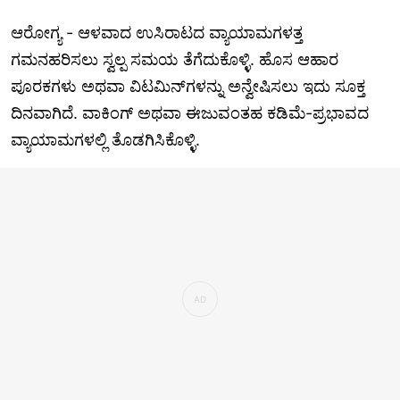
ಆರೋಗ್ಯ - ಆಳವಾದ ಉಸಿರಾಟದ ವ್ಯಾಯಾಮಗಳತ್ತ
ಗಮನಹರಿಸಲು ಸ್ವಲ್ಪ ಸಮಯ ತೆಗೆದುಕೊಳ್ಳಿ. ಹೊಸ ಆಹಾರ
ಪೂರಕಗಳು ಅಥವಾ ವಿಟಮಿನ್‌ಗಳನ್ನು ಅನ್ವೇಷಿಸಲು ಇದು ಸೂಕ್ತ
ದಿನವಾಗಿದೆ. ವಾಕಿಂಗ್ ಅಥವಾ ಈಜುವಂತಹ ಕಡಿಮೆ-ಪ್ರಭಾವದ
ವ್ಯಾಯಾಮಗಳಲ್ಲಿ ತೊಡಗಿಸಿಕೊಳ್ಳಿ.