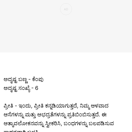
ಅದೃಷ್ಟ ಬಣ್ಣ - ಕೆಂಪು
ಅದೃಷ್ಟ ಸಂಖ್ಯೆ - 6
ಪ್ರೀತಿ - ಇಂದು, ಪ್ರೀತಿ ಕನ್ನಡಿಯಾಗುತ್ತದೆ, ನಿಮ್ಮ ಆಳವಾದ
ಆಸೆಗಳನ್ನು ಮತ್ತು ಅಭದ್ರತೆಗಳನ್ನು ಪ್ರತಿಬಿಂಬಿಸುತ್ತದೆ. ಈ
ಆತ್ಮಾವಲೋಕನವನ್ನು ಸ್ವೀಕರಿಸಿ, ಬಂಧಗಳನ್ನು ಬಲಪಡಿಸುವ