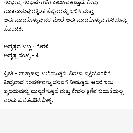
ಸಂಭಾವ್ಯ ಸಂಘರ್ಷಗಳಿಗೆ ಕಾರಣವಾಗುತ್ತದೆ. ನೀವು
ಮಾತನಾಡುವುದಕ್ಕಿಂತ ಹೆಚ್ಚಿನದನ್ನು ಆಲಿಸಿ ಮತ್ತು
ಅರ್ಥಮಾಡಿಕೊಳ್ಳುವುದರ ಮೇಲೆ ಅರ್ಥಮಾಡಿಕೊಳ್ಳುವ ಗುರಿಯನ್ನು
ಹೊಂದಿರಿ.
ಅದೃಷ್ಟದ ಬಣ್ಣ - ನೇರಳೆ
ಅದೃಷ್ಟ ಸಂಖ್ಯೆ - 4
ಪ್ರೀತಿ - ಉತ್ಸಾಹವು ಉರಿಯುತ್ತದೆ, ವಿಶೇಷ ವ್ಯಕ್ತಿಯೊಂದಿಗೆ
ತೀವ್ರವಾದ ಸಂಪರ್ಕವನ್ನು ಭರವಸೆ ನೀಡುತ್ತದೆ. ಆದರೆ ಇದು
ಹೃದಯವನ್ನು ಮುನ್ನಡೆಸುತ್ತದೆ ಮತ್ತು ಕೇವಲ ಕ್ಷಣಿಕ ಬಯಕೆಯಲ್ಲ
ಎಂದು ಖಚಿತಪಡಿಸಿಕೊಳ್ಳಿ.