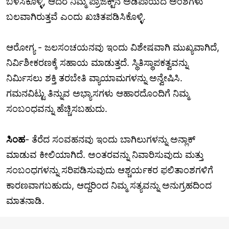
ಬಳಸಿಕೊಳ್ಳಿ, ಆದರೆ ನಿಮ್ಮ ಪ್ರಾಜೆಕ್ಟ್‌ನ ಅಡಿಪಾಯದ ಅಂಶಗಳು
ಬಲವಾಗಿರುತ್ತವೆ ಎಂದು ಖಚಿತಪಡಿಸಿಕೊಳ್ಳಿ.
ಆರೋಗ್ಯ - ಜಲಸಂಚಯನವು ಇಂದು ವಿಶೇಷವಾಗಿ ಮುಖ್ಯವಾಗಿದೆ,
ನಿರ್ವಿಶೀಕರಣಕ್ಕೆ ಸಹಾಯ ಮಾಡುತ್ತದೆ. ಸ್ಥಿತಿಸ್ಥಾಪಕತ್ವವನ್ನು
ನಿರ್ಮಿಸಲು ಶಕ್ತಿ ತರಬೇತಿ ವ್ಯಾಯಾಮಗಳನ್ನು ಅನ್ವೇಷಿಸಿ.
ಗಮನವಿಟ್ಟು ತಿನ್ನುವ ಅಭ್ಯಾಸಗಳು ಆಹಾರದೊಂದಿಗೆ ನಿಮ್ಮ
ಸಂಬಂಧವನ್ನು ಹೆಚ್ಚಿಸಬಹುದು.
ಸಿಂಹ
- ತೆರೆದ ಸಂವಹನವು ಇಂದು ಬಾಗಿಲುಗಳನ್ನು ಅನ್ಲಾಕ್
ಮಾಡುವ ಕೀಲಿಯಾಗಿದೆ. ಅಂತರವನ್ನು ನಿವಾರಿಸುವುದು ಮತ್ತು
ಸಂಬಂಧಗಳನ್ನು ಸರಿಪಡಿಸುವುದು ಆಶ್ಚರ್ಯಕರ ಫಲಿತಾಂಶಗಳಿಗೆ
ಕಾರಣವಾಗಬಹುದು, ಆದ್ದರಿಂದ ನಿಮ್ಮ ಸತ್ಯವನ್ನು ಅನುಗ್ರಹದಿಂದ
ಮಾತನಾಡಿ.