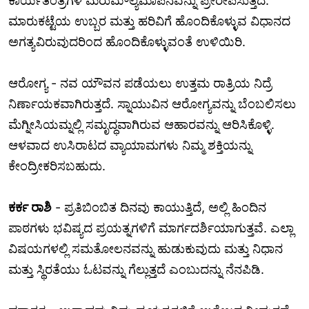
ಕಾರ್ಯತಂತ್ರಗಳ ಮರುಮೌಲ್ಯಮಾಪನವನ್ನು ಪ್ರೇರೇಪಿಸುತ್ತದೆ.
ಮಾರುಕಟ್ಟೆಯ ಉಬ್ಬರ ಮತ್ತು ಹರಿವಿಗೆ ಹೊಂದಿಕೊಳ್ಳುವ ವಿಧಾನದ
ಅಗತ್ಯವಿರುವುದರಿಂದ ಹೊಂದಿಕೊಳ್ಳುವಂತೆ ಉಳಿಯಿರಿ.
ಆರೋಗ್ಯ - ನವ ಯೌವನ ಪಡೆಯಲು ಉತ್ತಮ ರಾತ್ರಿಯ ನಿದ್ರೆ
ನಿರ್ಣಾಯಕವಾಗಿರುತ್ತದೆ. ಸ್ನಾಯುವಿನ ಆರೋಗ್ಯವನ್ನು ಬೆಂಬಲಿಸಲು
ಮೆಗ್ನೀಸಿಯಮ್ನಲ್ಲಿ ಸಮೃದ್ಧವಾಗಿರುವ ಆಹಾರವನ್ನು ಆರಿಸಿಕೊಳ್ಳಿ.
ಆಳವಾದ ಉಸಿರಾಟದ ವ್ಯಾಯಾಮಗಳು ನಿಮ್ಮ ಶಕ್ತಿಯನ್ನು
ಕೇಂದ್ರೀಕರಿಸಬಹುದು.
ಕರ್ಕ ರಾಶಿ
- ಪ್ರತಿಬಿಂಬಿತ ದಿನವು ಕಾಯುತ್ತಿದೆ, ಅಲ್ಲಿ ಹಿಂದಿನ
ಪಾಠಗಳು ಭವಿಷ್ಯದ ಪ್ರಯತ್ನಗಳಿಗೆ ಮಾರ್ಗದರ್ಶಿಯಾಗುತ್ತವೆ. ಎಲ್ಲಾ
ವಿಷಯಗಳಲ್ಲಿ ಸಮತೋಲನವನ್ನು ಹುಡುಕುವುದು ಮತ್ತು ನಿಧಾನ
ಮತ್ತು ಸ್ಥಿರತೆಯು ಓಟವನ್ನು ಗೆಲ್ಲುತ್ತದೆ ಎಂಬುದನ್ನು ನೆನಪಿಡಿ.