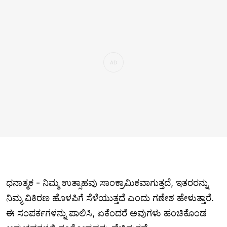
ಧನಾತ್ಮಕ - ನಿಮ್ಮ ಉತ್ಸಾಹವು ಸಾಂಕ್ರಾಮಿಕವಾಗುತ್ತದೆ, ಇತರರನ್ನು
ನಿಮ್ಮ ವಿಕಿರಣ ಹೊಳಪಿಗೆ ಸೆಳೆಯುತ್ತದೆ ಎಂದು ಗಣೇಶ ಹೇಳುತ್ತಾರೆ.
ಈ ಸಂಪರ್ಕಗಳನ್ನು ಪಾಲಿಸಿ, ಏಕೆಂದರೆ ಅವುಗಳು ಹಂಚಿಕೊಂಡ