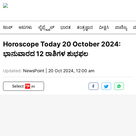
ಟಾಪ್
ಆಟಗಳು
ಲೈಫ್ಸ್ಟೈಲ್
ಭಾರತ
ತಂತ್ರಜ್ಞಾನ
ವೀಕ್ಷಿಸಿ
ವಾಣಿಜ್ಯ
ಮ
Horoscope Today 20 October 2024:
ಭಾನುವಾರದ 12 ರಾಶಿಗಳ ಶುಭಫಲ
Updated:
NewsPoint
|
20 Oct 2024, 12:00 am