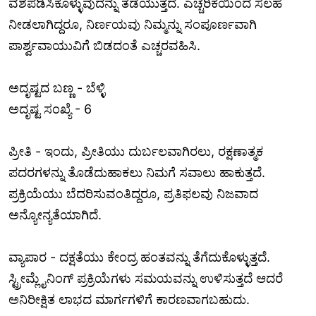
ವಶಪಡಿಸಿಕೊಳ್ಳುವುದನ್ನು ತಡೆಯುತ್ತದೆ. ಎಚ್ಚರಿಕೆಯಿಂದ ಸಲಹೆ
ನೀಡಲಾಗಿದ್ದರೂ, ನಿರ್ಣಯವು ನಿಮ್ಮನ್ನು ಸಂಪೂರ್ಣವಾಗಿ
ಪಾರ್ಶ್ವವಾಯುವಿಗೆ ಬಿಡದಂತೆ ಎಚ್ಚರವಹಿಸಿ.
ಅದೃಷ್ಟದ ಬಣ್ಣ - ಬೆಳ್ಳಿ
ಅದೃಷ್ಟ ಸಂಖ್ಯೆ - 6
ಪ್ರೀತಿ - ಇಂದು, ಪ್ರೀತಿಯು ದುರ್ಬಲವಾಗಿರಲು, ರಕ್ಷಣಾತ್ಮಕ
ಪದರಗಳನ್ನು ತೊಡೆದುಹಾಕಲು ನಿಮಗೆ ಸವಾಲು ಹಾಕುತ್ತದೆ.
ಪ್ರಕ್ರಿಯೆಯು ಬೆದರಿಸುವಂತಿದ್ದರೂ, ಪ್ರತಿಫಲವು ನಿಜವಾದ
ಅನ್ಯೋನ್ಯತೆಯಾಗಿದೆ.
ವ್ಯಾಪಾರ - ದಕ್ಷತೆಯು ಕೇಂದ್ರ ಹಂತವನ್ನು ತೆಗೆದುಕೊಳ್ಳುತ್ತದೆ.
ಸ್ಟ್ರೀಮ್ಲೈನಿಂಗ್ ಪ್ರಕ್ರಿಯೆಗಳು ಸಮಯವನ್ನು ಉಳಿಸುತ್ತದೆ ಆದರೆ
ಅನಿರೀಕ್ಷಿತ ಲಾಭದ ಮಾರ್ಗಗಳಿಗೆ ಕಾರಣವಾಗಬಹುದು.