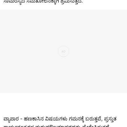
ಸಾಮರಸ್ಯದ ಸಮತೋಲನಕ್ಕಾಗಿ ಶ್ರಮಿಸುತ್ತದೆ.
ವ್ಯಾಪಾರ - ಹಣಕಾಸಿನ ವಿಷಯಗಳು ಗಮನಕ್ಕೆ ಬರುತ್ತವೆ, ಪ್ರಸ್ತುತ