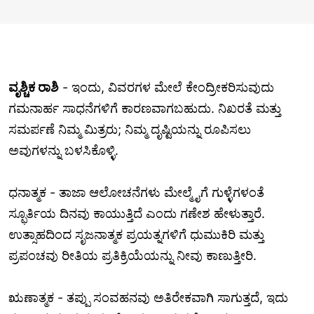
ವೃಶ್ಚಿಕ ರಾಶಿ
- ಇಂದು, ವಿವರಗಳ ಮೇಲೆ ಕೇಂದ್ರೀಕರಿಸುವುದು
ಗಮನಾರ್ಹ ಸಾಧನೆಗಳಿಗೆ ಕಾರಣವಾಗಬಹುದು. ನಿಖರತೆ ಮತ್ತು
ಸಮರ್ಪಣೆ ನಿಮ್ಮ ಮಿತ್ರರು; ನಿಮ್ಮ ದೃಷ್ಟಿಯನ್ನು ರೂಪಿಸಲು
ಅವುಗಳನ್ನು ಬಳಸಿಕೊಳ್ಳಿ.
ಧನಾತ್ಮಕ - ತಾಜಾ ಆಲೋಚನೆಗಳು ಮೇಲ್ಮೈಗೆ ಗುಳ್ಳೆಗಳಂತೆ
ಸ್ಫೂರ್ತಿಯ ದಿನವು ಕಾಯುತ್ತಿದೆ ಎಂದು ಗಣೇಶ ಹೇಳುತ್ತಾರೆ.
ಉತ್ಸಾಹದಿಂದ ಸೃಜನಾತ್ಮಕ ಪ್ರಯತ್ನಗಳಿಗೆ ಧುಮುಕಿರಿ ಮತ್ತು
ಪ್ರಪಂಚವು ರೀತಿಯ ಪ್ರತಿಕ್ರಿಯೆಯನ್ನು ನೀವು ಕಾಣುತ್ತೀರಿ.
ಋಣಾತ್ಮಕ - ತಪ್ಪು ಸಂವಹನವು ಅತಿರೇಕವಾಗಿ ಸಾಗುತ್ತದೆ, ಇದು