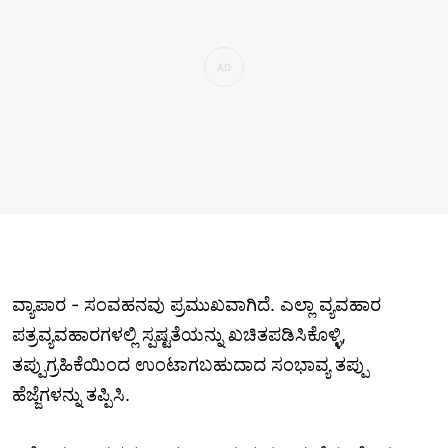
ವ್ಯಾಪಾರ - ಸಂವಹನವು ಪ್ರಮುಖವಾಗಿದೆ. ಎಲ್ಲಾ ವ್ಯವಹಾರ
ಪತ್ರವ್ಯವಹಾರಗಳಲ್ಲಿ ಸ್ಪಷ್ಟತೆಯನ್ನು ಖಚಿತಪಡಿಸಿಕೊಳ್ಳಿ,
ತಪ್ಪುಗ್ರಹಿಕೆಯಿಂದ ಉಂಟಾಗಬಹುದಾದ ಸಂಭಾವ್ಯ ತಪ್ಪು
ಹೆಜ್ಜೆಗಳನ್ನು ತಪ್ಪಿಸಿ.