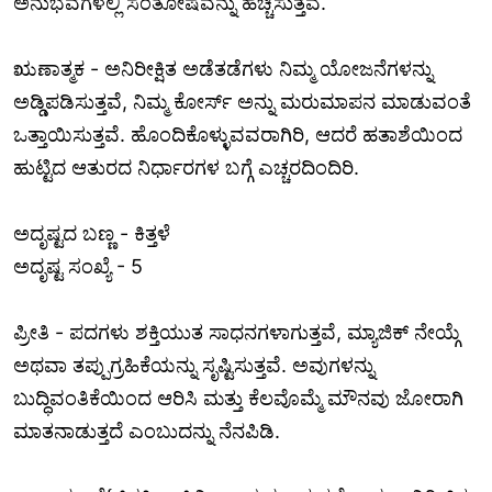
ಅನುಭವಗಳಲ್ಲಿ ಸಂತೋಷವನ್ನು ಹೆಚ್ಚಿಸುತ್ತವೆ.
ಋಣಾತ್ಮಕ - ಅನಿರೀಕ್ಷಿತ ಅಡೆತಡೆಗಳು ನಿಮ್ಮ ಯೋಜನೆಗಳನ್ನು
ಅಡ್ಡಿಪಡಿಸುತ್ತವೆ, ನಿಮ್ಮ ಕೋರ್ಸ್ ಅನ್ನು ಮರುಮಾಪನ ಮಾಡುವಂತೆ
ಒತ್ತಾಯಿಸುತ್ತವೆ. ಹೊಂದಿಕೊಳ್ಳುವವರಾಗಿರಿ, ಆದರೆ ಹತಾಶೆಯಿಂದ
ಹುಟ್ಟಿದ ಆತುರದ ನಿರ್ಧಾರಗಳ ಬಗ್ಗೆ ಎಚ್ಚರದಿಂದಿರಿ.
ಅದೃಷ್ಟದ ಬಣ್ಣ - ಕಿತ್ತಳೆ
ಅದೃಷ್ಟ ಸಂಖ್ಯೆ - 5
ಪ್ರೀತಿ - ಪದಗಳು ಶಕ್ತಿಯುತ ಸಾಧನಗಳಾಗುತ್ತವೆ, ಮ್ಯಾಜಿಕ್ ನೇಯ್ಗೆ
ಅಥವಾ ತಪ್ಪುಗ್ರಹಿಕೆಯನ್ನು ಸೃಷ್ಟಿಸುತ್ತವೆ. ಅವುಗಳನ್ನು
ಬುದ್ಧಿವಂತಿಕೆಯಿಂದ ಆರಿಸಿ ಮತ್ತು ಕೆಲವೊಮ್ಮೆ ಮೌನವು ಜೋರಾಗಿ
ಮಾತನಾಡುತ್ತದೆ ಎಂಬುದನ್ನು ನೆನಪಿಡಿ.