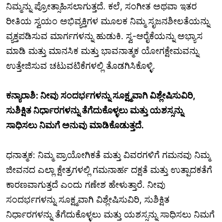
ನಿಮ್ಮನ್ನು ಪ್ರೋತ್ಸಾಹಿಸಲಾಗುತ್ತದೆ. ಕಲೆ, ಸಂಗೀತ ಅಥವಾ ಇತರ
ರೀತಿಯ ಸ್ವಯಂ ಅಭಿವ್ಯಕ್ತಿಗಳ ಮೂಲಕ ನಿಮ್ಮ ಸೃಜನಶೀಲತೆಯನ್ನು
ವ್ಯಕ್ತಪಡಿಸುವ ಮಾರ್ಗಗಳನ್ನು ಹುಡುಕಿ. ಸ್ವ-ಆರೈಕೆಯನ್ನು ಅಭ್ಯಾಸ
ಮಾಡಿ ಮತ್ತು ಮಾನಸಿಕ ಮತ್ತು ಭಾವನಾತ್ಮಕ ಯೋಗಕ್ಷೇಮವನ್ನು
ಉತ್ತೇಜಿಸುವ ಚಟುವಟಿಕೆಗಳಲ್ಲಿ ತೊಡಗಿಸಿಕೊಳ್ಳಿ.
ಕನ್ಯಾರಾಶಿ: ನೀವು ಸಂದರ್ಭಗಳನ್ನು ಸೂಕ್ಷ್ಮವಾಗಿ ವಿಶ್ಲೇಷಿಸುವಿರಿ,
ಸುಶಿಕ್ಷಿತ ನಿರ್ಧಾರಗಳನ್ನು ತೆಗೆದುಕೊಳ್ಳಲು ಮತ್ತು ಯಶಸ್ಸನ್ನು
ಸಾಧಿಸಲು ನಿಮಗೆ ಅನುವು ಮಾಡಿಕೊಡುತ್ತದೆ.
ಧನಾತ್ಮಕ: ನಿಮ್ಮ ಪ್ರಾಯೋಗಿಕತೆ ಮತ್ತು ವಿವರಗಳಿಗೆ ಗಮನವು ನಿಮ್ಮ
ಜೀವನದ ಎಲ್ಲಾ ಕ್ಷೇತ್ರಗಳಲ್ಲಿ ಗಮನಾರ್ಹ ದಕ್ಷತೆ ಮತ್ತು ಉತ್ಪಾದಕತೆಗೆ
ಕಾರಣವಾಗುತ್ತದೆ ಎಂದು ಗಣೇಶ ಹೇಳುತ್ತಾರೆ. ನೀವು
ಸಂದರ್ಭಗಳನ್ನು ಸೂಕ್ಷ್ಮವಾಗಿ ವಿಶ್ಲೇಷಿಸುವಿರಿ, ಸುಶಿಕ್ಷಿತ
ನಿರ್ಧಾರಗಳನ್ನು ತೆಗೆದುಕೊಳ್ಳಲು ಮತ್ತು ಯಶಸ್ಸನ್ನು ಸಾಧಿಸಲು ನಿಮಗೆ