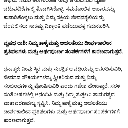
ಅಥವಾ ಸಮರ ಕಲೆಗಳಂತಹ ನೀವು ಆನಂದಿಸುವ ದೈಹಿಕ
ಚಟುವಟಿಕೆಗಳಲ್ಲಿ ತೊಡಗಿಸಿಕೊಳ್ಳಿ. ಸಮತೋಲಿತ ಆಹಾರವನ್ನು
ಕಾಪಾಡಿಕೊಳ್ಳಲು ಮತ್ತು ನಿಮ್ಮ ಸಕ್ರಿಯ ಜೀವನಶೈಲಿಯನ್ನು
ಬೆಂಬಲಿಸಲು ಸಾಕಷ್ಟು ವಿಶ್ರಾಂತಿ ಪಡೆಯುವತ್ತ ಗಮನಹರಿಸಿ.
ವೃಷಭ ರಾಶಿ: ನಿಮ್ಮ ತಾಳ್ಮೆ ಮತ್ತು ಅಚಲತೆಯು ದೀರ್ಘಕಾಲೀನ
ಪ್ರತಿಫಲಗಳು ಮತ್ತು ಅರ್ಥಪೂರ್ಣ ಸಂಪರ್ಕಗಳಿಗೆ ಕಾರಣವಾಗುತ್ತದೆ.
ಧನಾತ್ಮಕ: ನೀವು ಸ್ಥಿರ ಮತ್ತು ಸುರಕ್ಷಿತ ಅವಧಿಯನ್ನು ಆನಂದಿಸುವಿರಿ,
ಜೀವನದ ಸೌಕರ್ಯಗಳನ್ನು ಸ್ವೀಕರಿಸುವ ಮತ್ತು ನಿಮ್ಮ
ಸಂಬಂಧಗಳನ್ನು ಪೋಷಿಸುವಿರಿ ಎಂದು ಗಣೇಶ ಹೇಳುತ್ತಾರೆ. ಸರಳ
ಸಂತೋಷಗಳಲ್ಲಿ ಆನಂದಿಸಿ ಮತ್ತು ನಿಮ್ಮ ಸುತ್ತಲೂ ಸಾಮರಸ್ಯದ
ವಾತಾವರಣವನ್ನು ಸೃಷ್ಟಿಸಿ. ನಿಮ್ಮ ತಾಳ್ಮೆ ಮತ್ತು ಅಚಲತೆಯು
ದೀರ್ಘಕಾಲೀನ ಪ್ರತಿಫಲಗಳು ಮತ್ತು ಅರ್ಥಪೂರ್ಣ ಸಂಪರ್ಕಗಳಿಗೆ
ಕಾರಣವಾಗುತ್ತದೆ.