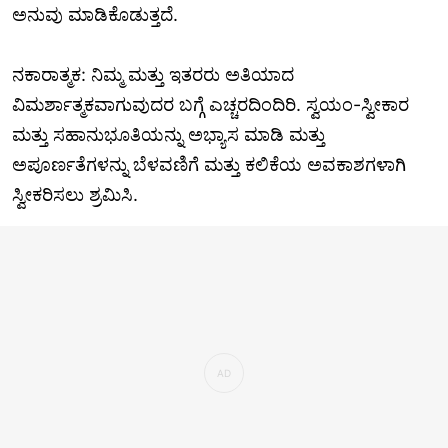
ಅನುವು ಮಾಡಿಕೊಡುತ್ತದೆ.
ನಕಾರಾತ್ಮಕ: ನಿಮ್ಮ ಮತ್ತು ಇತರರು ಅತಿಯಾದ
ವಿಮರ್ಶಾತ್ಮಕವಾಗುವುದರ ಬಗ್ಗೆ ಎಚ್ಚರದಿಂದಿರಿ. ಸ್ವಯಂ-ಸ್ವೀಕಾರ
ಮತ್ತು ಸಹಾನುಭೂತಿಯನ್ನು ಅಭ್ಯಾಸ ಮಾಡಿ ಮತ್ತು
ಅಪೂರ್ಣತೆಗಳನ್ನು ಬೆಳವಣಿಗೆ ಮತ್ತು ಕಲಿಕೆಯ ಅವಕಾಶಗಳಾಗಿ
ಸ್ವೀಕರಿಸಲು ಶ್ರಮಿಸಿ.