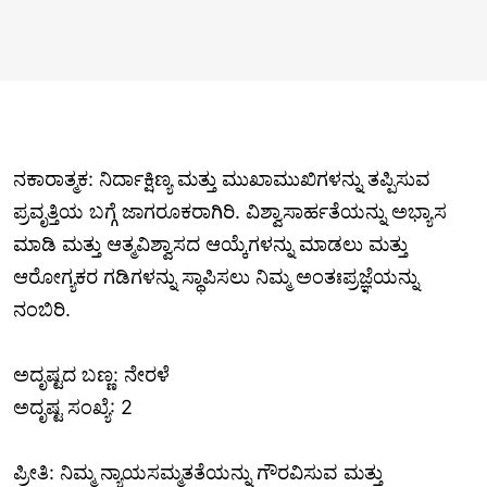
ನಕಾರಾತ್ಮಕ: ನಿರ್ದಾಕ್ಷಿಣ್ಯ ಮತ್ತು ಮುಖಾಮುಖಿಗಳನ್ನು ತಪ್ಪಿಸುವ
ಪ್ರವೃತ್ತಿಯ ಬಗ್ಗೆ ಜಾಗರೂಕರಾಗಿರಿ. ವಿಶ್ವಾಸಾರ್ಹತೆಯನ್ನು ಅಭ್ಯಾಸ
ಮಾಡಿ ಮತ್ತು ಆತ್ಮವಿಶ್ವಾಸದ ಆಯ್ಕೆಗಳನ್ನು ಮಾಡಲು ಮತ್ತು
ಆರೋಗ್ಯಕರ ಗಡಿಗಳನ್ನು ಸ್ಥಾಪಿಸಲು ನಿಮ್ಮ ಅಂತಃಪ್ರಜ್ಞೆಯನ್ನು
ನಂಬಿರಿ.
ಅದೃಷ್ಟದ ಬಣ್ಣ: ನೇರಳೆ
ಅದೃಷ್ಟ ಸಂಖ್ಯೆ: 2
ಪ್ರೀತಿ: ನಿಮ್ಮ ನ್ಯಾಯಸಮ್ಮತತೆಯನ್ನು ಗೌರವಿಸುವ ಮತ್ತು