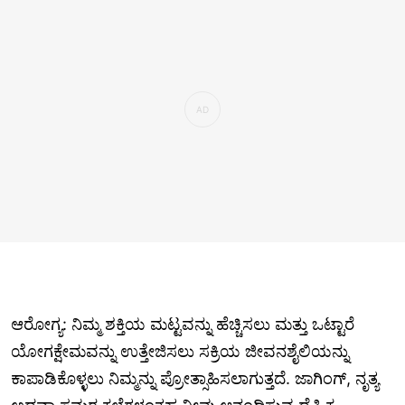
ಆರೋಗ್ಯ: ನಿಮ್ಮ ಶಕ್ತಿಯ ಮಟ್ಟವನ್ನು ಹೆಚ್ಚಿಸಲು ಮತ್ತು ಒಟ್ಟಾರೆ
ಯೋಗಕ್ಷೇಮವನ್ನು ಉತ್ತೇಜಿಸಲು ಸಕ್ರಿಯ ಜೀವನಶೈಲಿಯನ್ನು
ಕಾಪಾಡಿಕೊಳ್ಳಲು ನಿಮ್ಮನ್ನು ಪ್ರೋತ್ಸಾಹಿಸಲಾಗುತ್ತದೆ. ಜಾಗಿಂಗ್, ನೃತ್ಯ