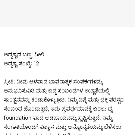
ಅದೃಷ್ಟದ ಬಣ್ಣ: ನೀಲಿ
ಅದೃಷ್ಟ ಸಂಖ್ಯೆ: 12
ಪ್ರೀತಿ: ನೀವು ಆಳವಾದ ಭಾವನಾತ್ಮಕ ಸಂಪರ್ಕಗಳನ್ನು
ಅನುಭವಿಸುವಿರಿ ಮತ್ತು ಬದ್ಧ ಸಂಬಂಧಗಳ ಉಷ್ಣತೆಯಲ್ಲಿ
ಸಾಂತ್ವನವನ್ನು ಕಂಡುಕೊಳ್ಳುತ್ತೀರಿ. ನಿಮ್ಮ ನಿಷ್ಠೆ ಮತ್ತು ಭಕ್ತಿ ಪರಸ್ಪರ
ಸಂಬಂಧ ಹೊಂದುತ್ತದೆ, ಇದು ಪ್ರವರ್ಧಮಾನಕ್ಕೆ ಬರಲು ದೃ
foundation ವಾದ ಅಡಿಪಾಯವನ್ನು ಸೃಷ್ಟಿಸುತ್ತದೆ. ನಿಮ್ಮ
ಸಂಗಾತಿಯೊಂದಿಗೆ ವಿಶ್ವಾಸ ಮತ್ತು ಅನ್ಯೋನ್ಯತೆಯನ್ನು ಬೆಳೆಸಲು