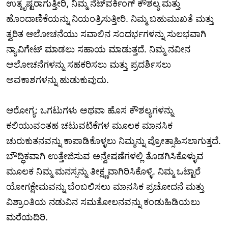
ಉತ್ಕೃಷ್ಟರಾಗುತ್ತೀರಿ, ನಿಮ್ಮ ನೆಟ್‌ವರ್ಕಿಂಗ್ ಕೌಶಲ್ಯ ಮತ್ತು
ಹೊಂದಾಣಿಕೆಯನ್ನು ನಿಯಂತ್ರಿಸುತ್ತೀರಿ. ನಿಮ್ಮ ಬಹುಮುಖತೆ ಮತ್ತು
ತ್ವರಿತ ಆಲೋಚನೆಯು ಸವಾಲಿನ ಸಂದರ್ಭಗಳನ್ನು ಸುಲಭವಾಗಿ
ನ್ಯಾವಿಗೇಟ್ ಮಾಡಲು ಸಹಾಯ ಮಾಡುತ್ತದೆ. ನಿಮ್ಮ ನವೀನ
ಆಲೋಚನೆಗಳನ್ನು ಸಹಕರಿಸಲು ಮತ್ತು ಪ್ರದರ್ಶಿಸಲು
ಅವಕಾಶಗಳನ್ನು ಹುಡುಕುವುದು.
ಆರೋಗ್ಯ: ಒಗಟುಗಳು ಅಥವಾ ಹೊಸ ಕೌಶಲ್ಯಗಳನ್ನು
ಕಲಿಯುವಂತಹ ಚಟುವಟಿಕೆಗಳ ಮೂಲಕ ಮಾನಸಿಕ
ಚುರುಕುತನವನ್ನು ಕಾಪಾಡಿಕೊಳ್ಳಲು ನಿಮ್ಮನ್ನು ಪ್ರೋತ್ಸಾಹಿಸಲಾಗುತ್ತದೆ.
ಬೌದ್ಧಿಕವಾಗಿ ಉತ್ತೇಜಿಸುವ ಅನ್ವೇಷಣೆಗಳಲ್ಲಿ ತೊಡಗಿಸಿಕೊಳ್ಳುವ
ಮೂಲಕ ನಿಮ್ಮ ಮನಸ್ಸನ್ನು ತೀಕ್ಷ್ಣವಾಗಿರಿಸಿಕೊಳ್ಳಿ. ನಿಮ್ಮ ಒಟ್ಟಾರೆ
ಯೋಗಕ್ಷೇಮವನ್ನು ಬೆಂಬಲಿಸಲು ಮಾನಸಿಕ ಪ್ರಚೋದನೆ ಮತ್ತು
ವಿಶ್ರಾಂತಿಯ ನಡುವಿನ ಸಮತೋಲನವನ್ನು ಕಂಡುಹಿಡಿಯಲು
ಮರೆಯದಿರಿ.