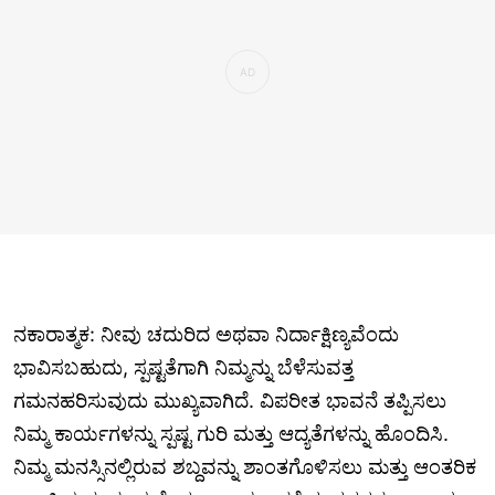
ನಕಾರಾತ್ಮಕ: ನೀವು ಚದುರಿದ ಅಥವಾ ನಿರ್ದಾಕ್ಷಿಣ್ಯವೆಂದು
ಭಾವಿಸಬಹುದು, ಸ್ಪಷ್ಟತೆಗಾಗಿ ನಿಮ್ಮನ್ನು ಬೆಳೆಸುವತ್ತ
ಗಮನಹರಿಸುವುದು ಮುಖ್ಯವಾಗಿದೆ. ವಿಪರೀತ ಭಾವನೆ ತಪ್ಪಿಸಲು
ನಿಮ್ಮ ಕಾರ್ಯಗಳನ್ನು ಸ್ಪಷ್ಟ ಗುರಿ ಮತ್ತು ಆದ್ಯತೆಗಳನ್ನು ಹೊಂದಿಸಿ.
ನಿಮ್ಮ ಮನಸ್ಸಿನಲ್ಲಿರುವ ಶಬ್ದವನ್ನು ಶಾಂತಗೊಳಿಸಲು ಮತ್ತು ಆಂತರಿಕ