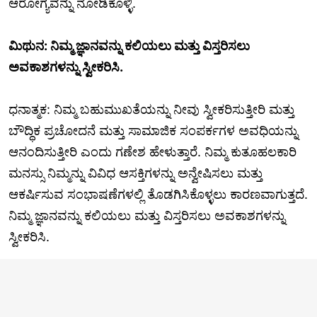
ಆರೋಗ್ಯವನ್ನು ನೋಡಿಕೊಳ್ಳಿ.
ಮಿಥುನ: ನಿಮ್ಮ ಜ್ಞಾನವನ್ನು ಕಲಿಯಲು ಮತ್ತು ವಿಸ್ತರಿಸಲು
ಅವಕಾಶಗಳನ್ನು ಸ್ವೀಕರಿಸಿ.
ಧನಾತ್ಮಕ: ನಿಮ್ಮ ಬಹುಮುಖತೆಯನ್ನು ನೀವು ಸ್ವೀಕರಿಸುತ್ತೀರಿ ಮತ್ತು
ಬೌದ್ಧಿಕ ಪ್ರಚೋದನೆ ಮತ್ತು ಸಾಮಾಜಿಕ ಸಂಪರ್ಕಗಳ ಅವಧಿಯನ್ನು
ಆನಂದಿಸುತ್ತೀರಿ ಎಂದು ಗಣೇಶ ಹೇಳುತ್ತಾರೆ. ನಿಮ್ಮ ಕುತೂಹಲಕಾರಿ
ಮನಸ್ಸು ನಿಮ್ಮನ್ನು ವಿವಿಧ ಆಸಕ್ತಿಗಳನ್ನು ಅನ್ವೇಷಿಸಲು ಮತ್ತು
ಆಕರ್ಷಿಸುವ ಸಂಭಾಷಣೆಗಳಲ್ಲಿ ತೊಡಗಿಸಿಕೊಳ್ಳಲು ಕಾರಣವಾಗುತ್ತದೆ.
ನಿಮ್ಮ ಜ್ಞಾನವನ್ನು ಕಲಿಯಲು ಮತ್ತು ವಿಸ್ತರಿಸಲು ಅವಕಾಶಗಳನ್ನು
ಸ್ವೀಕರಿಸಿ.