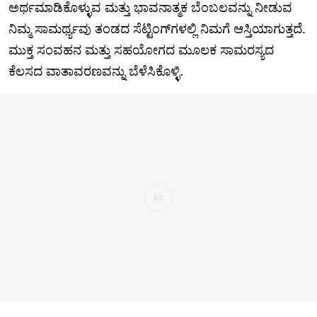
ಅರ್ಥಮಾಡಿಕೊಳ್ಳುವ ಮತ್ತು ಭಾವನಾತ್ಮಕ ಬೆಂಬಲವನ್ನು ನೀಡುವ
ನಿಮ್ಮ ಸಾಮರ್ಥ್ಯವು ತಂಡದ ಸೆಟ್ಟಿಂಗ್‌ಗಳಲ್ಲಿ ನಿಮಗೆ ಆಸ್ತಿಯಾಗುತ್ತದೆ.
ಮುಕ್ತ ಸಂವಹನ ಮತ್ತು ಸಹಯೋಗದ ಮೂಲಕ ಸಾಮರಸ್ಯದ
ಕೆಲಸದ ವಾತಾವರಣವನ್ನು ಬೆಳೆಸಿಕೊಳ್ಳಿ.