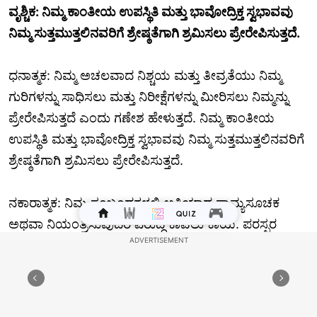
ವೃಶ್ಚಿಕ: ನಿಮ್ಮ ಕಾಂತೀಯ ಉಪಸ್ಥಿತಿ ಮತ್ತು ಭಾವೋದ್ರಿಕ್ತ ಸ್ವಭಾವವು
ನಿಮ್ಮ ಸುತ್ತಮುತ್ತಲಿನವರಿಗೆ ಶ್ರೇಷ್ಠತೆಗಾಗಿ ಶ್ರಮಿಸಲು ಪ್ರೇರೇಪಿಸುತ್ತದೆ.
ಧನಾತ್ಮಕ: ನಿಮ್ಮ ಅಚಲವಾದ ನಿಶ್ಚಯ ಮತ್ತು ತೀವ್ರತೆಯು ನಿಮ್ಮ
ಗುರಿಗಳನ್ನು ಸಾಧಿಸಲು ಮತ್ತು ನಿರೀಕ್ಷೆಗಳನ್ನು ಮೀರಿಸಲು ನಿಮ್ಮನ್ನು
ಪ್ರೇರೇಪಿಸುತ್ತದೆ ಎಂದು ಗಣೇಶ ಹೇಳುತ್ತದೆ. ನಿಮ್ಮ ಕಾಂತೀಯ
ಉಪಸ್ಥಿತಿ ಮತ್ತು ಭಾವೋದ್ರಿಕ್ತ ಸ್ವಭಾವವು ನಿಮ್ಮ ಸುತ್ತಮುತ್ತಲಿನವರಿಗೆ
ಶ್ರೇಷ್ಠತೆಗಾಗಿ ಶ್ರಮಿಸಲು ಪ್ರೇರೇಪಿಸುತ್ತದೆ.
ನಕಾರಾತ್ಮಕ: ನಿಮ್ಮ ಸಂಬಂಧಗಳಲ್ಲಿ ಅತಿಯಾದ ಸ್ವಾಮ್ಯಸೂಚಕ
ಅಥವಾ ನಿಯಂತ್ರಿಸುವುದರ ವಿರುದ್ಧ ಕಾವಲು ಕಾಯಿ. ಪರಸ್ಪರ
ಗೌರವದ ಮೇಲೆ ನಿರ್ಮಿಸಲಾದ ಆರೋಗ್ಯಕರ ಸಂಪರ್ಕಗಳನ್ನು
ಬೆಳೆಸುವ ಮೂಲಕ ಇತರರಿಗೆ ಸ್ವಾತಂತ್ರ್ಯವನ್ನು ನಂಬಲು ಮತ್ತು
ಅನುಮತಿಸಲು ಕಲಿಯಿರಿ.