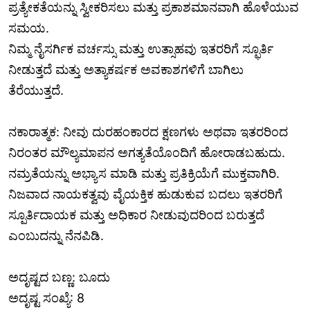
ಪ್ರತ್ಯೇಕತೆಯನ್ನು ಸ್ವೀಕರಿಸಲು ಮತ್ತು ಪ್ರಕಾಶಮಾನವಾಗಿ ಹೊಳೆಯುವ
ಸಮಯ.
ನಿಮ್ಮ ನೈಸರ್ಗಿಕ ವರ್ಚಸ್ಸು ಮತ್ತು ಉತ್ಸಾಹವು ಇತರರಿಗೆ ಸ್ಫೂರ್ತಿ
ನೀಡುತ್ತದೆ ಮತ್ತು ಅತ್ಯಾಕರ್ಷಕ ಅವಕಾಶಗಳಿಗೆ ಬಾಗಿಲು
ತೆರೆಯುತ್ತದೆ.
ನಕಾರಾತ್ಮಕ: ನೀವು ದುರಹಂಕಾರದ ಕ್ಷಣಗಳು ಅಥವಾ ಇತರರಿಂದ
ನಿರಂತರ ಮೌಲ್ಯಮಾಪನ ಅಗತ್ಯತೆಯೊಂದಿಗೆ ಹೋರಾಡಬಹುದು.
ನಮ್ರತೆಯನ್ನು ಅಭ್ಯಾಸ ಮಾಡಿ ಮತ್ತು ಪ್ರತಿಕ್ರಿಯೆಗೆ ಮುಕ್ತವಾಗಿರಿ.
ನಿಜವಾದ ನಾಯಕತ್ವವು ವೈಯಕ್ತಿಕ ಹುಡುಕುವ ಬದಲು ಇತರರಿಗೆ
ಸ್ಪೂರ್ತಿದಾಯಕ ಮತ್ತು ಅಧಿಕಾರ ನೀಡುವುದರಿಂದ ಬರುತ್ತದೆ
ಎಂಬುದನ್ನು ನೆನಪಿಡಿ.
ಅದೃಷ್ಟದ ಬಣ್ಣ: ಬೂದು
ಅದೃಷ್ಟ ಸಂಖ್ಯೆ: 8