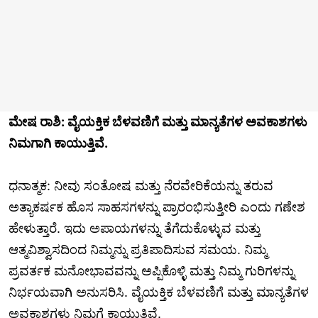
ಮೇಷ ರಾಶಿ: ವೈಯಕ್ತಿಕ ಬೆಳವಣಿಗೆ ಮತ್ತು ಮಾನ್ಯತೆಗಳ ಅವಕಾಶಗಳು
ನಿಮಗಾಗಿ ಕಾಯುತ್ತಿವೆ.
ಧನಾತ್ಮಕ: ನೀವು ಸಂತೋಷ ಮತ್ತು ನೆರವೇರಿಕೆಯನ್ನು ತರುವ
ಅತ್ಯಾಕರ್ಷಕ ಹೊಸ ಸಾಹಸಗಳನ್ನು ಪ್ರಾರಂಭಿಸುತ್ತೀರಿ ಎಂದು ಗಣೇಶ
ಹೇಳುತ್ತಾರೆ. ಇದು ಅಪಾಯಗಳನ್ನು ತೆಗೆದುಕೊಳ್ಳುವ ಮತ್ತು
ಆತ್ಮವಿಶ್ವಾಸದಿಂದ ನಿಮ್ಮನ್ನು ಪ್ರತಿಪಾದಿಸುವ ಸಮಯ. ನಿಮ್ಮ
ಪ್ರವರ್ತಕ ಮನೋಭಾವವನ್ನು ಅಪ್ಪಿಕೊಳ್ಳಿ ಮತ್ತು ನಿಮ್ಮ ಗುರಿಗಳನ್ನು
ನಿರ್ಭಯವಾಗಿ ಅನುಸರಿಸಿ. ವೈಯಕ್ತಿಕ ಬೆಳವಣಿಗೆ ಮತ್ತು ಮಾನ್ಯತೆಗಳ
ಅವಕಾಶಗಳು ನಿಮಗೆ ಕಾಯುತ್ತಿವೆ.