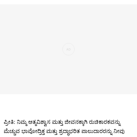
ಪ್ರೀತಿ: ನಿಮ್ಮ ಆತ್ಮವಿಶ್ವಾಸ ಮತ್ತು ಜೀವನಕ್ಕಾಗಿ ರುಚಿಕಾರಕವನ್ನು
ಮೆಚ್ಚುವ ಭಾವೋದ್ರಿಕ್ತ ಮತ್ತು ಶ್ರದ್ಧಾಭರಿತ ಪಾಲುದಾರರನ್ನು ನೀವು