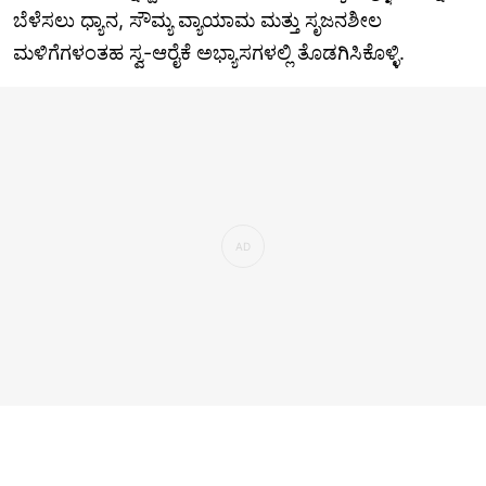
ಬೆಳೆಸಲು ಧ್ಯಾನ, ಸೌಮ್ಯ ವ್ಯಾಯಾಮ ಮತ್ತು ಸೃಜನಶೀಲ
ಮಳಿಗೆಗಳಂತಹ ಸ್ವ-ಆರೈಕೆ ಅಭ್ಯಾಸಗಳಲ್ಲಿ ತೊಡಗಿಸಿಕೊಳ್ಳಿ.