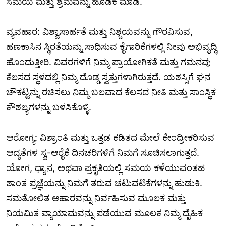
ಸಮಯ ಮತ್ತು ಶ್ರಮವನ್ನು ಹೂಡಿಕೆ ಮಾಡಿ.
ವ್ಯವಹಾರ: ವಿಶ್ವಾಸಾರ್ಹತೆ ಮತ್ತು ನಿಶ್ಚಯವನ್ನು ಗೌರವಿಸುವ,
ಹಣಕಾಸಿನ ಸ್ಥಿರತೆಯನ್ನು ಸಾಧಿಸುವ ಕೈಗಾರಿಕೆಗಳಲ್ಲಿ ನೀವು ಅಭಿವೃದ್ಧಿ
ಹೊಂದುತ್ತೀರಿ. ವಿವರಗಳಿಗೆ ನಿಮ್ಮ ಪ್ರಾಯೋಗಿಕತೆ ಮತ್ತು ಗಮನವು
ಕೆಲಸದ ಸ್ಥಳದಲ್ಲಿ ನಿಮ್ಮ ದೊಡ್ಡ ಸ್ವತ್ತುಗಳಾಗಿರುತ್ತದೆ. ಯಶಸ್ಸಿಗೆ ಘನ
ಚೌಕಟ್ಟನ್ನು ರಚಿಸಲು ನಿಮ್ಮ ಬಲವಾದ ಕೆಲಸದ ನೀತಿ ಮತ್ತು ಸಾಂಸ್ಥಿಕ
ಕೌಶಲ್ಯಗಳನ್ನು ಬಳಸಿಕೊಳ್ಳಿ.
ಆರೋಗ್ಯ: ವಿಶ್ರಾಂತಿ ಮತ್ತು ಒತ್ತಡ ಕಡಿತದ ಮೇಲೆ ಕೇಂದ್ರೀಕರಿಸುವ
ಆದ್ಯತೆಗಳ ಸ್ವ-ಆರೈಕೆ ದಿನಚರಿಗಳಿಗೆ ನಿಮಗೆ ಸೂಚಿಸಲಾಗುತ್ತದೆ.
ಯೋಗ, ಧ್ಯಾನ, ಅಥವಾ ಪ್ರಕೃತಿಯಲ್ಲಿ ಸಮಯ ಕಳೆಯುವಂತಹ
ಶಾಂತ ಪ್ರಜ್ಞೆಯನ್ನು ನಿಮಗೆ ತರುವ ಚಟುವಟಿಕೆಗಳನ್ನು ಹುಡುಕಿ.
ಸಮತೋಲಿತ ಆಹಾರವನ್ನು ನಿರ್ವಹಿಸುವ ಮೂಲಕ ಮತ್ತು
ನಿಯಮಿತ ವ್ಯಾಯಾಮವನ್ನು ಪಡೆಯುವ ಮೂಲಕ ನಿಮ್ಮ ದೈಹಿಕ