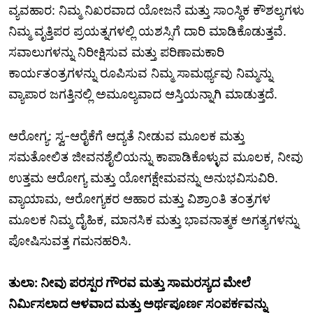
ವ್ಯವಹಾರ: ನಿಮ್ಮ ನಿಖರವಾದ ಯೋಜನೆ ಮತ್ತು ಸಾಂಸ್ಥಿಕ ಕೌಶಲ್ಯಗಳು
ನಿಮ್ಮ ವೃತ್ತಿಪರ ಪ್ರಯತ್ನಗಳಲ್ಲಿ ಯಶಸ್ಸಿಗೆ ದಾರಿ ಮಾಡಿಕೊಡುತ್ತವೆ.
ಸವಾಲುಗಳನ್ನು ನಿರೀಕ್ಷಿಸುವ ಮತ್ತು ಪರಿಣಾಮಕಾರಿ
ಕಾರ್ಯತಂತ್ರಗಳನ್ನು ರೂಪಿಸುವ ನಿಮ್ಮ ಸಾಮರ್ಥ್ಯವು ನಿಮ್ಮನ್ನು
ವ್ಯಾಪಾರ ಜಗತ್ತಿನಲ್ಲಿ ಅಮೂಲ್ಯವಾದ ಆಸ್ತಿಯನ್ನಾಗಿ ಮಾಡುತ್ತದೆ.
ಆರೋಗ್ಯ: ಸ್ವ-ಆರೈಕೆಗೆ ಆದ್ಯತೆ ನೀಡುವ ಮೂಲಕ ಮತ್ತು
ಸಮತೋಲಿತ ಜೀವನಶೈಲಿಯನ್ನು ಕಾಪಾಡಿಕೊಳ್ಳುವ ಮೂಲಕ, ನೀವು
ಉತ್ತಮ ಆರೋಗ್ಯ ಮತ್ತು ಯೋಗಕ್ಷೇಮವನ್ನು ಅನುಭವಿಸುವಿರಿ.
ವ್ಯಾಯಾಮ, ಆರೋಗ್ಯಕರ ಆಹಾರ ಮತ್ತು ವಿಶ್ರಾಂತಿ ತಂತ್ರಗಳ
ಮೂಲಕ ನಿಮ್ಮ ದೈಹಿಕ, ಮಾನಸಿಕ ಮತ್ತು ಭಾವನಾತ್ಮಕ ಅಗತ್ಯಗಳನ್ನು
ಪೋಷಿಸುವತ್ತ ಗಮನಹರಿಸಿ.
ತುಲಾ: ನೀವು ಪರಸ್ಪರ ಗೌರವ ಮತ್ತು ಸಾಮರಸ್ಯದ ಮೇಲೆ
ನಿರ್ಮಿಸಲಾದ ಆಳವಾದ ಮತ್ತು ಅರ್ಥಪೂರ್ಣ ಸಂಪರ್ಕವನ್ನು