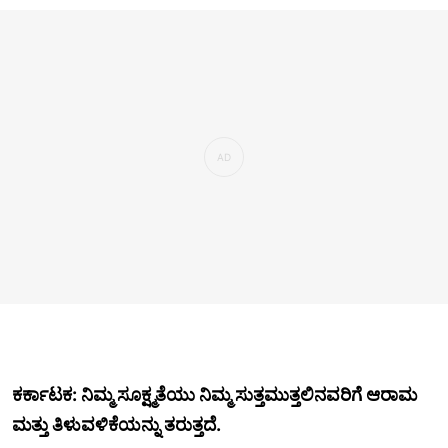
ಕರ್ಕಾಟಕ: ನಿಮ್ಮ ಸೂಕ್ಷ್ಮತೆಯು ನಿಮ್ಮ ಸುತ್ತಮುತ್ತಲಿನವರಿಗೆ ಆರಾಮ
ಮತ್ತು ತಿಳುವಳಿಕೆಯನ್ನು ತರುತ್ತದೆ.