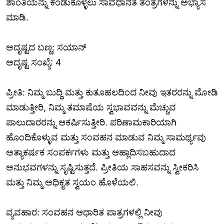
ಶಾಂತಿಯನ್ನು ಕಂಡುಕೊಳ್ಳಲು ಸಾವಧಾನತೆ ತಂತ್ರಗಳನ್ನು ಅಭ್ಯಾಸ
ಮಾಡಿ.
ಅದೃಷ್ಟದ ಬಣ್ಣ: ಸಯಾನ್
ಅದೃಷ್ಟ ಸಂಖ್ಯೆ: 4
ಪ್ರೀತಿ: ನಿಮ್ಮ ಬುದ್ಧಿ ಮತ್ತು ಕುತೂಹಲದಿಂದ ನೀವು ಇತರರನ್ನು ಮೋಡಿ
ಮಾಡುತ್ತೀರಿ, ನಿಮ್ಮ ತಮಾಷೆಯ ಸ್ವಭಾವವನ್ನು ಮೆಚ್ಚುವ
ಪಾಲುದಾರರನ್ನು ಆಕರ್ಷಿಸುತ್ತೀರಿ. ಪರಿಣಾಮಕಾರಿಯಾಗಿ
ಹೊಂದಿಕೊಳ್ಳುವ ಮತ್ತು ಸಂವಹನ ಮಾಡುವ ನಿಮ್ಮ ಸಾಮರ್ಥ್ಯವು
ಅತ್ಯಾಕರ್ಷಕ ಸಂಪರ್ಕಗಳು ಮತ್ತು ಆಹ್ಲಾದಿಸಬಹುದಾದ
ಅನುಭವಗಳನ್ನು ಸೃಷ್ಟಿಸುತ್ತದೆ. ಪ್ರೀತಿಯ ಸಾಹಸವನ್ನು ಸ್ವೀಕರಿಸಿ
ಮತ್ತು ನಿಮ್ಮ ಅಧಿಕೃತ ಸ್ವಯಂ ಹೊಳೆಯಲಿ.
ವ್ಯವಹಾರ: ಸಂವಹನ ಆಧಾರಿತ ಪಾತ್ರಗಳಲ್ಲಿ ನೀವು