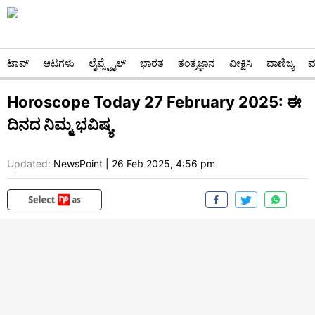
ಟಾಪ್
ಆಟಗಳು
ಲೈಫ್ಸ್ಟೈಲ್
ಭಾರತ
ತಂತ್ರಜ್ಞಾನ
ವೀಕ್ಷಿಸಿ
ವಾಣಿಜ್ಯ
ಮ
Horoscope Today 27 February 2025: ಈ
ದಿನದ ನಿಮ್ಮ ಭವಿಷ್ಯ
Updated:
NewsPoint
|
26 Feb 2025, 4:56 pm