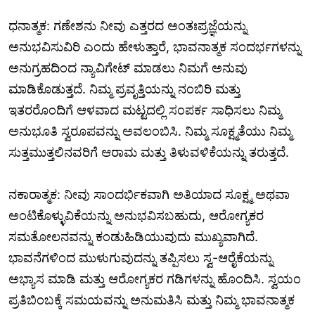
ಧನಾತ್ಮಕ: ಗಣೇಶನು ನೀವು ಎತ್ತರದ ಅಂತಃಪ್ರಜ್ಞೆಯನ್ನು
ಅನುಭವಿಸುವಿರಿ ಎಂದು ಹೇಳುತ್ತಾರೆ, ಭಾವನಾತ್ಮಕ ಸಂದರ್ಭಗಳನ್ನು
ಅನುಗ್ರಹದಿಂದ ನ್ಯಾವಿಗೇಟ್ ಮಾಡಲು ನಿಮಗೆ ಅನುವು
ಮಾಡಿಕೊಡುತ್ತದೆ. ನಿಮ್ಮ ಪ್ರವೃತ್ತಿಯನ್ನು ನಂಬಿರಿ ಮತ್ತು
ಇತರರೊಂದಿಗೆ ಆಳವಾದ ಮಟ್ಟದಲ್ಲಿ ಸಂಪರ್ಕ ಸಾಧಿಸಲು ನಿಮ್ಮ
ಅನುಭೂತಿ ಸ್ವರೂಪವನ್ನು ಅವಲಂಬಿಸಿ. ನಿಮ್ಮ ಸೂಕ್ಷ್ಮತೆಯು ನಿಮ್ಮ
ಸುತ್ತಮುತ್ತಲಿನವರಿಗೆ ಆರಾಮ ಮತ್ತು ತಿಳುವಳಿಕೆಯನ್ನು ತರುತ್ತದೆ.
ನಕಾರಾತ್ಮಕ: ನೀವು ಸಾಂದರ್ಭಿಕವಾಗಿ ಅತಿಯಾದ ಸೂಕ್ಷ್ಮ ಅಥವಾ
ಅಂಟಿಕೊಳ್ಳುವಿಕೆಯನ್ನು ಅನುಭವಿಸಬಹುದು, ಆರೋಗ್ಯಕರ
ಸಮತೋಲನವನ್ನು ಕಂಡುಹಿಡಿಯುವುದು ಮುಖ್ಯವಾಗಿದೆ.
ಭಾವನೆಗಳಿಂದ ಮುಳುಗುವುದನ್ನು ತಪ್ಪಿಸಲು ಸ್ವ-ಆರೈಕೆಯನ್ನು
ಅಭ್ಯಾಸ ಮಾಡಿ ಮತ್ತು ಆರೋಗ್ಯಕರ ಗಡಿಗಳನ್ನು ಹೊಂದಿಸಿ. ಸ್ವಯಂ
ಪ್ರತಿಬಿಂಬಕ್ಕೆ ಸಮಯವನ್ನು ಅನುಮತಿಸಿ ಮತ್ತು ನಿಮ್ಮ ಭಾವನಾತ್ಮಕ