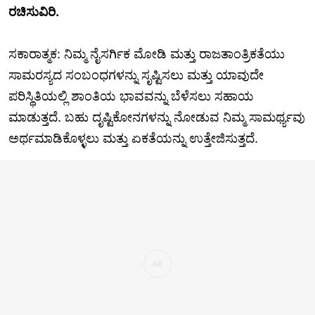
ರಚಿಸುವಿರಿ.
ಸಕಾರಾತ್ಮಕ: ನಿಮ್ಮ ನೈಸರ್ಗಿಕ ಮೋಡಿ ಮತ್ತು ರಾಜತಾಂತ್ರಿಕತೆಯು
ಸಾಮರಸ್ಯದ ಸಂಬಂಧಗಳನ್ನು ಸೃಷ್ಟಿಸಲು ಮತ್ತು ಯಾವುದೇ
ಪರಿಸ್ಥಿತಿಯಲ್ಲಿ ಶಾಂತಿಯ ಭಾವವನ್ನು ಬೆಳೆಸಲು ಸಹಾಯ
ಮಾಡುತ್ತದೆ. ಬಹು ದೃಷ್ಟಿಕೋನಗಳನ್ನು ನೋಡುವ ನಿಮ್ಮ ಸಾಮರ್ಥ್ಯವು
ಅರ್ಥಮಾಡಿಕೊಳ್ಳಲು ಮತ್ತು ಏಕತೆಯನ್ನು ಉತ್ತೇಜಿಸುತ್ತದೆ.