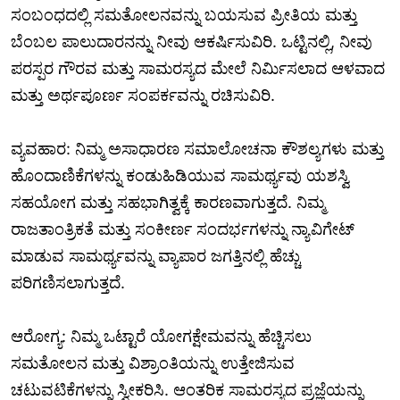
ಸಂಬಂಧದಲ್ಲಿ ಸಮತೋಲನವನ್ನು ಬಯಸುವ ಪ್ರೀತಿಯ ಮತ್ತು
ಬೆಂಬಲ ಪಾಲುದಾರನನ್ನು ನೀವು ಆಕರ್ಷಿಸುವಿರಿ. ಒಟ್ಟಿನಲ್ಲಿ, ನೀವು
ಪರಸ್ಪರ ಗೌರವ ಮತ್ತು ಸಾಮರಸ್ಯದ ಮೇಲೆ ನಿರ್ಮಿಸಲಾದ ಆಳವಾದ
ಮತ್ತು ಅರ್ಥಪೂರ್ಣ ಸಂಪರ್ಕವನ್ನು ರಚಿಸುವಿರಿ.
ವ್ಯವಹಾರ: ನಿಮ್ಮ ಅಸಾಧಾರಣ ಸಮಾಲೋಚನಾ ಕೌಶಲ್ಯಗಳು ಮತ್ತು
ಹೊಂದಾಣಿಕೆಗಳನ್ನು ಕಂಡುಹಿಡಿಯುವ ಸಾಮರ್ಥ್ಯವು ಯಶಸ್ವಿ
ಸಹಯೋಗ ಮತ್ತು ಸಹಭಾಗಿತ್ವಕ್ಕೆ ಕಾರಣವಾಗುತ್ತದೆ. ನಿಮ್ಮ
ರಾಜತಾಂತ್ರಿಕತೆ ಮತ್ತು ಸಂಕೀರ್ಣ ಸಂದರ್ಭಗಳನ್ನು ನ್ಯಾವಿಗೇಟ್
ಮಾಡುವ ಸಾಮರ್ಥ್ಯವನ್ನು ವ್ಯಾಪಾರ ಜಗತ್ತಿನಲ್ಲಿ ಹೆಚ್ಚು
ಪರಿಗಣಿಸಲಾಗುತ್ತದೆ.
ಆರೋಗ್ಯ: ನಿಮ್ಮ ಒಟ್ಟಾರೆ ಯೋಗಕ್ಷೇಮವನ್ನು ಹೆಚ್ಚಿಸಲು
ಸಮತೋಲನ ಮತ್ತು ವಿಶ್ರಾಂತಿಯನ್ನು ಉತ್ತೇಜಿಸುವ
ಚಟುವಟಿಕೆಗಳನ್ನು ಸ್ವೀಕರಿಸಿ. ಆಂತರಿಕ ಸಾಮರಸ್ಯದ ಪ್ರಜ್ಞೆಯನ್ನು