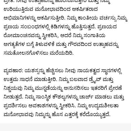
ಪ್ರೀತಿ: ನೀವು ಉತ್ಸಾಹವನ್ನು ಹೊರಸೂಸುತ್ತೀರಿ ಮತ್ತು ನಿಮ್ಮ
ಉರಿಯುತ್ತಿರುವ ಮನೋಭಾವದಿಂದ ಆಕರ್ಷಿತರಾದ
ಅಭಿಮಾನಿಗಳನ್ನು ಆಕರ್ಷಿಸುತ್ತೀರಿ. ನಿಮ್ಮ ಕಾಂತೀಯ ವರ್ಚಸ್ಸು ನಿಮ್ಮ
ಪ್ರಣಯ ಸಂಬಂಧಗಳಲ್ಲಿ ಕಿಡಿಗಳನ್ನು ಹೊತ್ತಿಸುತ್ತದೆ. ಪ್ರಣಯದ
ರೋಮಾಂಚನವನ್ನು ಸ್ವೀಕರಿಸಿ, ಆದರೆ ನಿಮ್ಮ ಸಂಗಾತಿಯ
ಅಗತ್ಯತೆಗಳ ಬಗ್ಗೆ ತಿಳುವಳಿಕೆ ಮತ್ತು ಗೌರವದಿಂದ ಉತ್ಸಾಹವನ್ನು
ಸಮತೋಲನಗೊಳಿಸಲು ಮರೆಯದಿರಿ.
ವ್ಯವಹಾರ: ಯಶಸ್ಸನ್ನು ಹೆಚ್ಚಿಸಲು ನೀವು ನಾಯಕತ್ವದ ಸ್ಥಾನಗಳಲ್ಲಿ
ಉತ್ತಮ ಸಾಧನೆ ಮಾಡುತ್ತೀರಿ. ನಿಮ್ಮ ಬಲವಾದ ಡ್ರೈವ್ ಮತ್ತು
ನಿಶ್ಚಯವು ನಿಮ್ಮ ಮುನ್ನಡೆಯನ್ನು ಅನುಸರಿಸಲು ಇತರರಿಗೆ ಪ್ರೇರಣೆ
ನೀಡುತ್ತದೆ. ನಿಮ್ಮ ಸಾಂಸ್ಥಿಕ ಕೌಶಲ್ಯಗಳನ್ನು ಚಾರ್ಜ್ ಮಾಡಲು ಮತ್ತು
ಪ್ರದರ್ಶಿಸಲು ಅವಕಾಶಗಳನ್ನು ಸ್ವೀಕರಿಸಿ. ನಿಮ್ಮ ಉದ್ಯಮಶೀಲತಾ
ಮನೋಭಾವವು ನಿಮ್ಮನ್ನು ಹೊಸ ಎತ್ತರಕ್ಕೆ ಕರೆದೊಯ್ಯುತ್ತದೆ.