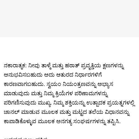
ನಕಾರಾತ್ಮಕ: ನೀವು ತಾಳ್ಮೆ ಮತ್ತು ಹಠಾತ್ ಪ್ರವೃತ್ತಿಯ ಕ್ಷಣಗಳನ್ನು
ಅನುಭವಿಸಬಹುದು ಅದು ಆತುರದ ನಿರ್ಧಾರಗಳಿಗೆ
ಕಾರಣವಾಗಬಹುದು. ಸ್ವಯಂ ನಿಯಂತ್ರಣವನ್ನು ಅಭ್ಯಾಸ
ಮಾಡುವುದು ಮತ್ತು ನಿಮ್ಮ ಕ್ರಿಯೆಗಳ ಪರಿಣಾಮಗಳನ್ನು
ಪರಿಗಣಿಸುವುದು ಮುಖ್ಯ. ನಿಮ್ಮ ಶಕ್ತಿಯನ್ನು ಉತ್ಪಾದಕ ಪ್ರಯತ್ನಗಳಲ್ಲಿ
ಚಾನಲ್ ಮಾಡುವ ಮೂಲಕ ಮತ್ತು ಮಟ್ಟದ ತಲೆಯ ವಿಧಾನವನ್ನು
ಕಾಪಾಡಿಕೊಳ್ಳುವ ಮೂಲಕ ಅನಗತ್ಯ ಸಂಘರ್ಷಗಳನ್ನು ತಪ್ಪಿಸಿ.