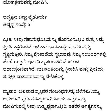
ಯೋಗಕ್ಷೇಮವನ್ನು ಪೋಷಿಸಿ.
ಅದೃಷ್ಟದ ಬಣ್ಣ: ವೈಡೂರ್ಯ
ಅದೃಷ್ಟ ಸಂಖ್ಯೆ: 5
ಪ್ರೀತಿ: ನೀವು ಸಹಾನುಭೂತಿಯನ್ನು ಹೊರಸೂಸುತ್ತೀರಿ ಮತ್ತು ನಿಮ್ಮ
ಪ್ರೀತಿಪಾತ್ರರೊಡನೆ ಆಳವಾದ ಭಾವನಾತ್ಮಕ ಸಂಪರ್ಕವನ್ನು
ಸೃಷ್ಟಿಸುತ್ತೀರಿ. ನಿಮ್ಮ ಪೋಷಣೆಯ ಸ್ವಭಾವವು ನಿಮ್ಮ ಸಂಬಂಧಗಳಲ್ಲಿ
ಹೊಳೆಯುತ್ತದೆ, ಇದು ನಿಮ್ಮ ಸಂಗಾತಿಗೆ ಬೆಂಬಲದ
ಆಧಾರಸ್ತಂಭವಾಗಿದೆ. ದುರ್ಬಲತೆಯನ್ನು ಸ್ವೀಕರಿಸಿ ಮತ್ತು ಪ್ರೀತಿಯ,
ಸುರಕ್ಷಿತ ವಾತಾವರಣವನ್ನು ಬೆಳೆಸಿಕೊಳ್ಳಿ.
ವ್ಯಾಪಾರ: ಬಲವಾದ ವೃತ್ತಿಪರ ಸಂಬಂಧಗಳನ್ನು ಬೆಳೆಸಲು ನಿಮ್ಮ
ಅನುಭೂತಿ ಸ್ವರೂಪವನ್ನು ಬಳಸಿಕೊಂಡು ಪಾತ್ರಗಳನ್ನು
ಪೋಷಿಸುವಲ್ಲಿ ನೀವು ಉತ್ಕೃಷ್ಟರಾಗುತ್ತೀರಿ. ಇತರರ ಅಗತ್ಯಗಳನ್ನು