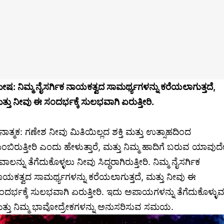
ೇಷ: ನಿಮ್ಮ ನೈಸರ್ಗಿಕ ನಾಯಕತ್ವದ ಸಾಮರ್ಥ್ಯಗಳನ್ನು ಕರೆಯಲಾಗುತ್ತದೆ,
ತ್ತು ನೀವು ಈ ಸಂದರ್ಭಕ್ಕೆ ಸುಲಭವಾಗಿ ಏರುತ್ತೀರಿ.
ನಾತ್ಮಕ: ಗಣೇಶ ನೀವು ಮಿತಿಯಿಲ್ಲದ ಶಕ್ತಿ ಮತ್ತು ಉತ್ಸಾಹದಿಂದ
ುಂಬಿರುತ್ತೀರಿ ಎಂದು ಹೇಳುತ್ತಾರೆ, ಮತ್ತು ನಿಮ್ಮ ಹಾದಿಗೆ ಬರುವ ಯಾವುದ
ಾಲನ್ನು ತೆಗೆದುಕೊಳ್ಳಲು ನೀವು ಸಿದ್ಧರಾಗಿರುತ್ತೀರಿ. ನಿಮ್ಮ ನೈಸರ್ಗಿಕ
ಾಯಕತ್ವದ ಸಾಮರ್ಥ್ಯಗಳನ್ನು ಕರೆಯಲಾಗುತ್ತದೆ, ಮತ್ತು ನೀವು ಈ
ಂದರ್ಭಕ್ಕೆ ಸುಲಭವಾಗಿ ಏರುತ್ತೀರಿ. ಇದು ಅಪಾಯಗಳನ್ನು ತೆಗೆದುಕೊಳ್ಳು
ತ್ತು ನಿಮ್ಮ ಭಾವೋದ್ರೇಕಗಳನ್ನು ಅನುಸರಿಸುವ ಸಮಯ.