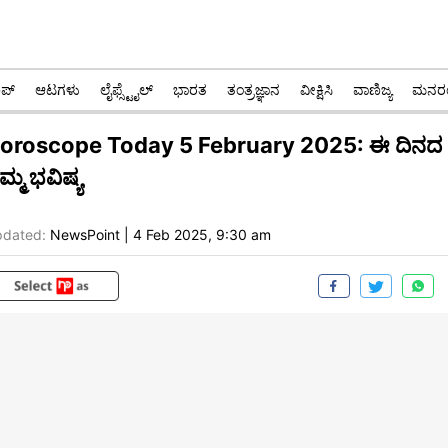
ಪ್
ಆಟಗಳು
ಲೈಫ್ಸ್ಟೈಲ್
ಭಾರತ
ತಂತ್ರಜ್ಞಾನ
ವೀಕ್ಷಿಸಿ
ವಾಣಿಜ್ಯ
ಮನರಂ
oroscope Today 5 February 2025: ಈ ದಿನದ
ಿಮ್ಮ ಭವಿಷ್ಯ
dated:
NewsPoint
|
4 Feb 2025, 9:30 am