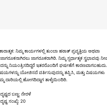
ಕಾರಾತ್ಮಕ: ನಿಮ್ಮ ಕಾರ್ಯಗಳಲ್ಲಿ ತುಂಬಾ ಹಠಾತ್ ಪ್ರವೃತ್ತಿಯ ಅಥವಾ
ಜಾಗರೂಕನಾಗಿರಲು ಜಾಗರೂಕರಾಗಿರಿ. ನಿಮ್ಮ ಸ್ಪರ್ಧಾತ್ಮಕ ಸ್ವಭಾವವು ನೀ
ದನ್ನು ನಿಯಂತ್ರಿಸದಿದ್ದರೆ ಇತರರೊಂದಿಗೆ ಘರ್ಷಣೆಗೆ ಕಾರಣವಾಗಬಹುದು
ಿಷಯಗಳನ್ನು ಯೋಚಿಸದೆ ವರ್ತಿಸುವುದನ್ನು ತಪ್ಪಿಸಿ, ಮತ್ತು ವಿಷಯಗಳು
ಿಮ್ಮ ದಾರಿಯಲ್ಲಿ ಹೋಗದಿದ್ದಾಗ ತಾಳ್ಮೆಯಿಂದಿರಿ.
ದೃಷ್ಟದ ಬಣ್ಣ: ನೇರಳೆ
ದೃಷ್ಟ ಸಂಖ್ಯೆ: 20