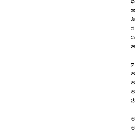
ಧನ
ಅ
ತ
ಸ
ಬ
ಆಸ
ನ
ಅ
ಅ
ಅ
ಜ
ಅ
ಅದ