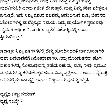
ಾತ್ಮಕ: ನಿಮ್ಮ ಜೀವನದಲ್ಲಿ ನೀವು ಸ್ಥಿರತೆ ಮತ್ತು ಸುರಕ್ಷತೆಯನ್ನು
ನುಭವಿಸುವಿರಿ ಎಂದು ಗಣೇಶ ಹೇಳುತ್ತಾರೆ, ಮತ್ತು ನಿಮ್ಮ ಕಠಿಣ ಪರಿಶ್ರಮ
ೀರಿಸುತ್ತದೆ. ಇದು ನಿಮ್ಮ ಶ್ರಮದ ಫಲವನ್ನು ಆನಂದಿಸುವ ಮತ್ತು ಜೀವನದ
ಂತೋಷಗಳಲ್ಲಿ ಪಾಲ್ಗೊಳ್ಳುವ ಸಮಯ. ನಿಮ್ಮ ಪ್ರಾಯೋಗಿಕ ಸ್ವರೂಪವು
ುದ್ಧಿವಂತ ಆರ್ಥಿಕ ನಿರ್ಧಾರಗಳನ್ನು ತೆಗೆದುಕೊಳ್ಳುವಲ್ಲಿ ಒಂದು
್ತಿಯಾಗಿರುತ್ತದೆ.
ಕಾರಾತ್ಮಕ: ನಿಮ್ಮ ಮಾರ್ಗಗಳಲ್ಲಿ ಹೆಚ್ಚು ಹೊಂದಿಸದಂತೆ ಜಾಗರೂಕರಾಗಿರಿ
ಥವಾ ಬದಲಾವಣೆಗೆ ನಿರೋಧಕವಾಗಿರಿ. ನಿಮ್ಮ ಮೊಂಡುತನವು ಹೊಸ
ವಕಾಶಗಳನ್ನು ನೋಡುವುದನ್ನು ತಡೆಯಬಹುದು, ಮತ್ತು ನೀವು ಪ್ರಮುಖ
ನುಭವಗಳನ್ನು ಕಳೆದುಕೊಳ್ಳಬಹುದು. ನಿಮ್ಮ ವೃತ್ತಿಜೀವನ ಅಥವಾ ವೈಯಕ್ತ
ೀವನದಲ್ಲಿ ತುಂಬಾ ತೃಪ್ತಿ ಅಥವಾ ನಿಶ್ಚಲವಾಗುವುದನ್ನು ತಪ್ಪಿಸಿ.
ದೃಷ್ಟದ ಬಣ್ಣ: ಸಯಾನ್
ೃಷ್ಟ ಸಂಖ್ಯೆ: 7