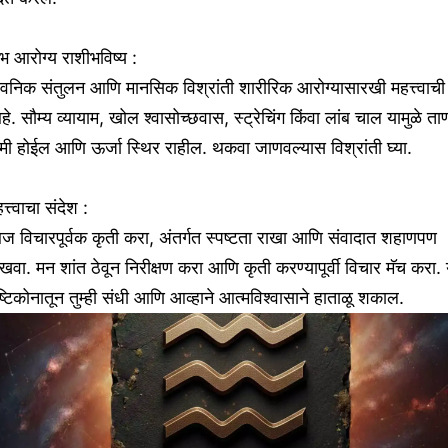
ंभ आरोग्य राशीभविष्य :
वनिक संतुलन आणि मानसिक विश्रांती शारीरिक आरोग्यासारखी महत्त्वाची
े. सौम्य व्यायाम, खोल श्वासोच्छवास, स्ट्रेचिंग किंवा लांब चाल यामुळे ता
ी होईल आणि ऊर्जा स्थिर राहील. थकवा जाणवल्यास विश्रांती घ्या.
त्त्वाचा संदेश :
 विचारपूर्वक कृती करा, अंतर्गत स्पष्टता राखा आणि संवादात शहाणपण
खवा. मन शांत ठेवून निरीक्षण करा आणि कृती करण्यापूर्वी विचार मॅच करा. 
ष्टिकोनातून तुम्ही संधी आणि आव्हाने आत्मविश्वासाने हाताळू शकाल.