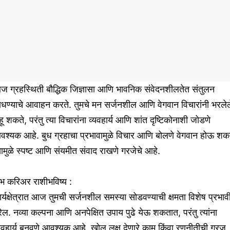
ज ग्रहस्थिती बौद्धिक जिज्ञासा आणि भावनिक संवेदनशीलतेत संतुलन
धण्याचे आवाहन करते. तुमचे मन सर्जनशील आणि वेगवान विचारांनी भरलेल
हू शकते, परंतु त्या विचारांना व्यवहार्य आणि शांत दृष्टिकोनाशी जोडणे
श्यक आहे. बुध ग्रहाचा प्रभावामुळे विचार आणि बोलणे वेगवान होऊ शकत
यामुळे स्पष्ट आणि संयमीत संवाद राखणे गरजेचे आहे.
ंभ करिअर राशीभविष्य :
र्यक्षेत्रात आज तुमची सर्जनशील समस्या सोडवण्याची क्षमता विशेष प्रभाव
ेल. नव्या कल्पना आणि अनपेक्षित उपाय पुढे येऊ शकतात, परंतु त्यांना
यवहार्य बनवणे आवश्यक आहे. खोल लक्ष देणारे काम किंवा रणनीतीची गरज