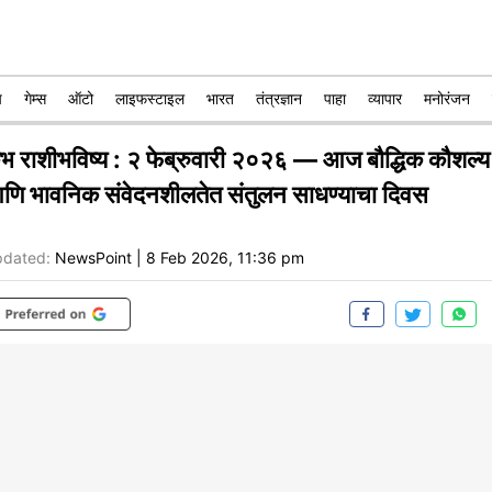
प
गेम्स
ऑटो
लाइफस्टाइल
भारत
तंत्रज्ञान
पाहा
व्यापार
मनोरंजन
ुंभ राशीभविष्य : २ फेब्रुवारी २०२६ — आज बौद्धिक कौशल्य
णि भावनिक संवेदनशीलतेत संतुलन साधण्याचा दिवस
dated:
NewsPoint
|
8 Feb 2026, 11:36 pm