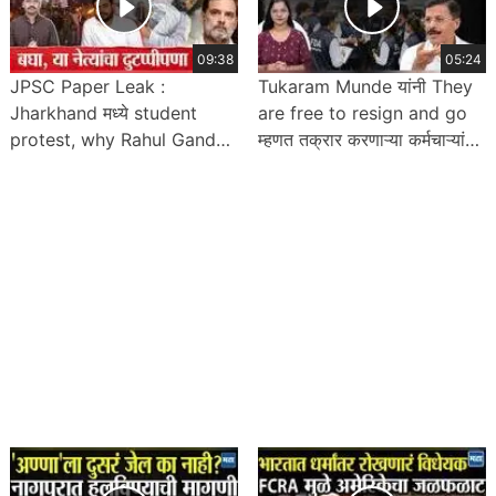
09:38
05:24
JPSC Paper Leak :
Tukaram Munde यांनी They
Jharkhand मध्ये student
are free to resign and go
protest, why Rahul Gandhi
म्हणत तक्रार करणाऱ्या कर्मचाऱ्यांना
silence, काय आहेत मागण्या ?
फैलावर घेतलं