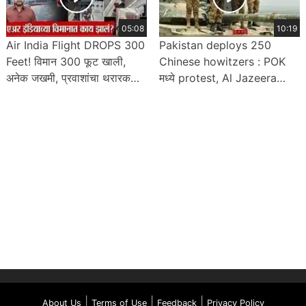
05:08
10:19
Air India Flight DROPS 300
Pakistan deploys 250
Feet! विमान 300 फूट खाली,
Chinese howitzers : POK
अनेक जखमी, प्रवाशांचा थरारक
मध्ये protest, Al Jazeera
अनुभव
banned, indo-pak सीमेवर
तणाव
|
|
|
About Us
Terms of Use
Feedback
Privacy Policy