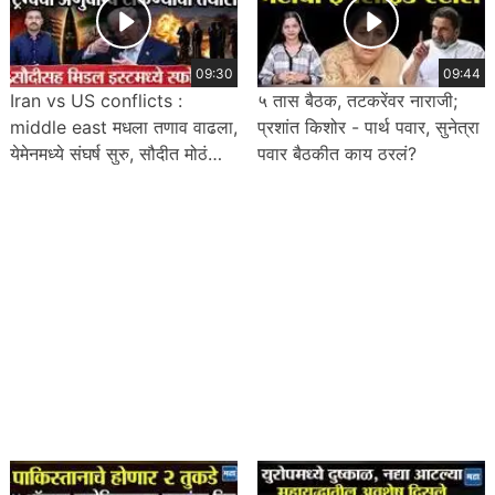
09:30
09:44
Iran vs US conflicts :
५ तास बैठक, तटकरेंवर नाराजी;
middle east मधला तणाव वाढला,
प्रशांत किशोर - पार्थ पवार, सुनेत्रा
येमेनमध्ये संघर्ष सुरु, सौदीत मोठं
पवार बैठकीत काय ठरलं?
नुकसान