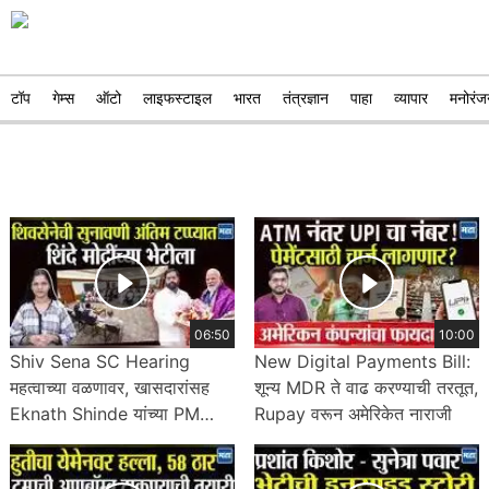
टॉप
गेम्स
ऑटो
लाइफस्टाइल
भारत
तंत्रज्ञान
पाहा
व्यापार
मनोरंज
06:50
10:00
Shiv Sena SC Hearing
New Digital Payments Bill:
महत्वाच्या वळणावर, खासदारांसह
शून्य MDR ते वाढ करण्याची तरतूत,
Eknath Shinde यांच्या PM
Rupay वरून अमेरिकेत नाराजी
Modi भेटीचा अर्थ काय?