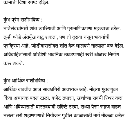
कामाची दिशा स्पष्ट होईल.
कुंभ प्रेम राशीभविष्य :
नातेसंबंधांमध्ये शांत उपस्थिती आणि प्रामाणिकपणा महत्त्वाचा ठरेल.
तुम्ही थोडे अंतर्मुख वाटू शकता, पण तो दुरावा नसून भावनांची
प्रक्रिया आहे. जोडीदारासोबत शांत वेळ घालवणे नात्याला बळ देईल.
अविवाहितांसाठी थोडीशी भावनिक उघडपणाही खरी ओळख निर्माण
करू शकते.
कुंभ आर्थिक राशीभविष्य :
आर्थिक बाबतीत आज सावधगिरी आवश्यक आहे. मोठ्या गुंतवणुका
किंवा अचानक बदल टाळा. बजेट तपासा, खर्चाच्या सवयी स्थिर करा
आणि भविष्यासाठी वास्तववादी उद्दिष्टे ठरवा. सध्या पैसा सहज वाहत
नसला तरी शहाणपणाचे नियोजन पुढील काळासाठी मार्ग मोकळा करेल.