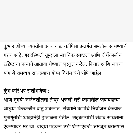
कुंभ राशीच्या व्यक्तींना आज बाह्य गतीपेक्षा अंतर्गत समतोल साधण्याची
गरज आहे. ग्रहस्थिती तुम्हाला भावनिक स्पष्टता आणि दीर्घकालीन
उद्दिष्टांचा नव्याने आढावा घेण्यास प्रवृत्त करेल. विचार आणि भावना
यांमध्ये समन्वय साधल्यास योग्य निर्णय घेणे सोपे जाईल.
कुंभ करिअर राशीभविष्य :
आज तुमची सर्जनशीलता तीव्र असली तरी कामातील जबाबदाऱ्या
थोड्या विस्कळीत वाटू शकतात. संयमाने कामांचे नियोजन केल्यास
गुंतागुंतीची आव्हानेही हाताळता येतील. सहकाऱ्यांशी संवाद साधताना
ऐकण्यावर भर द्या. वादात पटकन उडी घेण्याऐवजी समजून घेतल्यास