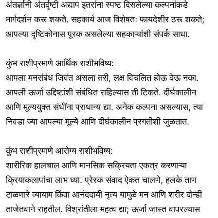
अंतर्ज्ञानी अंतर्दृष्टी अद्याप इतरांना स्पष्ट दिसलेल्या कल्पनांकडे
मार्गदर्शन करू शकते. सहकार्य आज विशेषतः फायदेशीर ठरू शकते;
आपल्या दृष्टिकोनास पूरक असलेल्या सहकाऱ्यांशी संपर्क साधा.
कुंभ राशीप्रमाणे आर्थिक राशीभविष्य:
आपला मनसंबंध जिवंत असला तरी, लक्ष विचलित होऊ देऊ नका.
आपली ऊर्जा उद्दिष्टांशी संबंधित राहिल्यास ती टिकते. दीर्घकालीन
आणि मूल्ययुक्त संधींना प्राधान्य द्या. अनेक कल्पना असल्यास, त्या
निवडा ज्या आपल्या मूल्ये आणि दीर्घकालीन प्रगतीशी जुळतात.
कुंभ राशीप्रमाणे आरोग्य राशीभविष्य:
शारीरिक हालचाल आणि मानसिक सक्रियता एकत्र करणाऱ्या
क्रियाकलापांचा लाभ घ्या. प्रेरक संवाद ऐकत चालणे, हलके ताण
टाळणारे व्यायाम किंवा आनंददायी नृत्य यामुळे मन आणि शरीर दोन्ही
ताजेतवाने राहतील. विश्रांतीला महत्व द्या; ऊर्जा जास्त वापरल्यास