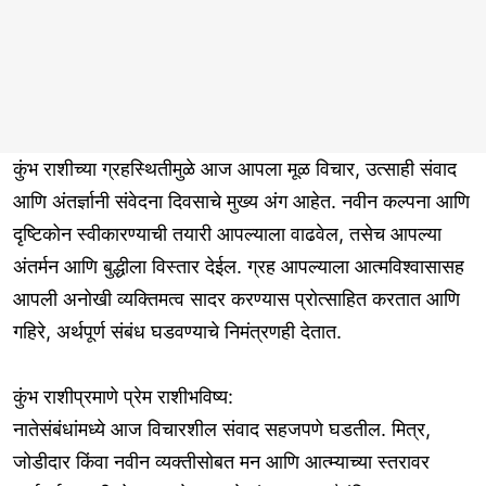
कुंभ राशीच्या ग्रहस्थितीमुळे आज आपला मूळ विचार, उत्साही संवाद
आणि अंतर्ज्ञानी संवेदना दिवसाचे मुख्य अंग आहेत. नवीन कल्पना आणि
दृष्टिकोन स्वीकारण्याची तयारी आपल्याला वाढवेल, तसेच आपल्या
अंतर्मन आणि बुद्धीला विस्तार देईल. ग्रह आपल्याला आत्मविश्वासासह
आपली अनोखी व्यक्तिमत्व सादर करण्यास प्रोत्साहित करतात आणि
गहिरे, अर्थपूर्ण संबंध घडवण्याचे निमंत्रणही देतात.
कुंभ राशीप्रमाणे प्रेम राशीभविष्य:
नातेसंबंधांमध्ये आज विचारशील संवाद सहजपणे घडतील. मित्र,
जोडीदार किंवा नवीन व्यक्तीसोबत मन आणि आत्म्याच्या स्तरावर