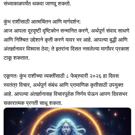
संध्याकाळपर्यंत थकवा जाणवू शकतो.
कुंभ राशीसाठी आत्मचिंतन आणि मार्गदर्शन:
आज आपला दूरदृष्टी दृष्टिकोन सन्मानित करणे, अर्थपूर्ण संवाद साधणे
आणि निश्चित उद्देशाने कृती करणे यावर भर आहे. आपल्या बुद्धी आणि
अंतर्ज्ञानावर विश्वास ठेवा; ते इतरांना दिसत नसलेल्या मार्गांवर प्रकाश
टाकू शकतात.
एकूणतः कुंभ राशीच्या व्यक्तींसाठी ८ फेब्रुवारी २०२६ हा दिवस
स्वतंत्र विचार, अर्थपूर्ण संबंध आणि प्रामाणिक कृतीसाठी उपयुक्त
आहे. आपल्या अंतर्ज्ञानासह विचारपूर्वक निर्णय घेऊन आपण दिवसभर
सकारात्मक प्रगती साधू शकता.