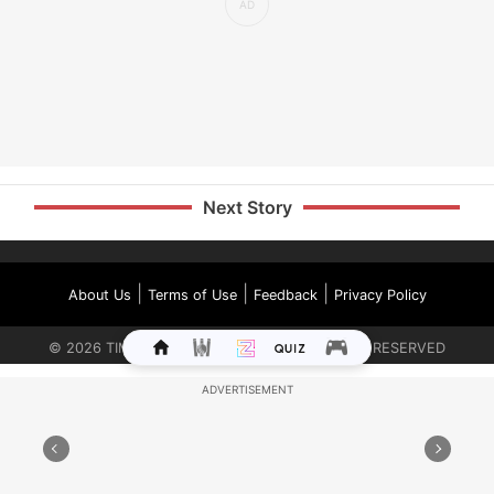
Next Story
|
|
|
About Us
Terms of Use
Feedback
Privacy Policy
©
2026
TIMES INTERNET LIMITED. ALL RIGHTS RESERVED