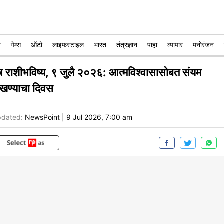
प
गेम्स
ऑटो
लाइफस्टाइल
भारत
तंत्रज्ञान
पाहा
व्यापार
मनोरंजन
ेष राशीभविष्य, ९ जुलै २०२६: आत्मविश्वासासोबत संयम
ाखण्याचा दिवस
dated:
NewsPoint
|
9 Jul 2026, 7:00 am