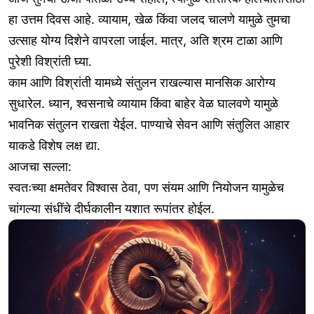
हा उत्तम दिवस आहे. व्यायाम, खेळ किंवा जलद चालणे यामुळे तुमचा
उत्साह योग्य दिशेने वापरला जाईल. मात्र, अति श्रम टाळा आणि
पुरेशी विश्रांती घ्या.
काम आणि विश्रांती यामध्ये संतुलन राखल्यास मानसिक आरोग्य
सुधारेल. ध्यान, श्वसनाचे व्यायाम किंवा बाहेर वेळ घालवणे यामुळे
भावनिक संतुलन राखता येईल. पाण्याचे सेवन आणि संतुलित आहार
याकडे विशेष लक्ष द्या.
आजचा सल्ला:
स्वतःच्या क्षमतेवर विश्वास ठेवा, पण संयम आणि नियोजन यामुळेच
चांगल्या संधींचे दीर्घकालीन यशात रूपांतर होईल.