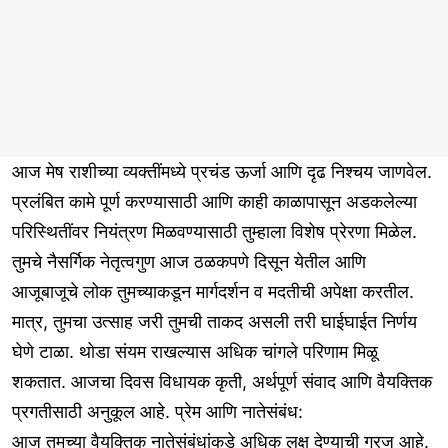
आज मेष राशीच्या व्यक्तींमध्ये प्रचंड ऊर्जा आणि दृढ निश्चय जाणवेल.
प्रलंबित कामे पूर्ण करण्यासाठी आणि काही काळापासून अडकलेल्या
परिस्थितींवर नियंत्रण मिळवण्यासाठी तुम्हाला विशेष प्रेरणा मिळेल.
तुमचे नैसर्गिक नेतृत्वगुण आज ठळकपणे दिसून येतील आणि
आजूबाजूचे लोक तुमच्याकडून मार्गदर्शन व मदतीची अपेक्षा करतील.
मात्र, तुमचा उत्साह जरी तुमची ताकद असली तरी घाईघाईत निर्णय
घेणे टाळा. थोडा संयम राखल्यास अधिक चांगले परिणाम मिळू
शकतात. आजचा दिवस विधायक कृती, अर्थपूर्ण संवाद आणि वैयक्तिक
प्रगतीसाठी अनुकूल आहे. प्रेम आणि नातेसंबंध:
आज तुमच्या वैयक्तिक नातेसंबंधांकडे अधिक लक्ष देण्याची गरज आहे.