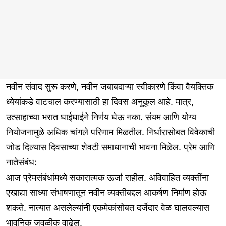
नवीन संवाद सुरू करणे, नवीन जबाबदाऱ्या स्वीकारणे किंवा वैयक्तिक
ध्येयांकडे वाटचाल करण्यासाठी हा दिवस अनुकूल आहे. मात्र,
उत्साहाच्या भरात घाईघाईने निर्णय घेऊ नका. संयम आणि योग्य
नियोजनामुळे अधिक चांगले परिणाम मिळतील. निर्धारासोबत विवेकाची
जोड दिल्यास दिवसाच्या शेवटी समाधानाची भावना मिळेल. प्रेम आणि
नातेसंबंध:
आज प्रेमसंबंधांमध्ये सकारात्मक ऊर्जा राहील. अविवाहित व्यक्तींना
एखाद्या साध्या संभाषणातून नवीन व्यक्तीबद्दल आकर्षण निर्माण होऊ
शकते. नात्यात असलेल्यांनी एकमेकांसोबत दर्जेदार वेळ घालवल्यास
भावनिक जवळीक वाढेल.