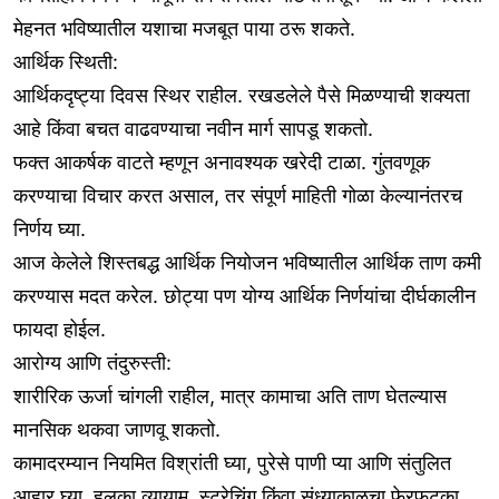
मेहनत भविष्यातील यशाचा मजबूत पाया ठरू शकते.
आर्थिक स्थिती:
आर्थिकदृष्ट्या दिवस स्थिर राहील. रखडलेले पैसे मिळण्याची शक्यता
आहे किंवा बचत वाढवण्याचा नवीन मार्ग सापडू शकतो.
फक्त आकर्षक वाटते म्हणून अनावश्यक खरेदी टाळा. गुंतवणूक
करण्याचा विचार करत असाल, तर संपूर्ण माहिती गोळा केल्यानंतरच
निर्णय घ्या.
आज केलेले शिस्तबद्ध आर्थिक नियोजन भविष्यातील आर्थिक ताण कमी
करण्यास मदत करेल. छोट्या पण योग्य आर्थिक निर्णयांचा दीर्घकालीन
फायदा होईल.
आरोग्य आणि तंदुरुस्ती:
शारीरिक ऊर्जा चांगली राहील, मात्र कामाचा अति ताण घेतल्यास
मानसिक थकवा जाणवू शकतो.
कामादरम्यान नियमित विश्रांती घ्या, पुरेसे पाणी प्या आणि संतुलित
आहार घ्या. हलका व्यायाम, स्ट्रेचिंग किंवा संध्याकाळचा फेरफटका