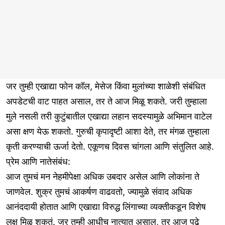
जर तुम्ही एखाद्या फोन कॉल, मेसेज किंवा मुलांच्या शाळेशी संबंधित
अपडेटची वाट पाहत असाल, तर ते आज मिळू शकते. जरी तुम्हाला
मुले नसली तरी कुटुंबातील एखाद्या लहान सदस्यामुळे अभिमान वाटेल
असा क्षण येऊ शकतो. गुरुची कृपादृष्टी आशा देते, तर मंगळ तुम्हाला
कृती करण्याची ऊर्जा देतो. एकूणच दिवस चांगला आणि संतुलित आहे.
प्रेम आणि नातेसंबंध:
आज तुमचं मन नेहमीपेक्षा अधिक उबदार असेल आणि लोकांना ते
जाणवेल. शुक्र तुमचं आकर्षण वाढवतो, ज्यामुळे संवाद अधिक
आनंददायी होतात आणि एखाद्या विरुद्ध लिंगाच्या व्यक्तीकडून विशेष
लक्ष मिळू शकतं. जर तुम्ही आधीच नात्यात असाल, तर आज पुढे