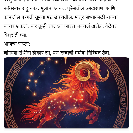
स्नॅक्सवर राहू नका. मुलांचा आनंद, प्रेमातील उबदारपणा आणि
कामातील प्रगती तुमचा मूड उंचावतील. मात्र संध्याकाळी थकवा
जाणवू शकतो, जर तुम्ही स्वतःला जास्त थकवलं असेल. वेळेवर
विश्रांती घ्या.
आजचा सल्ला:
चांगल्या संधींना होकार द्या, पण खर्चाची मर्यादा निश्चित ठेवा.