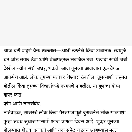
आज घरी पाहुणे येऊ शकतात—आधी ठरलेले किंवा अचानक. त्यामुळे
घर थोडं तयार ठेवा आणि वेळापत्रक लवचिक ठेवा. एखादी साधी चर्चा
देखील नवीन संधी उघडू शकते. आज तुमच्या आवाजात एक वेगळं
आकर्षण आहे. लोक तुमच्या मतांवर विश्वास ठेवतील, तुमच्याशी सहमत
होतील किंवा तुमच्या विचारांकडे नरमपणे पाहतील. या गुणाचा योग्य
वापर करा.
प्रेम आणि नातेसंबंध:
नातेवाईक, सासरचे लोक किंवा गैरसमजांमुळे दुरावलेले लोक यांच्याशी
पुन्हा संबंध सुधारण्यासाठी आज चांगला दिवस आहे. शुक्र तुमच्या
बोलण्यात गोडवा आणतो आणि गुरू समेट घडवून आणण्यास मदत