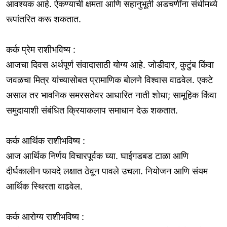
आवश्यक आहे. ऐकण्याची क्षमता आणि सहानुभूती अडचणींना संधीमध्ये
रूपांतरित करू शकतात.
कर्क प्रेम राशीभविष्य :
आजचा दिवस अर्थपूर्ण संवादासाठी योग्य आहे. जोडीदार, कुटुंब किंवा
जवळचा मित्र यांच्यासोबत प्रामाणिक बोलणे विश्वास वाढवेल. एकटे
असाल तर भावनिक समरसतेवर आधारित नाती शोधा; सामूहिक किंवा
समुदायाशी संबंधित क्रियाकलाप समाधान देऊ शकतात.
कर्क आर्थिक राशीभविष्य :
आज आर्थिक निर्णय विचारपूर्वक घ्या. घाईगडबड टाळा आणि
दीर्घकालीन फायदे लक्षात ठेवून पावले उचला. नियोजन आणि संयम
आर्थिक स्थिरता वाढवेल.
कर्क आरोग्य राशीभविष्य :