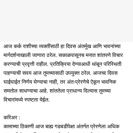
आज कर्क राशीच्या व्यक्तींसाठी हा दिवस अंतर्मुख आणि भावनांच्या
मार्गदर्शनाखाली जाणारा ठरेल. सकाळपासूनच मनात शांतपणे विचार
करण्याची प्रवृत्ती राहील. प्रतिक्रिया देण्याआधी थांबून परिस्थिती
पाहण्याची सवय आज तुमच्यासाठी उपयुक्त ठरेल. आजचा दिवस
घाईघाईत निर्णय घेण्याचा नाही, तर अंतःप्रेरणेचे ऐकून भावनिक
समतोल साधण्याचा आहे. शांततेला प्राधान्य दिल्यास तुमच्या
विचारांमध्ये स्पष्टता येईल.
करिअर :
कामाच्या ठिकाणी आज बाह्य गडबडीपेक्षा अंतर्गत प्रेरणेला अधिक