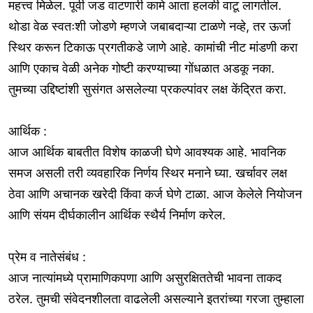
महत्त्व मिळेल. पूर्वी जड वाटणारी कामे आता हलकी वाटू लागतील.
थोडा वेळ स्वतःशी जोडणे म्हणजे जबाबदाऱ्या टाळणे नव्हे, तर ऊर्जा
स्थिर करून टिकाऊ प्रगतीकडे जाणे आहे. कामांची नीट मांडणी करा
आणि एकाच वेळी अनेक गोष्टी करण्याच्या गोंधळात अडकू नका.
तुमच्या उद्दिष्टांशी सुसंगत असलेल्या प्रकल्पांवर लक्ष केंद्रित करा.
आर्थिक :
आज आर्थिक बाबतीत विशेष काळजी घेणे आवश्यक आहे. भावनिक
समज असली तरी व्यवहारिक निर्णय स्थिर मनाने घ्या. खर्चावर लक्ष
ठेवा आणि अचानक खरेदी किंवा कर्ज घेणे टाळा. आज केलेले नियोजन
आणि संयम दीर्घकालीन आर्थिक स्थैर्य निर्माण करेल.
प्रेम व नातेसंबंध :
आज नात्यांमध्ये प्रामाणिकपणा आणि असुरक्षिततेची भावना ताकद
ठरेल. तुमची संवेदनशीलता वाढलेली असल्याने इतरांच्या गरजा तुम्हाला