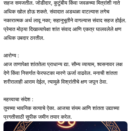
सहज समजतील. जोडीदार, कुटुंबीय किंवा जवळच्या मित्रांशी नाते
अधिक खोल होऊ शकते. संवादात अडथळा वाटल्यास लगेच
नकारात्मक अर्थ लावू नका; सहानुभूतीने वागल्यास संवाद सहज होईल.
प्रेमात मोठ्या दिखाव्यापेक्षा शांत संवाद आणि एकत्र घालवलेले क्षण
अधिक उबदार ठरतील.
आरोग्य :
आज ताणापेक्षा शांततेला प्राधान्य द्या. सौम्य व्यायाम, श्वसनावर लक्ष
देणे किंवा निसर्गात फेरफटका मारणे ऊर्जा वाढवेल. मनाची शांतता
शरीरालाही आराम देईल, त्यामुळे विश्रांतीचे क्षण जपून ठेवा.
महत्त्वाचा संदेश :
तुमच्या भावनिक सत्याचे ऐका. आजचा संयम आणि शांतता उद्याच्या
प्रगतीसाठी सुपीक जमीन तयार करेल.