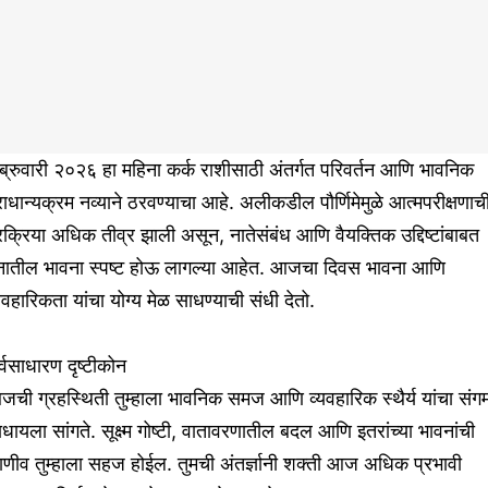
ब्रुवारी २०२६ हा महिना कर्क राशीसाठी अंतर्गत परिवर्तन आणि भावनिक
राधान्यक्रम नव्याने ठरवण्याचा आहे. अलीकडील पौर्णिमेमुळे आत्मपरीक्षणाच
रक्रिया अधिक तीव्र झाली असून, नातेसंबंध आणि वैयक्तिक उद्दिष्टांबाबत
नातील भावना स्पष्ट होऊ लागल्या आहेत. आजचा दिवस भावना आणि
यवहारिकता यांचा योग्य मेळ साधण्याची संधी देतो.
्वसाधारण दृष्टीकोन
ची ग्रहस्थिती तुम्हाला भावनिक समज आणि व्यवहारिक स्थैर्य यांचा संग
धायला सांगते. सूक्ष्म गोष्टी, वातावरणातील बदल आणि इतरांच्या भावनांची
णीव तुम्हाला सहज होईल. तुमची अंतर्ज्ञानी शक्ती आज अधिक प्रभावी