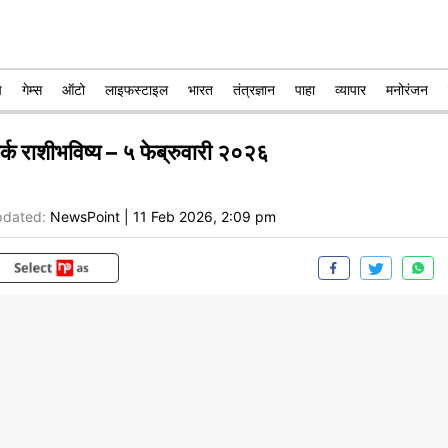
प
गेम्स
ऑटो
लाइफस्टाइल
भारत
तंत्रज्ञान
पाहा
व्यापार
मनोरंजन
र्क राशीभविष्य – ५ फेब्रुवारी २०२६
dated:
NewsPoint
|
11 Feb 2026, 2:09 pm