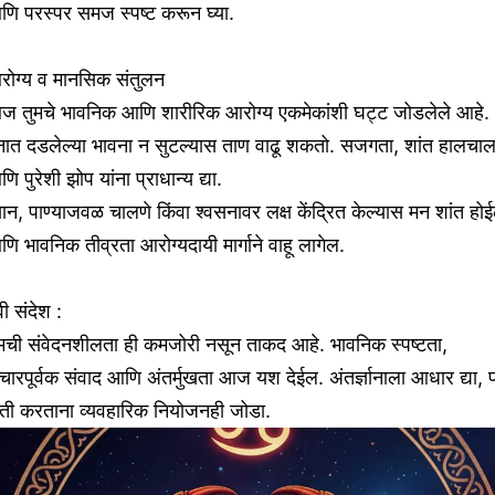
णि परस्पर समज स्पष्ट करून घ्या.
रोग्य व मानसिक संतुलन
ज तुमचे भावनिक आणि शारीरिक आरोग्य एकमेकांशी घट्ट जोडलेले आहे.
नात दडलेल्या भावना न सुटल्यास ताण वाढू शकतो. सजगता, शांत हालचा
ि पुरेशी झोप यांना प्राधान्य द्या.
यान, पाण्याजवळ चालणे किंवा श्वसनावर लक्ष केंद्रित केल्यास मन शांत हो
ि भावनिक तीव्रता आरोग्यदायी मार्गाने वाहू लागेल.
वी संदेश :
ुमची संवेदनशीलता ही कमजोरी नसून ताकद आहे. भावनिक स्पष्टता,
चारपूर्वक संवाद आणि अंतर्मुखता आज यश देईल. अंतर्ज्ञानाला आधार द्या,
ृती करताना व्यवहारिक नियोजनही जोडा.