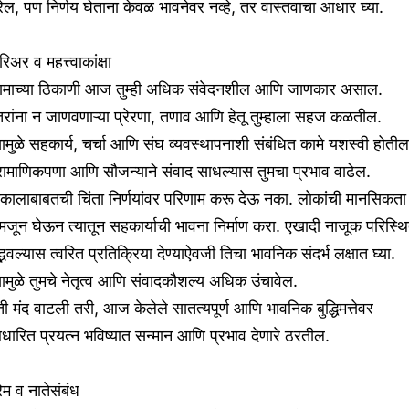
ेल, पण निर्णय घेताना केवळ भावनेवर नव्हे, तर वास्तवाचा आधार घ्या.
िअर व महत्त्वाकांक्षा
ामाच्या ठिकाणी आज तुम्ही अधिक संवेदनशील आणि जाणकार असाल.
रांना न जाणवणाऱ्या प्रेरणा, तणाव आणि हेतू तुम्हाला सहज कळतील.
यामुळे सहकार्य, चर्चा आणि संघ व्यवस्थापनाशी संबंधित कामे यशस्वी होतील
रामाणिकपणा आणि सौजन्याने संवाद साधल्यास तुमचा प्रभाव वाढेल.
कालाबाबतची चिंता निर्णयांवर परिणाम करू देऊ नका. लोकांची मानसिकता
जून घेऊन त्यातून सहकार्याची भावना निर्माण करा. एखादी नाजूक परिस्थि
्भवल्यास त्वरित प्रतिक्रिया देण्याऐवजी तिचा भावनिक संदर्भ लक्षात घ्या.
यामुळे तुमचे नेतृत्व आणि संवादकौशल्य अधिक उंचावेल.
ी मंद वाटली तरी, आज केलेले सातत्यपूर्ण आणि भावनिक बुद्धिमत्तेवर
ारित प्रयत्न भविष्यात सन्मान आणि प्रभाव देणारे ठरतील.
रेम व नातेसंबंध