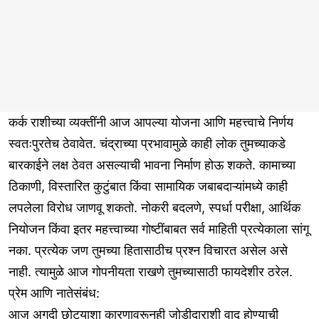
कर्क राशीच्या व्यक्तींनी आज आपल्या योजना आणि महत्त्वाचे निर्णय
स्वतःपुरतेच ठेवावेत. चंद्राच्या प्रभावामुळे काही लोक तुमच्याकडे
बारकाईने लक्ष ठेवत असल्याची भावना निर्माण होऊ शकते. कामाच्या
ठिकाणी, विस्तारित कुटुंबात किंवा सामायिक जबाबदाऱ्यांमध्ये काही
लपलेला विरोध जाणवू शकतो. नोकरी बदलणे, स्पर्धा परीक्षा, आर्थिक
नियोजन किंवा इतर महत्त्वाच्या गोष्टींबाबत सर्व माहिती प्रत्येकाला सांगू
नका. प्रत्येक जण तुमच्या हितासाठीच प्रश्न विचारत असेल असे
नाही. त्यामुळे आज गोपनीयता राखणे तुमच्यासाठी फायदेशीर ठरेल.
प्रेम आणि नातेसंबंध:
आज अगदी छोट्याशा कारणावरूनही जोडीदाराशी वाद होण्याची