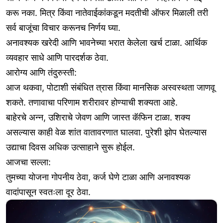
करू नका. मित्र किंवा नातेवाईकांकडून मदतीची ऑफर मिळाली तरी
सर्व बाजूंचा विचार करूनच निर्णय घ्या.
अनावश्यक खरेदी आणि भावनेच्या भरात केलेला खर्च टाळा. आर्थिक
व्यवहार साधे आणि पारदर्शक ठेवा.
आरोग्य आणि तंदुरुस्ती:
आज थकवा, पोटाशी संबंधित त्रास किंवा मानसिक अस्वस्थता जाणवू
शकते. तणावाचा परिणाम शरीरावर होण्याची शक्यता आहे.
बाहेरचे अन्न, उशिराचे जेवण आणि जास्त कॅफिन टाळा. शक्य
असल्यास काही वेळ शांत वातावरणात घालवा. पुरेशी झोप घेतल्यास
उद्याचा दिवस अधिक उत्साहाने सुरू होईल.
आजचा सल्ला:
तुमच्या योजना गोपनीय ठेवा, कर्ज घेणे टाळा आणि अनावश्यक
वादांपासून स्वतःला दूर ठेवा.