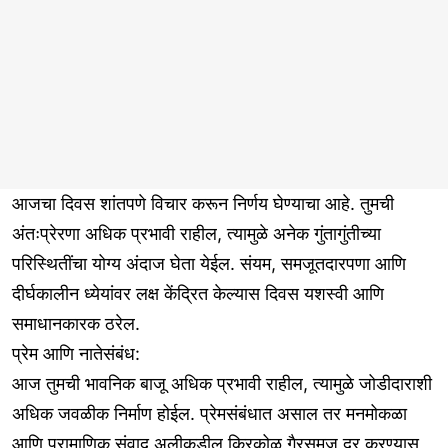
आजचा दिवस शांतपणे विचार करून निर्णय घेण्याचा आहे. तुमची
अंतःप्रेरणा अधिक प्रभावी राहील, त्यामुळे अनेक गुंतागुंतीच्या
परिस्थितींचा योग्य अंदाज घेता येईल. संयम, समजूतदारपणा आणि
दीर्घकालीन ध्येयांवर लक्ष केंद्रित केल्यास दिवस यशस्वी आणि
समाधानकारक ठरेल.
प्रेम आणि नातेसंबंध:
आज तुमची भावनिक बाजू अधिक प्रभावी राहील, त्यामुळे जोडीदाराशी
अधिक जवळीक निर्माण होईल. प्रेमसंबंधात असाल तर मनमोकळा
आणि प्रामाणिक संवाद अलीकडील किरकोळ गैरसमज दूर करण्यास