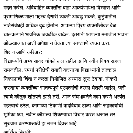
मदत करेल. अविवाहित व्यक्तींना बाह्य आकर्षणापेक्षा विश्वास आणि
प्रामाणिकपणाला महत्त्व देणारी व्यक्ती आवडू शकते. कुटुंबातील
नातेसंबंधही अधिक दृढ होतील. आपल्या प्रिय व्यक्तींसोबत वेळ
घालवल्याने भावनिक जवळीक वाढेल. इतरांनी आपल्या मनातील भावना
ओळखाव्यात अशी अपेक्षा न ठेवता त्या स्पष्टपणे व्यक्त करा.
शिक्षण आणि करिअर:
विद्यार्थ्यांचे अभ्यासावर चांगले लक्ष राहील आणि नवीन विषय सहज
समजतील. स्पर्धा परीक्षेची तयारी करणाऱ्या विद्यार्थ्यांनी तात्काळ
निकालाची चिंता न करता नियोजित अभ्यास सुरू ठेवावा. नोकरी
करणाऱ्या व्यक्तींच्या सातत्यपूर्ण प्रयत्नांची दखल घेतली जाईल, जरी
त्याचे कौतुक शांतपणे झाले तरी. आज संघभावनेने काम करणे अत्यंत
महत्त्वाचे ठरेल. कामाच्या ठिकाणी वादविवाद टाळा आणि सहकार्याची
भूमिका घ्या. नवीन कौशल्य शिकण्याचा विचार करत असाल तर
सुरुवात करण्यासाठी हा उत्तम दिवस आहे.
आर्थिक स्थिती: