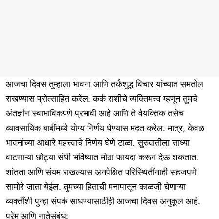
आजचा दिवस तुम्हाला भावना आणि तर्कशुद्ध विचार यांच्यात समतोल
राखण्यास प्रोत्साहित करेल. कर्क राशीचे व्यक्तिमत्त्व म्हणून तुमचे
अंतर्ज्ञान स्वाभाविकपणे प्रभावी आहे आणि ते वैयक्तिक तसेच
व्यावसायिक बाबींमध्ये योग्य निर्णय घेण्यास मदत करेल. मात्र, केवळ
भावनांच्या आधारे महत्त्वाचे निर्णय घेणे टाळा. सुरुवातीला साध्या
वाटणाऱ्या छोट्या संधी भविष्यात मोठा फायदा करून देऊ शकतात.
शांतता आणि संयम राखल्यास अनपेक्षित परिस्थितींनाही सहजपणे
सामोरे जाता येईल. तुमच्या हिताची मनापासून काळजी घेणाऱ्या
व्यक्तींशी पुन्हा संपर्क साधण्यासाठीही आजचा दिवस अनुकूल आहे.
प्रेम आणि नातेसंबंध: