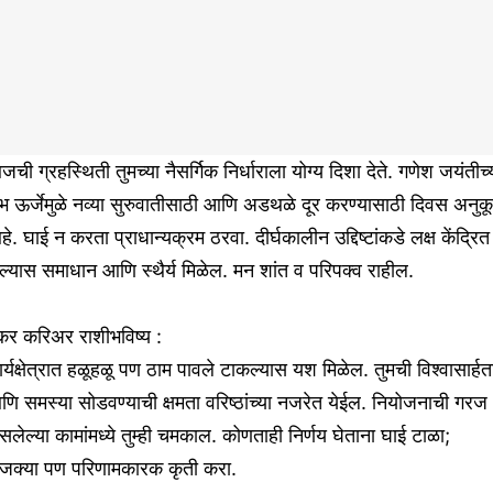
ची ग्रहस्थिती तुमच्या नैसर्गिक निर्धाराला योग्य दिशा देते. गणेश जयंतीच्
भ ऊर्जेमुळे नव्या सुरुवातीसाठी आणि अडथळे दूर करण्यासाठी दिवस अनुक
े. घाई न करता प्राधान्यक्रम ठरवा. दीर्घकालीन उद्दिष्टांकडे लक्ष केंद्रित
ल्यास समाधान आणि स्थैर्य मिळेल. मन शांत व परिपक्व राहील.
कर करिअर राशीभविष्य :
र्यक्षेत्रात हळूहळू पण ठाम पावले टाकल्यास यश मिळेल. तुमची विश्वासार्हत
ि समस्या सोडवण्याची क्षमता वरिष्ठांच्या नजरेत येईल. नियोजनाची गरज
लेल्या कामांमध्ये तुम्ही चमकाल. कोणताही निर्णय घेताना घाई टाळा;
ोजक्या पण परिणामकारक कृती करा.