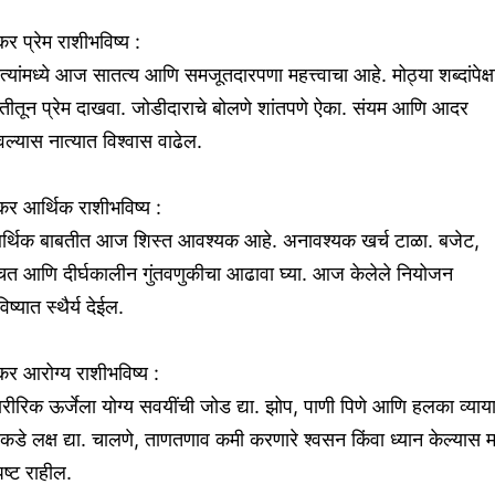
र प्रेम राशीभविष्य :
त्यांमध्ये आज सातत्य आणि समजूतदारपणा महत्त्वाचा आहे. मोठ्या शब्दांपेक्ष
तीतून प्रेम दाखवा. जोडीदाराचे बोलणे शांतपणे ऐका. संयम आणि आदर
वल्यास नात्यात विश्वास वाढेल.
र आर्थिक राशीभविष्य :
र्थिक बाबतीत आज शिस्त आवश्यक आहे. अनावश्यक खर्च टाळा. बजेट,
चत आणि दीर्घकालीन गुंतवणुकीचा आढावा घ्या. आज केलेले नियोजन
िष्यात स्थैर्य देईल.
र आरोग्य राशीभविष्य :
रीरिक ऊर्जेला योग्य सवयींची जोड द्या. झोप, पाणी पिणे आणि हलका व्याय
कडे लक्ष द्या. चालणे, ताणतणाव कमी करणारे श्वसन किंवा ध्यान केल्यास 
पष्ट राहील.