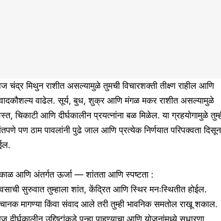
 चंद्र मिथुन राशीत असल्यामुळे तुमची विचारशक्ती तीक्ष्ण राहील आणि
वादकौशल्य वाढेल. सूर्य, बुध, शुक्र आणि मंगळ मकर राशीत असल्यामुळे
स्त, चिकाटी आणि दीर्घकालीन प्रयत्नांना बळ मिळेल. या ग्रहयोगामुळे तुम्
ंतपणे पण ठाम पावलांनी पुढे जाल आणि प्रत्येक निर्णयात परिपक्वता दिसून
ईल.
काळ आणि अंतर्गत ऊर्जा — शांतता आणि स्पष्टता :
वसाची सुरुवात तुम्हाला शांत, केंद्रित आणि स्थिर मनःस्थितीत होईल.
चानक मागण्या किंवा संवाद आले तरी तुम्ही भावनिक समतोल राखू शकाल.
 दीर्घकालीन उद्दिष्टांकडे पुन्हा पाहण्याचा आणि योजनांमध्ये सुधारणा