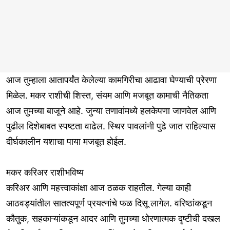
आज तुम्हाला आतापर्यंत केलेल्या कामगिरीचा आढावा घेण्याची प्रेरणा
मिळेल. मकर राशीची शिस्त, संयम आणि मजबूत कामाची नैतिकता
आज तुमच्या बाजूने आहे. जुन्या तणावांमध्ये हलकेपणा जाणवेल आणि
पुढील दिशेबाबत स्पष्टता वाढेल. स्थिर पावलांनी पुढे जात राहिल्यास
दीर्घकालीन यशाचा पाया मजबूत होईल.
मकर करिअर राशीभविष्य
करिअर आणि महत्त्वाकांक्षा आज ठळक राहतील. गेल्या काही
आठवड्यांतील सातत्यपूर्ण प्रयत्नांचे फळ दिसू लागेल. वरिष्ठांकडून
कौतुक, सहकाऱ्यांकडून आदर आणि तुमच्या धोरणात्मक दृष्टीची दखल