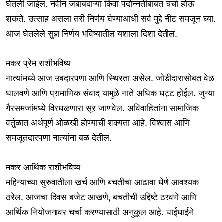
घेतली जाईल. नवीन जबाबदाऱ्या किंवा पदोन्नतीबाबत चर्चा होऊ
शकते. उत्साह असला तरी निर्णय घेण्याआधी सर्व मुद्दे नीट समजून घ्या.
आज घेतलेले सुज्ञ निर्णय भविष्यातील यशाला दिशा देतील.
मकर प्रेम राशीभविष्य
नात्यांमध्ये आज उबदारपणा आणि स्थिरता असेल. जोडीदारासोबत वेळ
घालवणे आणि प्रामाणिक संवाद यामुळे नाते अधिक घट्ट होईल. जुन्या
गैरसमजांमध्ये विरघळणारा सूर जाणवेल. अविवाहितांना सामाजिक
वर्तुळात अर्थपूर्ण ओळखी होण्याची शक्यता आहे. विश्वास आणि
समजूतदारपणा नात्यांना बळ देतील.
मकर आर्थिक राशीभविष्य
महिन्याच्या सुरुवातीला खर्च आणि बचतीचा आढावा घेणे आवश्यक
ठरेल. आजचा दिवस बजेट आखणे, बचतीची उद्दिष्टे ठरवणे आणि
आर्थिक नियोजनावर चर्चा करण्यासाठी अनुकूल आहे. घाईघाईने