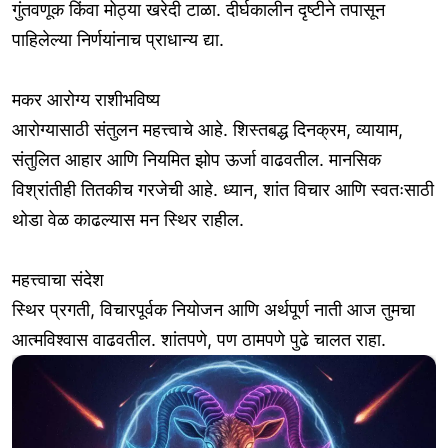
गुंतवणूक किंवा मोठ्या खरेदी टाळा. दीर्घकालीन दृष्टीने तपासून
पाहिलेल्या निर्णयांनाच प्राधान्य द्या.
मकर आरोग्य राशीभविष्य
आरोग्यासाठी संतुलन महत्त्वाचे आहे. शिस्तबद्ध दिनक्रम, व्यायाम,
संतुलित आहार आणि नियमित झोप ऊर्जा वाढवतील. मानसिक
विश्रांतीही तितकीच गरजेची आहे. ध्यान, शांत विचार आणि स्वतःसाठी
थोडा वेळ काढल्यास मन स्थिर राहील.
महत्त्वाचा संदेश
स्थिर प्रगती, विचारपूर्वक नियोजन आणि अर्थपूर्ण नाती आज तुमचा
आत्मविश्वास वाढवतील. शांतपणे, पण ठामपणे पुढे चालत राहा.