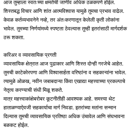
आज तुम्हाला स्वतःच्या क्षमतेची जाणीव अधिक ठळकपणे होईल.
शिस्तबद्ध विचार आणि शांत आत्मविश्वास यामुळे तुमचा प्रभाव वाढेल.
केवळ कर्तव्यभावनेने नव्हे, तर अंतःकरणातून केलेली कृती लोकांना
भावेल. तुमच्या निर्णयांमध्ये स्पष्टता ठेवल्यास तुम्ही इतरांसाठी मार्गदर्शक
ठरू शकता.
करिअर व व्यावसायिक प्रगती
व्यावसायिक क्षेत्रात आज पुढाकार आणि शिस्त दोन्ही गरजेचे आहेत.
तुमची काटेकोरपणा आणि विश्वासार्हता वरिष्ठांना व सहकाऱ्यांना भावेल.
त्यामुळे ओळख, नवीन जबाबदाऱ्या किंवा एखाद्या महत्त्वाच्या प्रकल्पाचे
नेतृत्व करण्याची संधी मिळू शकते.
मात्र महत्त्वाकांक्षेबरोबर कूटनीतीही आवश्यक आहे. समस्या थेट
हाताळण्याऐवजी सहकार्याचा मार्ग निवडा. इतरांच्या मतांना सन्मान
दिल्यास तुमची व्यावसायिक प्रतिष्ठा अधिक उंचावेल आणि संघभावना
बळकट होईल.