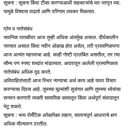
सूचना : सूचना किंवा टीका करण्याआधी सहकाऱ्यांचे मत जाणून घ्या.
यामुळे विश्वास वाढतो आणि परिणाम लवकर मिळतात.
प्रेम व नातेसंबंध
भावनिक पातळीवर आज तुम्ही अधिक अंतर्मुख असाल. दीर्घकालीन
नात्यात असाल किंवा नवीन ओळख होत असेल, तरी प्रामाणिकपणा
आज अत्यंत महत्त्वाचा आहे. काही गोष्टी प्रलंबित असतील, तर त्या
सौम्य पण स्पष्ट शब्दांत मांडाव्यात. आदरातून आलेली प्रामाणिकता
नातेसंबंध अधिक दृढ करते.
अविवाहितांसाठी आज स्थिर नात्याचा अर्थ काय आहे यावर विचार
करण्याचा दिवस आहे. तुमच्या मूल्यांशी सुसंगत आणि तुमच्या ध्येयांचा
सन्मान करणारी व्यक्ती सामायिक कामातून किंवा अर्थपूर्ण संवादातून
भेटू शकते.
सूचना : भव्य रोमँटिक अपेक्षांपेक्षा लहान, सातत्यपूर्ण आधाराचे क्षण
अधिक मौल्यवान ठरतील.