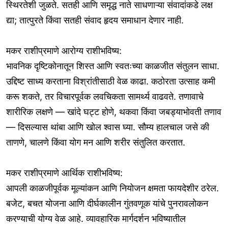
स्थिरतेशी जुळते. सतही आणि समृद्ध नाते साधणाऱ्या संवादांकडे लक्ष
द्या; तात्पुरते किंवा सतही संवाद हृदय समाधान देणार नाही.
मकर राशीप्रमाणे आरोग्य राशीभविष्य:
भावनिक दृष्टिकोनातून शिस्त आणि स्वतःच्या काळजीत संतुलन साधा.
उद्दिष्ट साध्य करताना विश्रांतीसाठी वेळ काढा. कठोरता उत्साह कमी
करू शकते, तर विचारपूर्वक लवचिकता सामर्थ्य वाढवते. तणावाचे
शारीरिक लक्षणे — खांदे घट्ट होणे, थकवा किंवा जबड्याभोवती तणाव
— दिसल्यास थांबा आणि खोल श्वास घ्या. सौम्य हालचाल जसे की
ताणणे, चालणे किंवा योग मन आणि शरीर संतुलित करतात.
मकर राशीप्रमाणे आर्थिक राशीभविष्य:
आपली काळजीपूर्वक मूल्यांकन आणि नियोजन क्षमता फायदेशीर ठरेल.
बजेट, बचत योजना आणि दीर्घकालीन गुंतवणूक यांचे पुनरावलोकन
करण्याची योग्य वेळ आहे. व्यावहारिक मार्गदर्शन भविष्यातील