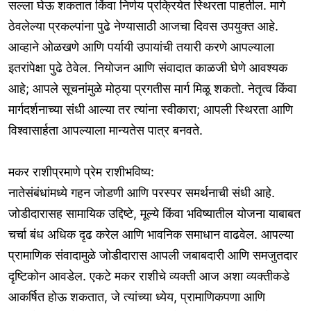
सल्ला घेऊ शकतात किंवा निर्णय प्रक्रियेत स्थिरता पाहतील. मागे
ठेवलेल्या प्रकल्पांना पुढे नेण्यासाठी आजचा दिवस उपयुक्त आहे.
आव्हाने ओळखणे आणि पर्यायी उपायांची तयारी करणे आपल्याला
इतरांपेक्षा पुढे ठेवेल. नियोजन आणि संवादात काळजी घेणे आवश्यक
आहे; आपले सूचनांमुळे मोठ्या प्रगतीस मार्ग मिळू शकतो. नेतृत्व किंवा
मार्गदर्शनाच्या संधी आल्या तर त्यांना स्वीकारा; आपली स्थिरता आणि
विश्वासार्हता आपल्याला मान्यतेस पात्र बनवते.
मकर राशीप्रमाणे प्रेम राशीभविष्य:
नातेसंबंधांमध्ये गहन जोडणी आणि परस्पर समर्थनाची संधी आहे.
जोडीदारासह सामायिक उद्दिष्टे, मूल्ये किंवा भविष्यातील योजना याबाबत
चर्चा बंध अधिक दृढ करेल आणि भावनिक समाधान वाढवेल. आपल्या
प्रामाणिक संवादामुळे जोडीदारास आपली जबाबदारी आणि समजुतदार
दृष्टिकोन आवडेल. एकटे मकर राशीचे व्यक्ती आज अशा व्यक्तीकडे
आकर्षित होऊ शकतात, जे त्यांच्या ध्येय, प्रामाणिकपणा आणि