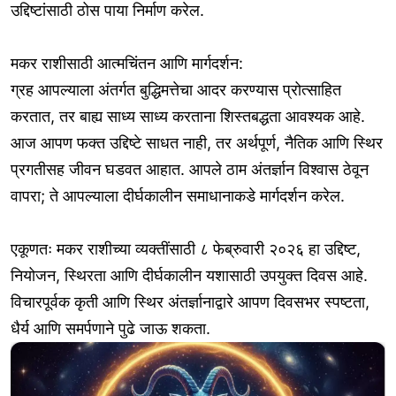
उद्दिष्टांसाठी ठोस पाया निर्माण करेल.
मकर राशीसाठी आत्मचिंतन आणि मार्गदर्शन:
ग्रह आपल्याला अंतर्गत बुद्धिमत्तेचा आदर करण्यास प्रोत्साहित
करतात, तर बाह्य साध्य साध्य करताना शिस्तबद्धता आवश्यक आहे.
आज आपण फक्त उद्दिष्टे साधत नाही, तर अर्थपूर्ण, नैतिक आणि स्थिर
प्रगतीसह जीवन घडवत आहात. आपले ठाम अंतर्ज्ञान विश्वास ठेवून
वापरा; ते आपल्याला दीर्घकालीन समाधानाकडे मार्गदर्शन करेल.
एकूणतः मकर राशीच्या व्यक्तींसाठी ८ फेब्रुवारी २०२६ हा उद्दिष्ट,
नियोजन, स्थिरता आणि दीर्घकालीन यशासाठी उपयुक्त दिवस आहे.
विचारपूर्वक कृती आणि स्थिर अंतर्ज्ञानाद्वारे आपण दिवसभर स्पष्टता,
धैर्य आणि समर्पणाने पुढे जाऊ शकता.