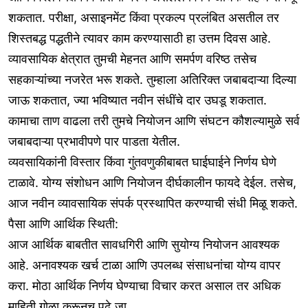
शकतात. परीक्षा, असाइनमेंट किंवा प्रकल्प प्रलंबित असतील तर
शिस्तबद्ध पद्धतीने त्यावर काम करण्यासाठी हा उत्तम दिवस आहे.
व्यावसायिक क्षेत्रात तुमची मेहनत आणि समर्पण वरिष्ठ तसेच
सहकाऱ्यांच्या नजरेत भरू शकते. तुम्हाला अतिरिक्त जबाबदाऱ्या दिल्या
जाऊ शकतात, ज्या भविष्यात नवीन संधींचे दार उघडू शकतात.
कामाचा ताण वाढला तरी तुमचे नियोजन आणि संघटन कौशल्यामुळे सर्व
जबाबदाऱ्या प्रभावीपणे पार पाडता येतील.
व्यवसायिकांनी विस्तार किंवा गुंतवणुकीबाबत घाईघाईने निर्णय घेणे
टाळावे. योग्य संशोधन आणि नियोजन दीर्घकालीन फायदे देईल. तसेच,
आज नवीन व्यावसायिक संपर्क प्रस्थापित करण्याची संधी मिळू शकते.
पैसा आणि आर्थिक स्थिती:
आज आर्थिक बाबतीत सावधगिरी आणि सुयोग्य नियोजन आवश्यक
आहे. अनावश्यक खर्च टाळा आणि उपलब्ध संसाधनांचा योग्य वापर
करा. मोठा आर्थिक निर्णय घेण्याचा विचार करत असाल तर अधिक
माहिती गोळा करूनच पुढे जा.