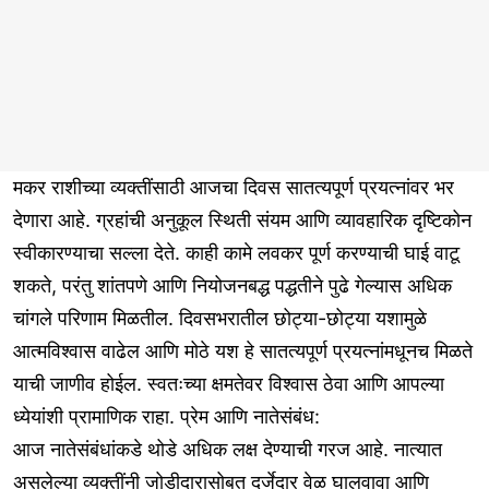
मकर राशीच्या व्यक्तींसाठी आजचा दिवस सातत्यपूर्ण प्रयत्नांवर भर
देणारा आहे. ग्रहांची अनुकूल स्थिती संयम आणि व्यावहारिक दृष्टिकोन
स्वीकारण्याचा सल्ला देते. काही कामे लवकर पूर्ण करण्याची घाई वाटू
शकते, परंतु शांतपणे आणि नियोजनबद्ध पद्धतीने पुढे गेल्यास अधिक
चांगले परिणाम मिळतील. दिवसभरातील छोट्या-छोट्या यशामुळे
आत्मविश्वास वाढेल आणि मोठे यश हे सातत्यपूर्ण प्रयत्नांमधूनच मिळते
याची जाणीव होईल. स्वतःच्या क्षमतेवर विश्वास ठेवा आणि आपल्या
ध्येयांशी प्रामाणिक राहा. प्रेम आणि नातेसंबंध:
आज नातेसंबंधांकडे थोडे अधिक लक्ष देण्याची गरज आहे. नात्यात
असलेल्या व्यक्तींनी जोडीदारासोबत दर्जेदार वेळ घालवावा आणि