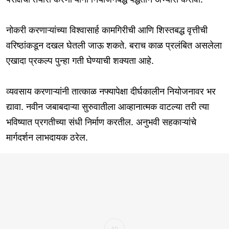
नोकरी करणाऱ्यांच्या विश्वासार्ह कामगिरीची आणि शिस्तबद्ध वृत्तीची
वरिष्ठांकडून दखल घेतली जाऊ शकते. बराच काळ प्रलंबित असलेला
एखादा प्रकल्प पुन्हा गती घेण्याची शक्यता आहे.
व्यवसाय करणाऱ्यांनी तात्काळ नफ्यापेक्षा दीर्घकालीन नियोजनावर भर
द्यावा. नवीन जबाबदाऱ्या सुरुवातीला आव्हानात्मक वाटल्या तरी त्या
भविष्यात प्रगतीच्या संधी निर्माण करतील. अनुभवी सहकाऱ्यांचे
मार्गदर्शन लाभदायक ठरेल.