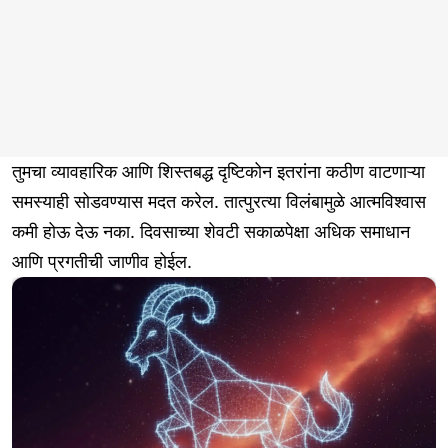
तुमचा व्यावहारिक आणि शिस्तबद्ध दृष्टिकोन इतरांना कठीण वाटणाऱ्या
समस्याही सोडवण्यास मदत करेल. तात्पुरत्या विलंबामुळे आत्मविश्वास
कमी होऊ देऊ नका. दिवसाच्या शेवटी सकाळपेक्षा अधिक समाधान
आणि प्रगतीची जाणीव होईल.