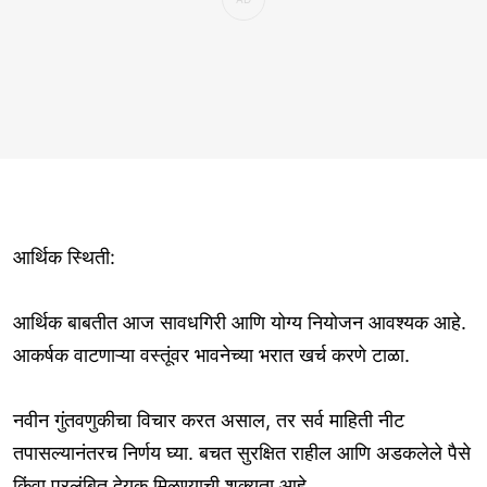
आर्थिक स्थिती:
आर्थिक बाबतीत आज सावधगिरी आणि योग्य नियोजन आवश्यक आहे.
आकर्षक वाटणाऱ्या वस्तूंवर भावनेच्या भरात खर्च करणे टाळा.
नवीन गुंतवणुकीचा विचार करत असाल, तर सर्व माहिती नीट
तपासल्यानंतरच निर्णय घ्या. बचत सुरक्षित राहील आणि अडकलेले पैसे
किंवा प्रलंबित देयक मिळण्याची शक्यता आहे.