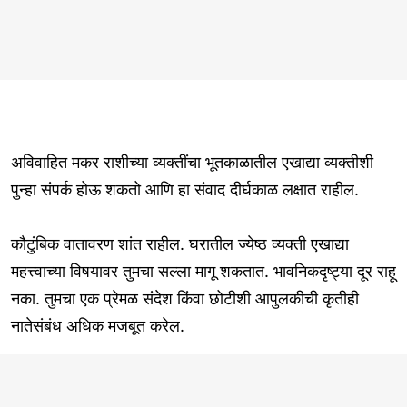
अविवाहित मकर राशीच्या व्यक्तींचा भूतकाळातील एखाद्या व्यक्तीशी
पुन्हा संपर्क होऊ शकतो आणि हा संवाद दीर्घकाळ लक्षात राहील.
कौटुंबिक वातावरण शांत राहील. घरातील ज्येष्ठ व्यक्ती एखाद्या
महत्त्वाच्या विषयावर तुमचा सल्ला मागू शकतात. भावनिकदृष्ट्या दूर राहू
नका. तुमचा एक प्रेमळ संदेश किंवा छोटीशी आपुलकीची कृतीही
नातेसंबंध अधिक मजबूत करेल.