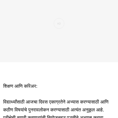
शिक्षण आणि करिअर:
विद्यार्थ्यांसाठी आजचा दिवस एकाग्रतेने अभ्यास करण्यासाठी आणि
कठीण विषयांचे पुनरावलोकन करण्यासाठी अत्यंत अनुकूल आहे.
परीक्षेची तयारी करणाऱ्यांनी नियोजनबद्ध पद्धतीने अभ्यास करावा.