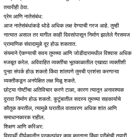
तयारीही ठेवा.
प्रेम आणि नातेसंबंध:
आज नातेसंबंधांकडे थोडे अधिक लक्ष देण्याची गरज आहे. तुम्ही
नात्यात असाल तर मागील काही दिवसांपासून निर्माण झालेले गैरसमज
प्रामाणिक संवादामुळे दूर होऊ शकतात.
संयमाने ऐकण्याची सवय तुमच्या आणि जोडीदारामधील विश्वास अधिक
मजबूत करेल. अविवाहित व्यक्तींचा भूतकाळातील एखाद्या व्यक्तीशी
पुन्हा संपर्क होऊ शकतो किंवा शांतपणे तुमची प्रशंसा करणाऱ्या
व्यक्तीकडून अनपेक्षित लक्ष मिळू शकते.
छोट्या गोष्टींचा अतिविचार करणे टाळा, कारण त्यातून अनावश्यक
दुरावा निर्माण होऊ शकतो. कुटुंबातील सदस्य तुमच्या सहकार्याचे
कौतुक करतील, त्यामुळे घरातील वातावरण अधिक शांत आणि
समाधानकारक राहील.
शिक्षण आणि करिअर:
विद्यार्थी दीर्घकालीन प्रकल्पांवर काम करताना किंवा परीक्षेची तयारी