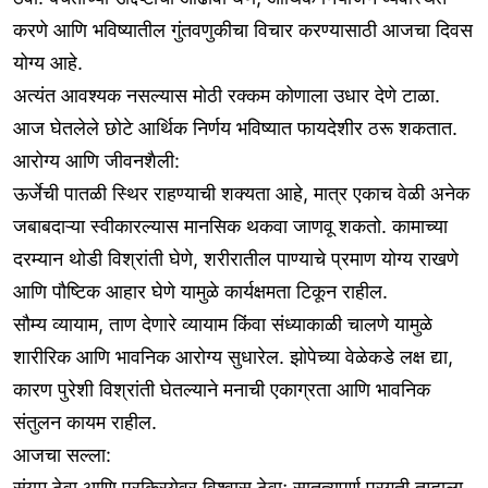
करणे आणि भविष्यातील गुंतवणुकीचा विचार करण्यासाठी आजचा दिवस
योग्य आहे.
अत्यंत आवश्यक नसल्यास मोठी रक्कम कोणाला उधार देणे टाळा.
आज घेतलेले छोटे आर्थिक निर्णय भविष्यात फायदेशीर ठरू शकतात.
आरोग्य आणि जीवनशैली:
ऊर्जेची पातळी स्थिर राहण्याची शक्यता आहे, मात्र एकाच वेळी अनेक
जबाबदाऱ्या स्वीकारल्यास मानसिक थकवा जाणवू शकतो. कामाच्या
दरम्यान थोडी विश्रांती घेणे, शरीरातील पाण्याचे प्रमाण योग्य राखणे
आणि पौष्टिक आहार घेणे यामुळे कार्यक्षमता टिकून राहील.
सौम्य व्यायाम, ताण देणारे व्यायाम किंवा संध्याकाळी चालणे यामुळे
शारीरिक आणि भावनिक आरोग्य सुधारेल. झोपेच्या वेळेकडे लक्ष द्या,
कारण पुरेशी विश्रांती घेतल्याने मनाची एकाग्रता आणि भावनिक
संतुलन कायम राहील.
आजचा सल्ला:
संयम ठेवा आणि प्रक्रियेवर विश्वास ठेवा; सातत्यपूर्ण प्रगती तुम्हाला