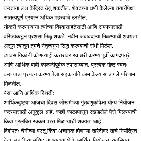
करताना लक्ष केंद्रित ठेवू शकतील. शेवटच्या क्षणी केलेल्या तयारीपेक्षा
सातत्यपूर्ण प्रयत्न अधिक महत्त्वाचे ठरतील.
नोकरी करणाऱ्यांना त्यांच्या विश्वासार्हतेसाठी आणि समर्पणासाठी
वरिष्ठांकडून प्रशंसा मिळू शकते. नवीन जबाबदाऱ्या मिळण्याची शक्यता
असून त्यातून तुमचे नेतृत्वगुण सिद्ध करण्याची संधी मिळेल.
व्यावसायिकांनी कोणत्याही करारावर स्वाक्षरी करण्यापूर्वी कागदपत्रे
आणि आर्थिक बाबी काळजीपूर्वक तपासाव्यात. प्रत्येक गोष्ट स्वतः
करण्याचा प्रयत्न करण्यापेक्षा सहकार्याने काम केल्यास चांगले परिणाम
मिळतील.
पैसा आणि आर्थिक स्थिती:
आर्थिकदृष्ट्या आजचा दिवस जोखमीच्या गुंतवणुकीपेक्षा योग्य नियोजन
करण्यासाठी अनुकूल आहे. काही काळापासून रखडलेले पैसे मिळण्याची
किंवा प्रलंबित रक्कम परत मिळण्याची शक्यता आहे.
विशेषतः चैनीच्या वस्तू किंवा अचानक होणाऱ्या खरेदीवर खर्च नियंत्रित
ठेवा. बचतीच्या उद्दिष्टांचा आढावा घेणे, आर्थिक नियोजन व्यवस्थित