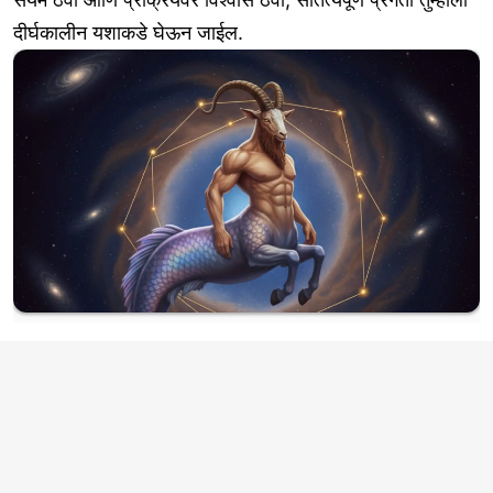
दीर्घकालीन यशाकडे घेऊन जाईल.