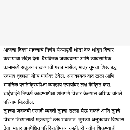
आजचा दिवस महत्त्वाचे निर्णय घेण्यापूर्वी थोडा वेळ थांबून विचार
करण्याचा संदेश देतो. वैयक्तिक जबाबदाऱ्या आणि व्यावसायिक
कामांमध्ये संतुलन राखण्याची गरज भासेल, मात्र तुमचा शिस्तबद्ध
स्वभाव तुम्हाला योग्य मार्गावर ठेवेल. अनावश्यक वाद टाळा आणि
भावनिक प्रतिक्रियांपेक्षा व्यवहार्य उपायांवर लक्ष केंद्रित करा.
घाईघाईने निष्कर्ष काढण्यापेक्षा शांतपणे विचार केल्यास अधिक चांगले
परिणाम मिळतील.
तुमच्या जवळची एखादी व्यक्ती तुमचा सल्ला घेऊ शकते आणि तुमचे
विचार तिच्यासाठी महत्त्वपूर्ण ठरू शकतात. तुमच्या अनुभवावर विश्वास
ठेवा, मात्र अनपेक्षित परिस्थितींमधून काहीतरी नवीन शिकण्याची