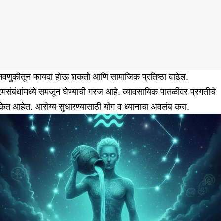
ुंतवणुकीतून फायदा होऊ शकतो आणि सामाजिक प्रतिष्ठा वाढेल.
रेमसंबंधांमध्ये समजून घेण्याची गरज आहे. व्यावसायिक पातळीवर प्रगतीचे
केत आहेत. आरोग्य सुधारण्यासाठी योग व ध्यानाचा अवलंब करा.