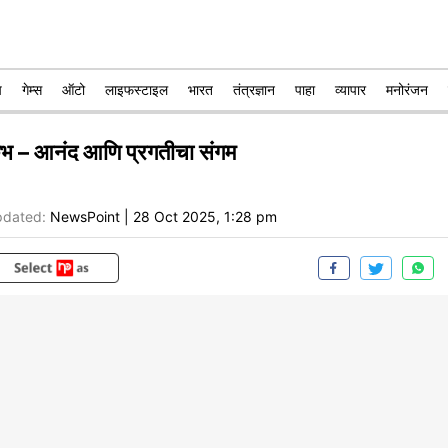
प
गेम्स
ऑटो
लाइफस्टाइल
भारत
तंत्रज्ञान
पाहा
व्यापार
मनोरंजन
ुंभ – आनंद आणि प्रगतीचा संगम
dated:
NewsPoint
|
28 Oct 2025, 1:28 pm