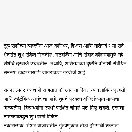
तूळ राशीच्या व्यक्तींना आज करिअर, शिक्षण आणि नातेसंबंध या सर्व
क्षेत्रांत शुभ संकेत मिळतील. नेटवर्किंग आणि संवाद कौशल्यामुळे नवे
संधीचे दरवाजे उघडतील. तथापि, आरोग्याच्या दृष्टीने पोटाशी संबंधित
समस्या टाळण्यासाठी जागरूकता गरजेची आहे.
सकारात्मक: गणेशजी सांगतात की आजचा दिवस व्यावसायिक प्रगती
आणि कौटुंबिक आनंदाचा आहे. तुमचे प्रयत्न वरिष्ठांकडून मान्यता
मिळवतील. विद्यार्थ्यांना स्पर्धा परीक्षेत चांगले यश मिळू शकते. एखाद्या
नातलगाकडून शुभ वार्ता मिळेल.
नकारात्मक: शेअर बाजारातील गुंतवणुकीत तोटा होण्याची शक्यता