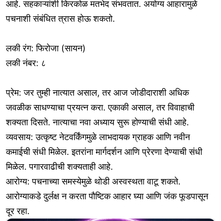
आहे. सहकाऱ्यांशी किरकोळ मतभेद संभवतात. अयोग्य आहारामुळे
पचनाशी संबंधित त्रास होऊ शकतो.
लकी रंग: फिरोजा (सायन)
लकी नंबर: ८
प्रेम: जर तुम्ही नात्यात असाल, तर आज जोडीदाराशी अधिक
जवळीक साधण्याचा प्रयत्न करा. एकाकी असाल, तर विवाहाची
शक्यता दिसते. नात्याचा नवा अध्याय सुरू होण्याची संधी आहे.
व्यवसाय: उत्कृष्ट नेटवर्किंगमुळे लाभदायक ग्राहक आणि नवीन
कमाईची संधी मिळेल. इतरांना मार्गदर्शन आणि प्रेरणा देण्याची संधी
मिळेल. पगारवाढीची शक्यताही आहे.
आरोग्य: पचनाच्या समस्येमुळे थोडी अस्वस्थता वाटू शकते.
आरोग्याकडे दुर्लक्ष न करता पौष्टिक आहार घ्या आणि जंक फूडपासून
दूर रहा.