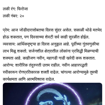
लकी रंग: फिरोजा
लकी नंबर: २०
प्रेम: आज जोडीदारासोबतचा दिवस सुंदर असेल. सकाळी थोडे मतभेद
होऊ शकतात, पण दिवसाच्या शेवटी सर्व काही सुरळीत होईल.
व्यवसाय: आर्थिकदृष्ट्या हा दिवस अनुकूल आहे. पूर्वीच्या गुंतवणुकीचा
लाभ मिळू शकतो. सर्जनशील क्षेत्रातील लोकांना प्रसिद्धी मिळण्याची
शक्यता आहे. काहीजण नवीन, महागडी गाडी खरेदी करू शकतात.
आरोग्य: शारीरिक तंदुरुस्ती उत्तम राहील. नवीन आहारपद्धती
स्वीकारून रोगप्रतिकारक शक्ती वाढेल. चांगल्या आरोग्यामुळे तुमची
कार्यक्षमता आणि आत्मविश्वास वाढेल.