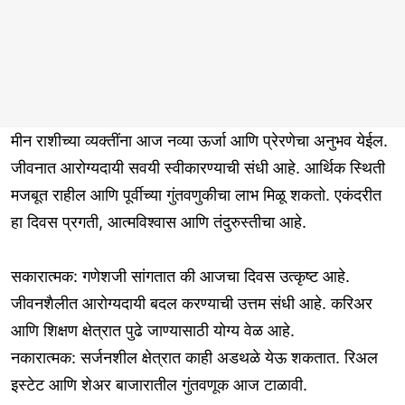
मीन राशीच्या व्यक्तींना आज नव्या ऊर्जा आणि प्रेरणेचा अनुभव येईल.
जीवनात आरोग्यदायी सवयी स्वीकारण्याची संधी आहे. आर्थिक स्थिती
मजबूत राहील आणि पूर्वीच्या गुंतवणुकीचा लाभ मिळू शकतो. एकंदरीत
हा दिवस प्रगती, आत्मविश्वास आणि तंदुरुस्तीचा आहे.
सकारात्मक: गणेशजी सांगतात की आजचा दिवस उत्कृष्ट आहे.
जीवनशैलीत आरोग्यदायी बदल करण्याची उत्तम संधी आहे. करिअर
आणि शिक्षण क्षेत्रात पुढे जाण्यासाठी योग्य वेळ आहे.
नकारात्मक: सर्जनशील क्षेत्रात काही अडथळे येऊ शकतात. रिअल
इस्टेट आणि शेअर बाजारातील गुंतवणूक आज टाळावी.