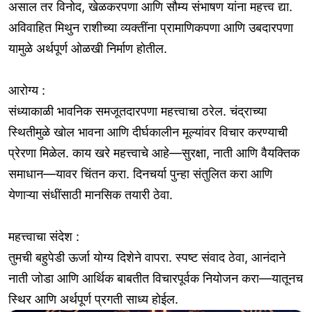
असाल तर विनोद, खेळकरपणा आणि सौम्य संभाषण यांना महत्त्व द्या.
अविवाहित मिथुन राशीच्या व्यक्तींना प्रामाणिकपणा आणि उबदारपणा
यामुळे अर्थपूर्ण ओळखी निर्माण होतील.
आरोग्य :
संध्याकाळी भावनिक समजूतदारपणा महत्त्वाचा ठरेल. चंद्राच्या
स्थितीमुळे खोल भावना आणि दीर्घकालीन मूल्यांवर विचार करण्याची
प्रेरणा मिळेल. काय खरे महत्त्वाचे आहे—सुरक्षा, नाती आणि वैयक्तिक
समाधान—यावर चिंतन करा. दिनचर्या पुन्हा संतुलित करा आणि
येणाऱ्या संधींसाठी मानसिक तयारी ठेवा.
महत्त्वाचा संदेश :
तुमची बहुपेडी ऊर्जा योग्य दिशेने वापरा. स्पष्ट संवाद ठेवा, आनंदाने
नाती जोडा आणि आर्थिक बाबतीत विचारपूर्वक नियोजन करा—यातूनच
स्थिर आणि अर्थपूर्ण प्रगती साध्य होईल.