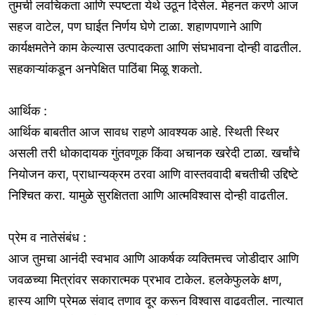
तुमची लवचिकता आणि स्पष्टता येथे उठून दिसेल. मेहनत करणे आज
सहज वाटेल, पण घाईत निर्णय घेणे टाळा. शहाणपणाने आणि
कार्यक्षमतेने काम केल्यास उत्पादकता आणि संघभावना दोन्ही वाढतील.
सहकाऱ्यांकडून अनपेक्षित पाठिंबा मिळू शकतो.
आर्थिक :
आर्थिक बाबतीत आज सावध राहणे आवश्यक आहे. स्थिती स्थिर
असली तरी धोकादायक गुंतवणूक किंवा अचानक खरेदी टाळा. खर्चांचे
नियोजन करा, प्राधान्यक्रम ठरवा आणि वास्तववादी बचतीची उद्दिष्टे
निश्चित करा. यामुळे सुरक्षितता आणि आत्मविश्वास दोन्ही वाढतील.
प्रेम व नातेसंबंध :
आज तुमचा आनंदी स्वभाव आणि आकर्षक व्यक्तिमत्त्व जोडीदार आणि
जवळच्या मित्रांवर सकारात्मक प्रभाव टाकेल. हलकेफुलके क्षण,
हास्य आणि प्रेमळ संवाद तणाव दूर करून विश्वास वाढवतील. नात्यात