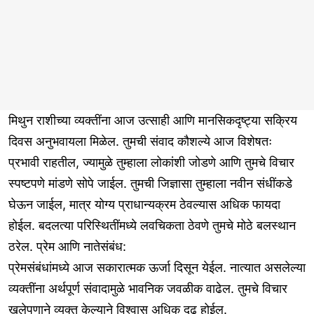
मिथुन राशीच्या व्यक्तींना आज उत्साही आणि मानसिकदृष्ट्या सक्रिय
दिवस अनुभवायला मिळेल. तुमची संवाद कौशल्ये आज विशेषतः
प्रभावी राहतील, ज्यामुळे तुम्हाला लोकांशी जोडणे आणि तुमचे विचार
स्पष्टपणे मांडणे सोपे जाईल. तुमची जिज्ञासा तुम्हाला नवीन संधींकडे
घेऊन जाईल, मात्र योग्य प्राधान्यक्रम ठेवल्यास अधिक फायदा
होईल. बदलत्या परिस्थितींमध्ये लवचिकता ठेवणे तुमचे मोठे बलस्थान
ठरेल. प्रेम आणि नातेसंबंध:
प्रेमसंबंधांमध्ये आज सकारात्मक ऊर्जा दिसून येईल. नात्यात असलेल्या
व्यक्तींना अर्थपूर्ण संवादामुळे भावनिक जवळीक वाढेल. तुमचे विचार
खुलेपणाने व्यक्त केल्याने विश्वास अधिक दृढ होईल.