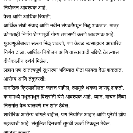
नियोजन आवश्यक आहे.
पैसा आणि आर्थिक स्थिती:
आर्थिक संधी संवाद आणि नवीन संपर्कांमधून मिळू शकतात. मात्र
कोणताही निर्णय घेण्यापूर्वी योग्य तपासणी करणे आवश्यक आहे.
गुंतवणुकीबाबत सल्ला मिळू शकतो, पण केवळ उत्साहावर आधारित
निर्णय टाळा. आर्थिक नियोजन आणि वास्तववादी उद्दिष्टे ठेवल्यास
दीर्घकालीन स्थैर्य मिळेल.
लहान पण सातत्यपूर्ण सुधारणा भविष्यात मोठा फायदा देऊ शकतात.
आरोग्य आणि तंदुरुस्ती:
मानसिक क्रियाशीलता जास्त राहील, त्यामुळे थकवा जाणवू शकतो.
कामामध्ये मधूनमधून विश्रांती घेणे आवश्यक आहे. ध्यान, वाचन किंवा
निसर्गात वेळ घालवणे मन शांत ठेवेल.
शारीरिक आरोग्य चांगले राहील, पण नियमित आहार आणि पुरेशी झोप
महत्त्वाची आहे. संतुलित दिनचर्या तुमची ऊर्जा टिकवून ठेवेल.
आजचा सल्ला: