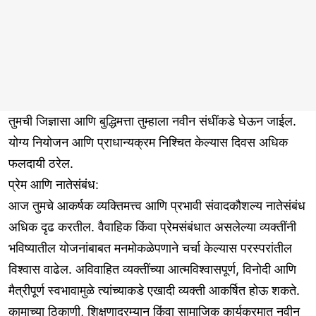
तुमची जिज्ञासा आणि बुद्धिमत्ता तुम्हाला नवीन संधींकडे घेऊन जाईल.
योग्य नियोजन आणि प्राधान्यक्रम निश्चित केल्यास दिवस अधिक
फलदायी ठरेल.
प्रेम आणि नातेसंबंध:
आज तुमचे आकर्षक व्यक्तिमत्त्व आणि प्रभावी संवादकौशल्य नातेसंबंध
अधिक दृढ करतील. वैवाहिक किंवा प्रेमसंबंधात असलेल्या व्यक्तींनी
भविष्यातील योजनांबाबत मनमोकळेपणाने चर्चा केल्यास परस्परांतील
विश्वास वाढेल. अविवाहित व्यक्तींच्या आत्मविश्वासपूर्ण, विनोदी आणि
मैत्रीपूर्ण स्वभावामुळे त्यांच्याकडे एखादी व्यक्ती आकर्षित होऊ शकते.
कामाच्या ठिकाणी, शिक्षणादरम्यान किंवा सामाजिक कार्यक्रमात नवीन