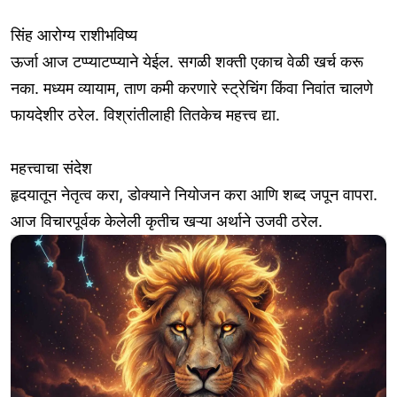
सिंह आरोग्य राशीभविष्य
ऊर्जा आज टप्प्याटप्प्याने येईल. सगळी शक्ती एकाच वेळी खर्च करू
नका. मध्यम व्यायाम, ताण कमी करणारे स्ट्रेचिंग किंवा निवांत चालणे
फायदेशीर ठरेल. विश्रांतीलाही तितकेच महत्त्व द्या.
महत्त्वाचा संदेश
हृदयातून नेतृत्व करा, डोक्याने नियोजन करा आणि शब्द जपून वापरा.
आज विचारपूर्वक केलेली कृतीच खऱ्या अर्थाने उजवी ठरेल.