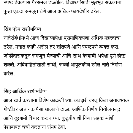
स्पष्ट ठेवल्यास गैरसमज टळतील. विद्यार्थ्यांसाठी मूलभूत संकल्पना
पुन्हा एकदा समजून घेणे आज अधिक फायदेशीर ठरेल.
सिंह प्रेम राशीभविष्य
नातेसंबंधांमध्ये आज दिखाव्यापेक्षा प्रामाणिकपणा अधिक महत्त्वाचा
ठरेल. मनात काही असेल तर शांतपणे आणि स्पष्टपणे व्यक्त करा.
जोडीदाराकडून समजून घेण्याची आणि साथ देण्याची अपेक्षा पूर्ण होऊ
शकते. अविवाहितांसाठी साधी, सच्ची आपुलकीच खोल नाते निर्माण
करेल.
सिंह आर्थिक राशीभविष्य
आज खर्च करताना विशेष काळजी घ्या. लक्झरी वस्तू किंवा अनावश्यक
गोष्टींवर अचानक पैसा घालवणे टाळा. आर्थिक निर्णय नियोजनबद्ध
आणि दूरगामी विचार करून घ्या. कुटुंबीयांशी किंवा सहकाऱ्यांशी
पैशाबाबत चर्चा करताना संयम ठेवा.